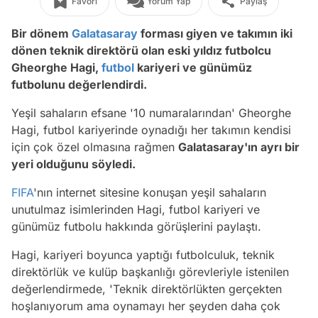
Favori
Yorum Yap
Paylaş
Bir dönem
Galatasaray
forması giyen ve takımın iki
dönen teknik direktörü olan eski yıldız futbolcu
Gheorghe Hagi,
futbol
kariyeri ve günümüz
futbolunu değerlendirdi.
Yeşil sahaların efsane '10 numaralarından' Gheorghe
Hagi, futbol kariyerinde oynadığı her takımın kendisi
için çok özel olmasına rağmen
Galatasaray'ın ayrı bir
yeri olduğunu söyledi.
FIFA
'nın internet sitesine konuşan yeşil sahaların
unutulmaz isimlerinden Hagi, futbol kariyeri ve
günümüz futbolu hakkında görüşlerini paylaştı.
Hagi, kariyeri boyunca yaptığı futbolculuk, teknik
direktörlük ve kulüp başkanlığı görevleriyle istenilen
değerlendirmede, 'Teknik direktörlükten gerçekten
hoşlanıyorum ama oynamayı her şeyden daha çok