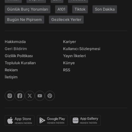
Günlük Burç Yorumları
A101
Tiktok
Son Dakika
Bugün Ne Pişirsem
Gezilecek Yerler
Hakkımızda
Kariyer
Geri Bildirim
Kullanıcı Sözleşmesi
Gizlilik Politikası
Yayın İlkeleri
Topluluk Kuralları
Künye
Reklam
RSS
İletişim