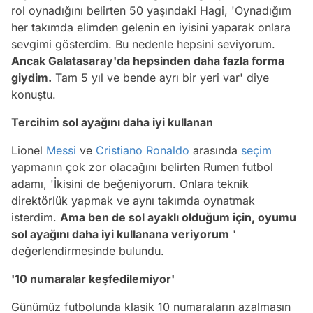
rol oynadığını belirten 50 yaşındaki Hagi, 'Oynadığım
her takımda elimden gelenin en iyisini yaparak onlara
sevgimi gösterdim. Bu nedenle hepsini seviyorum.
Ancak Galatasaray'da hepsinden daha fazla forma
giydim.
Tam 5 yıl ve bende ayrı bir yeri var' diye
konuştu.
Tercihim sol ayağını daha iyi kullanan
Lionel
Messi
ve
Cristiano Ronaldo
arasında
seçim
yapmanın çok zor olacağını belirten Rumen futbol
adamı, 'İkisini de beğeniyorum. Onlara teknik
direktörlük yapmak ve aynı takımda oynatmak
isterdim.
Ama ben de sol ayaklı olduğum için, oyumu
sol ayağını daha iyi kullanana veriyorum
'
değerlendirmesinde bulundu.
'10 numaralar keşfedilemiyor'
Günümüz futbolunda klasik 10 numaraların azalmasın