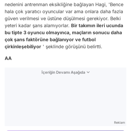
nedenini antrenman eksikliğine bağlayan Hagi, 'Bence
hala çok yaratıcı oyuncular var ama onlara daha fazla
güven verilmesi ve üstüne düşülmesi gerekiyor. Belki
yeteri kadar şans alamıyorlar.
Bir takımın ileri ucunda
bu tipte 3 oyuncu olmayınca, maçların sonucu daha
çok şans faktörüne bağlanıyor ve futbol
çirkinleşebiliyor
' şeklinde görüşünü belirtti.
AA
İçeriğin Devamı Aşağıda
Video
Test
Reklam
Gündem