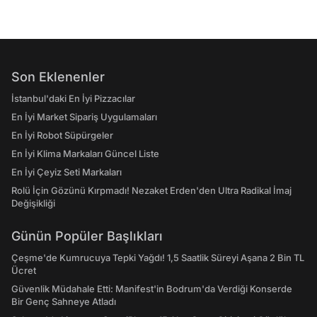
Son Eklenenler
İstanbul'daki En İyi Pizzacılar
En İyi Market Sipariş Uygulamaları
En İyi Robot Süpürgeler
En İyi Klima Markaları Güncel Liste
En İyi Çeyiz Seti Markaları
Rolü İçin Gözünü Kırpmadı! Nezaket Erden'den Ultra Radikal İmaj
Değişikliği
Günün Popüler Başlıkları
Çeşme'de Kumrucuya Tepki Yağdı! 1,5 Saatlik Süreyi Aşana 2 Bin TL
Ücret
Güvenlik Müdahale Etti: Manifest'in Bodrum'da Verdiği Konserde
Bir Genç Sahneye Atladı