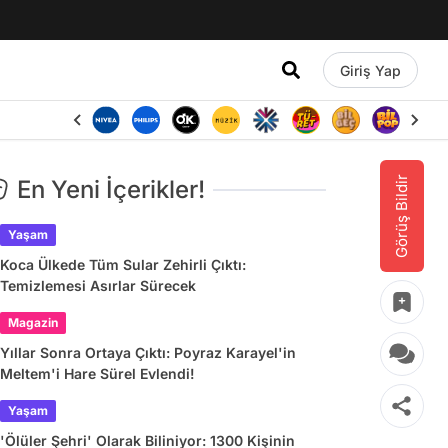
Giriş Yap
Görüş Bildir
En Yeni İçerikler!
Yaşam
Koca Ülkede Tüm Sular Zehirli Çıktı:
Temizlemesi Asırlar Sürecek
Magazin
Yıllar Sonra Ortaya Çıktı: Poyraz Karayel'in
Meltem'i Hare Sürel Evlendi!
Yaşam
'Ölüler Şehri' Olarak Biliniyor: 1300 Kişinin