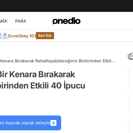
MEK
PARA
ZoneOkey 101
Seri Diz
Kenara Bırakarak Rahatlayabileceğiniz Birbirinden Etkili
Bir Kenara Bırakarak
irinden Etkili 40 İpucu
en kaynak olarak ekleyin