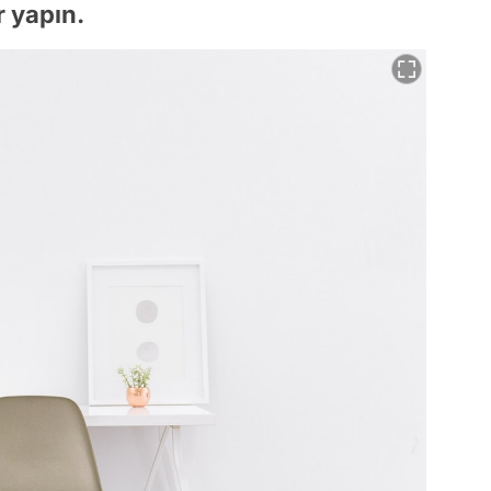
r yapın.