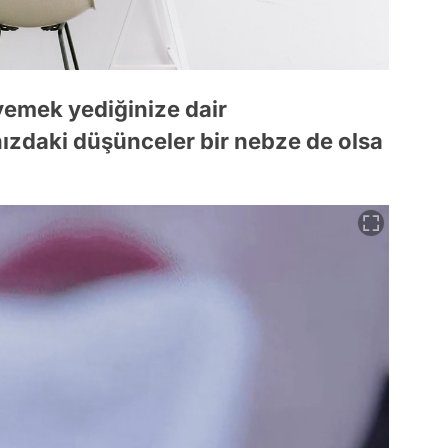
yemek yediğinize dair
ınızdaki düşünceler bir nebze de olsa