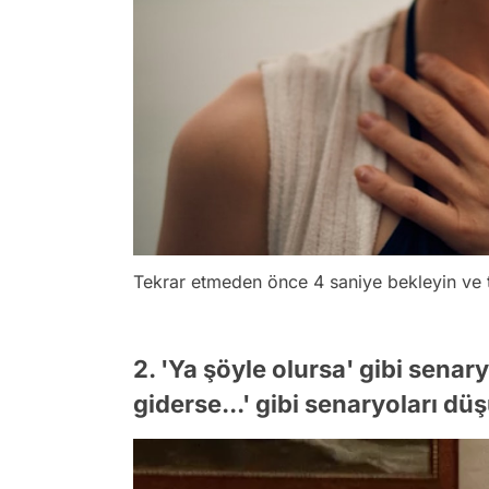
Tekrar etmeden önce 4 saniye bekleyin ve t
2. 'Ya şöyle olursa' gibi senar
giderse...' gibi senaryoları dü