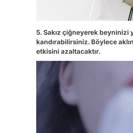
5. Sakız çiğneyerek beyninizi 
kandırabilirsiniz. Böylece akl
etkisini azaltacaktır.