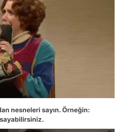
 olan nesneleri sayın. Örneğin:
sayabilirsiniz.