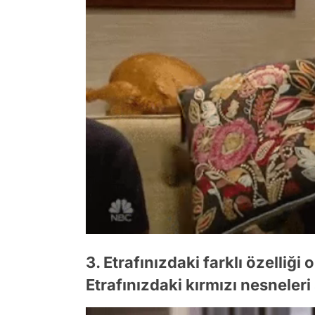
3. Etrafınızdaki farklı özelliği
Etrafınızdaki kırmızı nesneleri 