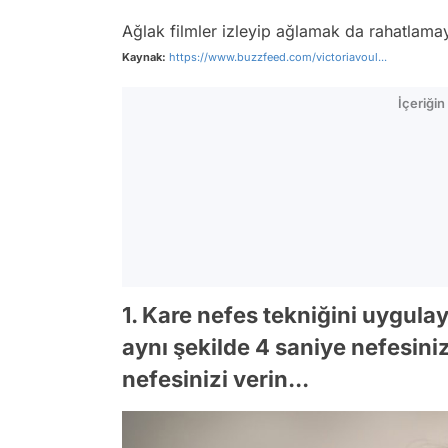
Ağlak filmler izleyip ağlamak da rahatlama
Kaynak:
https://www.buzzfeed.com/victoriavoul...
İçeriği
1. Kare nefes tekniğini uygula
aynı şekilde 4 saniye nefesini
nefesinizi verin...