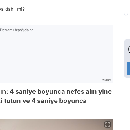
ya dahil mi?
n Devamı Aşağıda
Reklam
yın: 4 saniye boyunca nefes alın yine
zi tutun ve 4 saniye boyunca