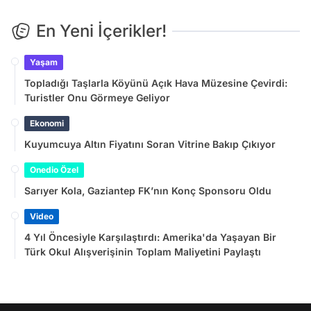
En Yeni İçerikler!
Yaşam
Topladığı Taşlarla Köyünü Açık Hava Müzesine Çevirdi:
Turistler Onu Görmeye Geliyor
Ekonomi
Kuyumcuya Altın Fiyatını Soran Vitrine Bakıp Çıkıyor
Onedio Özel
Sarıyer Kola, Gaziantep FK’nın Konç Sponsoru Oldu
Video
4 Yıl Öncesiyle Karşılaştırdı: Amerika'da Yaşayan Bir
Türk Okul Alışverişinin Toplam Maliyetini Paylaştı