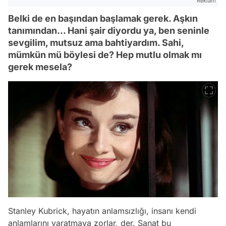
Reklam
Belki de en başından başlamak gerek. Aşkın
tanımından… Hani şair diyordu ya, ben seninle
sevgilim, mutsuz ama bahtiyardım. Sahi,
mümkün mü böylesi de? Hep mutlu olmak mı
gerek mesela?
Stanley Kubrick, hayatın anlamsızlığı, insanı kendi
anlamlarını yaratmaya zorlar, der. Sanat bu