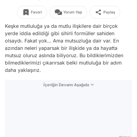
Favori
Yorum Yap
Paylaş
Keşke mutluluğa ya da mutlu ilişkilere dair birçok
yerde iddia edildiği gibi sihirli formüller sahiden
olsaydı. Fakat yok… Ama mutsuzluğa dair var. En
azından neleri yaparsak bir ilişkide ya da hayatta
mutsuz oluruz aslında biliyoruz. Bu bildiklerimizden
bilmediklerimizi çıkarırsak belki mutluluğa bir adım
daha yaklaşırız.
İçeriğin Devamı Aşağıda