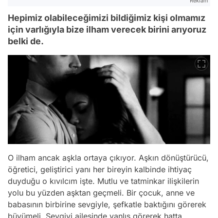
Reklam
Hepimiz olabileceğimizi bildiğimiz kişi olmamız
için varlığıyla bize ilham verecek birini arıyoruz
belki de.
O ilham ancak aşkla ortaya çıkıyor. Aşkın dönüştürücü,
öğretici, geliştirici yanı her bireyin kalbinde ihtiyaç
duyduğu o kıvılcım işte. Mutlu ve tatminkar ilişkilerin
yolu bu yüzden aşktan geçmeli. Bir çocuk, anne ve
babasının birbirine sevgiyle, şefkatle baktığını görerek
büyümeli. Sevgiyi ailesinde yanlış görerek hatta