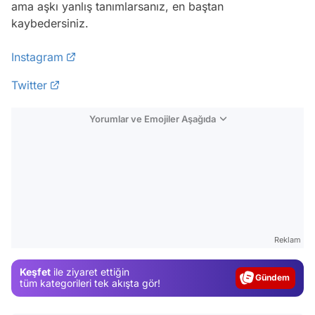
ama aşkı yanlış tanımlarsanız, en baştan
kaybedersiniz.
Instagram
Twitter
Yorumlar ve Emojiler Aşağıda
Video
Reklam
Test
Keşfet
ile ziyaret ettiğin
Gündem
tüm kategorileri tek akışta gör!
Magazin