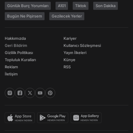
Günlük Burç Yorumları
A101
Tiktok
Son Dakika
Bugün Ne Pişirsem
Gezilecek Yerler
Hakkımızda
Kariyer
Geri Bildirim
Kullanıcı Sözleşmesi
Gizlilik Politikası
Yayın İlkeleri
Topluluk Kuralları
Künye
Reklam
RSS
İletişim