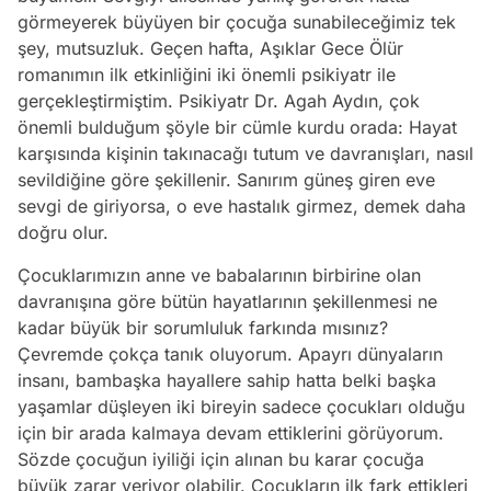
görmeyerek büyüyen bir çocuğa sunabileceğimiz tek
şey, mutsuzluk. Geçen hafta, Aşıklar Gece Ölür
romanımın ilk etkinliğini iki önemli psikiyatr ile
gerçekleştirmiştim. Psikiyatr Dr. Agah Aydın, çok
önemli bulduğum şöyle bir cümle kurdu orada: Hayat
karşısında kişinin takınacağı tutum ve davranışları, nasıl
sevildiğine göre şekillenir. Sanırım güneş giren eve
sevgi de giriyorsa, o eve hastalık girmez, demek daha
doğru olur.
Çocuklarımızın anne ve babalarının birbirine olan
davranışına göre bütün hayatlarının şekillenmesi ne
kadar büyük bir sorumluluk farkında mısınız?
Çevremde çokça tanık oluyorum. Apayrı dünyaların
insanı, bambaşka hayallere sahip hatta belki başka
yaşamlar düşleyen iki bireyin sadece çocukları olduğu
için bir arada kalmaya devam ettiklerini görüyorum.
Sözde çocuğun iyiliği için alınan bu karar çocuğa
büyük zarar veriyor olabilir. Çocukların ilk fark ettikleri