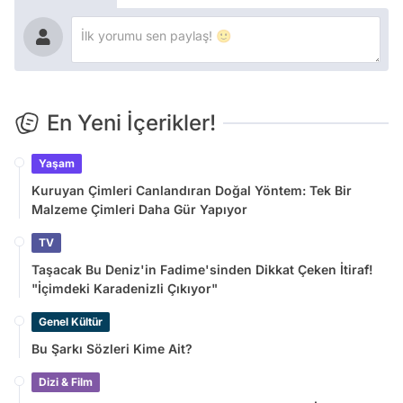
En Yeni İçerikler!
Yaşam
Kuruyan Çimleri Canlandıran Doğal Yöntem: Tek Bir
Malzeme Çimleri Daha Gür Yapıyor
TV
Taşacak Bu Deniz'in Fadime'sinden Dikkat Çeken İtiraf!
"İçimdeki Karadenizli Çıkıyor"
Genel Kültür
Bu Şarkı Sözleri Kime Ait?
Dizi & Film