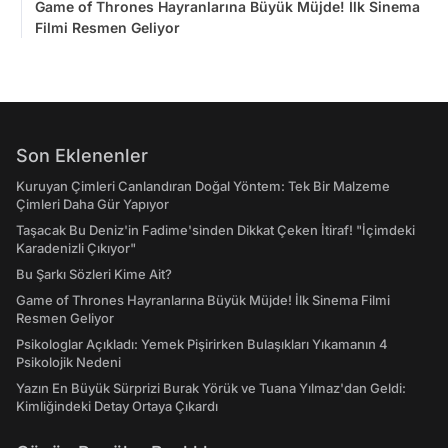
Game of Thrones Hayranlarına Büyük Müjde! İlk Sinema
Filmi Resmen Geliyor
Son Eklenenler
Kuruyan Çimleri Canlandıran Doğal Yöntem: Tek Bir Malzeme
Çimleri Daha Gür Yapıyor
Taşacak Bu Deniz'in Fadime'sinden Dikkat Çeken İtiraf! "İçimdeki
Karadenizli Çıkıyor"
Bu Şarkı Sözleri Kime Ait?
Game of Thrones Hayranlarına Büyük Müjde! İlk Sinema Filmi
Resmen Geliyor
Psikologlar Açıkladı: Yemek Pişirirken Bulaşıkları Yıkamanın 4
Psikolojik Nedeni
Yazın En Büyük Sürprizi Burak Yörük ve Tuana Yılmaz'dan Geldi:
Kimliğindeki Detay Ortaya Çıkardı