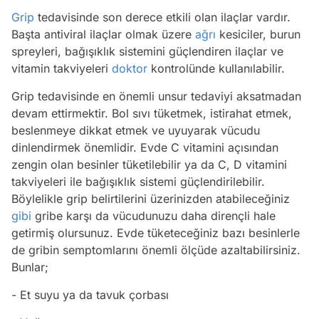
Grip
tedavisinde son derece etkili olan ilaçlar vardır.
Başta antiviral ilaçlar olmak üzere
ağrı
kesiciler, burun
spreyleri, bağışıklık sistemini güçlendiren ilaçlar ve
vitamin takviyeleri
doktor
kontrolünde kullanılabilir.
Grip tedavisinde en önemli unsur tedaviyi aksatmadan
devam ettirmektir. Bol sıvı tüketmek, istirahat etmek,
beslenmeye dikkat etmek ve uyuyarak vücudu
dinlendirmek önemlidir. Evde C vitamini açısından
zengin olan besinler tüketilebilir ya da C, D vitamini
takviyeleri ile bağışıklık sistemi güçlendirilebilir.
Böylelikle grip belirtilerini üzerinizden atabileceğiniz
gibi
gribe karşı da vücudunuzu daha dirençli hale
getirmiş olursunuz. Evde tüketeceğiniz bazı besinlerle
de gribin semptomlarını önemli ölçüde azaltabilirsiniz.
Bunlar;
- Et suyu ya da tavuk çorbası