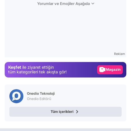
Yorumlar ve Emojiler Aşağıda
Video
Test
Reklam
Gündem
Keşfet
ile ziyaret ettiğin
Magazin
tüm kategorileri tek akışta gör!
Video
Test
Onedio Teknoloji
Onedio Editörü
Tüm içerikleri