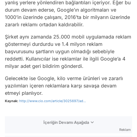
yanlış yerlere yönlendiren bağlantıları içeriyor. Eğer bu
durum devam ederse, Google’ın algoritmaları ve
1000’in üzerinde çalışanı, 2016’ta bir milyarın üzerinde
zararlı reklamı ortadan kaldırabilir.
Şirket aynı zamanda 25.000 mobil uygulamada reklam
göstermeyi durdurdu ve 1.4 milyon reklam
başvurusunu şartların uygun olmadığı sebebiyle
reddetti. Kullanıcılar ise reklamlar ile ilgili Google’a 4
milyar adet geri bildirim gönderdi.
Gelecekte ise Google, kilo verme ürünleri ve zararlı
yazılımları içeren reklamlara karşı savaşa devam
etmeyi planlıyor.
Kaynak:
http://www.cio.com/article/3025697/ad...
İçeriğin Devamı Aşağıda
Reklam