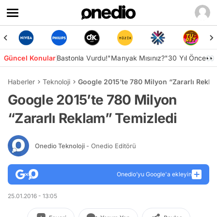
Güncel Konular
Bastonla Vurdu!
"Manyak Mısınız?"
30 Yıl Önce👀
Haberler
Teknoloji
Google 2015’te 780 Milyon “Zararlı Rekla
Google 2015’te 780 Milyon
“Zararlı Reklam” Temizledi
Onedio Teknoloji
- Onedio Editörü
Onedio’yu Google'a ekleyin
25.01.2016 - 13:05