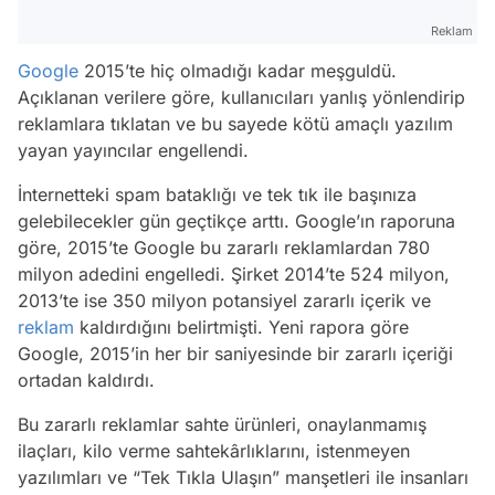
Reklam
Google
2015’te hiç olmadığı kadar meşguldü.
Açıklanan verilere göre, kullanıcıları yanlış yönlendirip
reklamlara tıklatan ve bu sayede kötü amaçlı yazılım
yayan yayıncılar engellendi.
İnternetteki spam bataklığı ve tek tık ile başınıza
gelebilecekler gün geçtikçe arttı. Google’ın raporuna
göre, 2015’te Google bu zararlı reklamlardan 780
milyon adedini engelledi. Şirket 2014’te 524 milyon,
2013’te ise 350 milyon potansiyel zararlı içerik ve
reklam
kaldırdığını belirtmişti. Yeni rapora göre
Google, 2015’in her bir saniyesinde bir zararlı içeriği
ortadan kaldırdı.
Bu zararlı reklamlar sahte ürünleri, onaylanmamış
ilaçları, kilo verme sahtekârlıklarını, istenmeyen
yazılımları ve “Tek Tıkla Ulaşın” manşetleri ile insanları