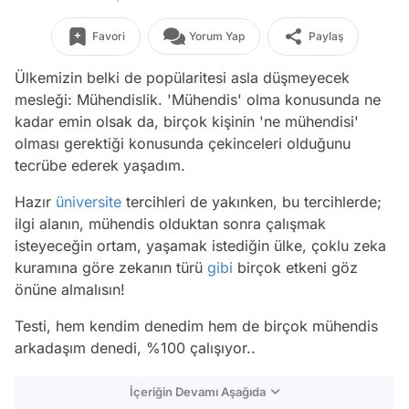
Favori
Yorum Yap
Paylaş
Ülkemizin belki de popülaritesi asla düşmeyecek
mesleği: Mühendislik. 'Mühendis' olma konusunda ne
kadar emin olsak da, birçok kişinin 'ne mühendisi'
olması gerektiği konusunda çekinceleri olduğunu
tecrübe ederek yaşadım.
Hazır
üniversite
tercihleri de yakınken, bu tercihlerde;
ilgi alanın, mühendis olduktan sonra çalışmak
isteyeceğin ortam, yaşamak istediğin ülke, çoklu zeka
kuramına göre zekanın türü
gibi
birçok etkeni göz
önüne almalısın!
Testi, hem kendim denedim hem de birçok mühendis
arkadaşım denedi, %100 çalışıyor..
İçeriğin Devamı Aşağıda