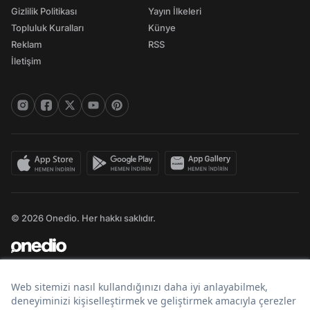
Gizlilik Politikası
Yayın İlkeleri
Topluluk Kuralları
Künye
Reklam
RSS
İletişim
© 2026 Onedio. Her hakkı saklıdır.
Bir
markasıdır.