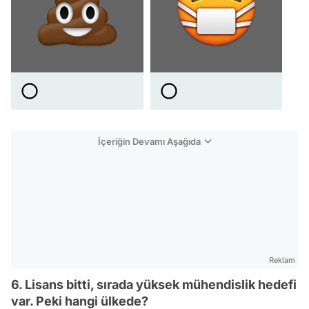
İçeriğin Devamı Aşağıda
Reklam
6. Lisans bitti, sırada yüksek mühendislik hedefi
var. Peki hangi ülkede?