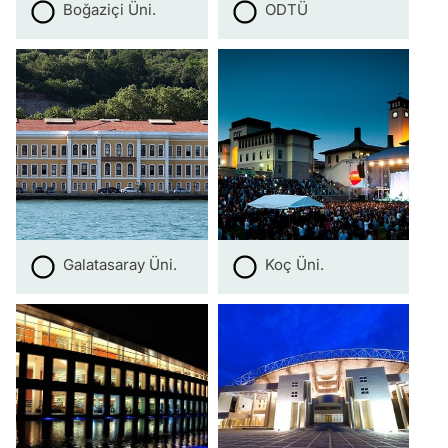
Boğaziçi Üni.
ODTÜ
Galatasaray Üni.
Koç Üni.