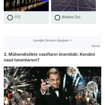
İTÜ
Bilkent Üni.
İçeriğin Devamı Aşağıda
Reklam
2. Mühendislikte vasıfların önemlidir. Kendini
nasıl tanımlarsın?