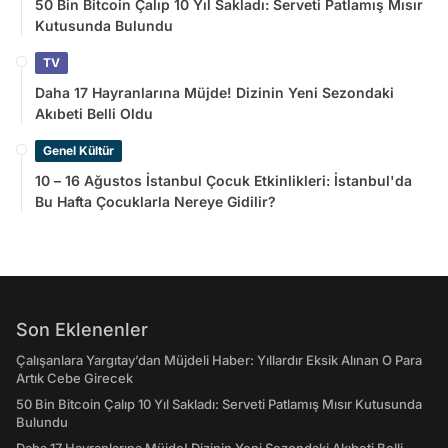
50 Bin Bitcoin Çalıp 10 Yıl Sakladı: Serveti Patlamış Mısır
Kutusunda Bulundu
TV
Daha 17 Hayranlarına Müjde! Dizinin Yeni Sezondaki
Akıbeti Belli Oldu
Genel Kültür
10 – 16 Ağustos İstanbul Çocuk Etkinlikleri: İstanbul'da
Bu Hafta Çocuklarla Nereye Gidilir?
Son Eklenenler
Çalışanlara Yargıtay’dan Müjdeli Haber: Yıllardır Eksik Alınan O Para
Artık Cebe Girecek
50 Bin Bitcoin Çalıp 10 Yıl Sakladı: Serveti Patlamış Mısır Kutusunda
Bulundu