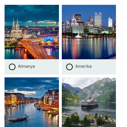
Almanya
Amerika