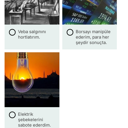
Veba salgınını
Borsayı manipüle
hortlatırım.
ederim, para her
şeydir sonuçta.
Elektrik
şebekelerini
sabote ederdim.