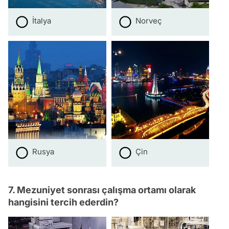
İtalya
Norveç
Rusya
Çin
7. Mezuniyet sonrası çalışma ortamı olarak
hangisini tercih ederdin?