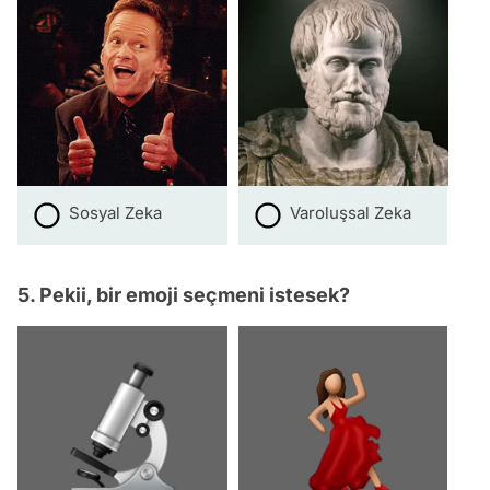
Sosyal Zeka
Varoluşsal Zeka
5. Pekii, bir emoji seçmeni istesek?