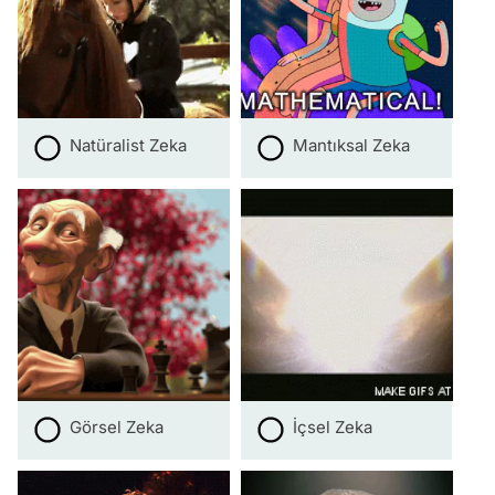
Natüralist Zeka
Mantıksal Zeka
Görsel Zeka
İçsel Zeka