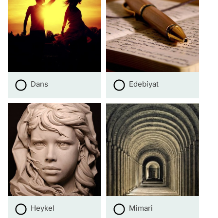
Dans
Edebiyat
Heykel
Mimari