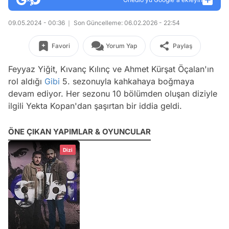
09.05.2024 - 00:36
Son Güncelleme: 06.02.2026 - 22:54
Favori
Yorum Yap
Paylaş
Feyyaz Yiğit, Kıvanç Kılınç ve Ahmet Kürşat Öçalan'ın
rol aldığı
Gibi
5. sezonuyla kahkahaya boğmaya
devam ediyor. Her sezonu 10 bölümden oluşan diziyle
ilgili Yekta Kopan'dan şaşırtan bir iddia geldi.
ÖNE ÇIKAN YAPIMLAR & OYUNCULAR
Dizi