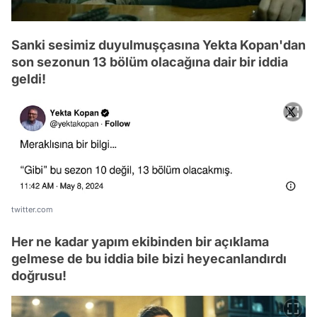
Sanki sesimiz duyulmuşçasına Yekta Kopan'dan
son sezonun 13 bölüm olacağına dair bir iddia
geldi!
twitter.com
Her ne kadar yapım ekibinden bir açıklama
gelmese de bu iddia bile bizi heyecanlandırdı
doğrusu!