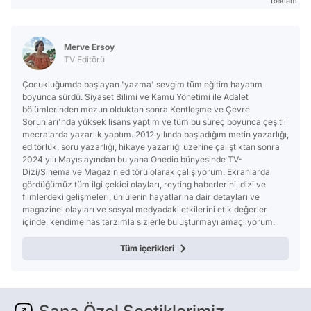
Reklam
Merve Ersoy
TV Editörü
Çocukluğumda başlayan 'yazma' sevgim tüm eğitim hayatım
boyunca sürdü. Siyaset Bilimi ve Kamu Yönetimi ile Adalet
bölümlerinden mezun olduktan sonra Kentleşme ve Çevre
Sorunları'nda yüksek lisans yaptım ve tüm bu süreç boyunca çeşitli
mecralarda yazarlık yaptım. 2012 yılında başladığım metin yazarlığı,
editörlük, soru yazarlığı, hikaye yazarlığı üzerine çalıştıktan sonra
2024 yılı Mayıs ayından bu yana Onedio bünyesinde TV-
Dizi/Sinema ve Magazin editörü olarak çalışıyorum. Ekranlarda
gördüğümüz tüm ilgi çekici olayları, reyting haberlerini, dizi ve
filmlerdeki gelişmeleri, ünlülerin hayatlarına dair detayları ve
magazinel olayları ve sosyal medyadaki etkilerini etik değerler
içinde, kendime has tarzımla sizlerle buluşturmayı amaçlıyorum.
Tüm içerikleri