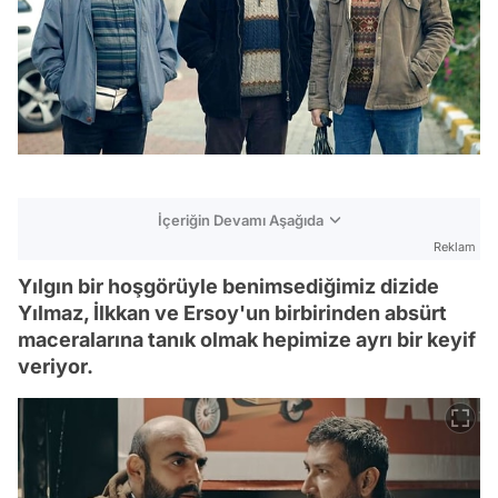
İçeriğin Devamı Aşağıda
Reklam
Yılgın bir hoşgörüyle benimsediğimiz dizide
Yılmaz, İlkkan ve Ersoy'un birbirinden absürt
maceralarına tanık olmak hepimize ayrı bir keyif
veriyor.