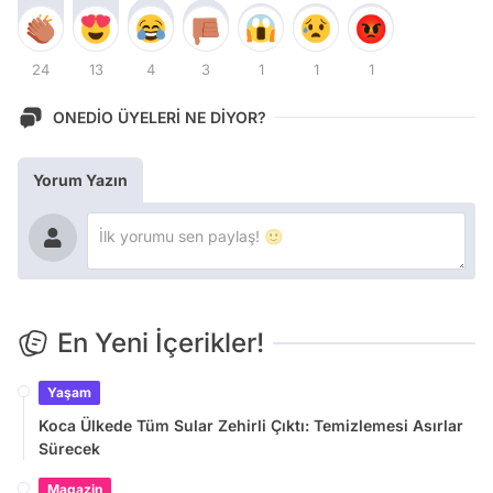
24
13
4
3
1
1
1
ONEDİO ÜYELERİ NE DİYOR?
Yorum Yazın
En Yeni İçerikler!
Yaşam
Koca Ülkede Tüm Sular Zehirli Çıktı: Temizlemesi Asırlar
Sürecek
Magazin