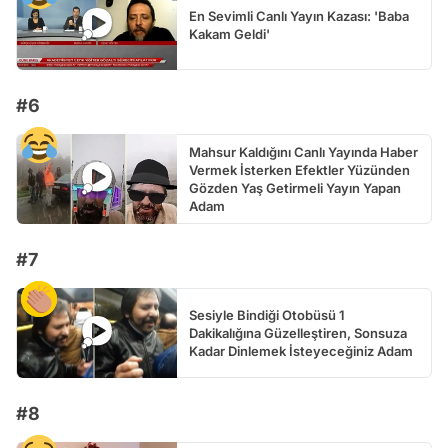
En Sevimli Canlı Yayın Kazası: 'Baba
Kakam Geldi'
#6
Mahsur Kaldığını Canlı Yayında Haber
Vermek İsterken Efektler Yüzünden
Gözden Yaş Getirmeli Yayın Yapan
Adam
#7
Sesiyle Bindiği Otobüsü 1
Dakikalığına Güzelleştiren, Sonsuza
Kadar Dinlemek İsteyeceğiniz Adam
#8