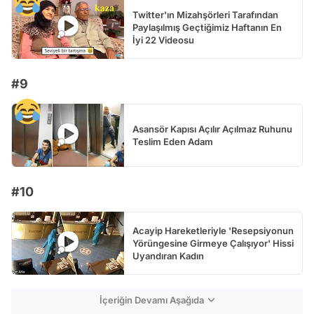
Twitter'ın Mizahşörleri Tarafından
Paylaşılmış Geçtiğimiz Haftanın En
İyi 22 Videosu
#9
Asansör Kapısı Açılır Açılmaz Ruhunu
Teslim Eden Adam
#10
Acayip Hareketleriyle 'Resepsiyonun
Yörüngesine Girmeye Çalışıyor' Hissi
Uyandıran Kadın
İçeriğin Devamı Aşağıda