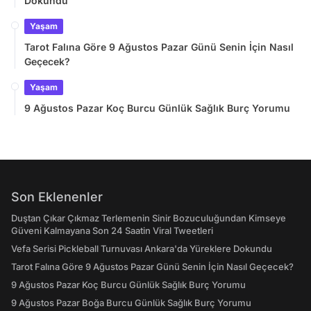
Dokundu
Yaşam
Tarot Falına Göre 9 Ağustos Pazar Günü Senin İçin Nasıl
Geçecek?
Yaşam
9 Ağustos Pazar Koç Burcu Günlük Sağlık Burç Yorumu
Son Eklenenler
Duştan Çıkar Çıkmaz Terlemenin Sinir Bozuculuğundan Kimseye
Güveni Kalmayana Son 24 Saatin Viral Tweetleri
Vefa Serisi Pickleball Turnuvası Ankara'da Yüreklere Dokundu
Tarot Falına Göre 9 Ağustos Pazar Günü Senin İçin Nasıl Geçecek?
9 Ağustos Pazar Koç Burcu Günlük Sağlık Burç Yorumu
9 Ağustos Pazar Boğa Burcu Günlük Sağlık Burç Yorumu