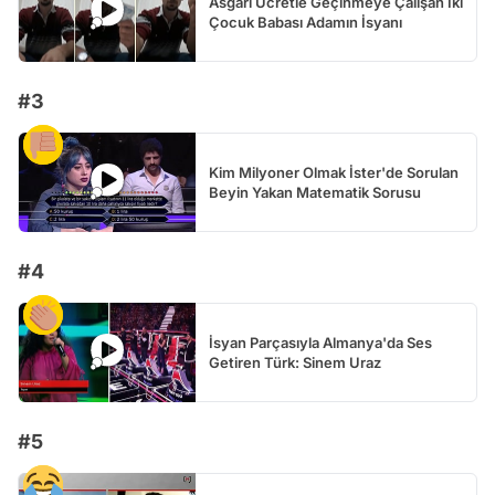
Asgari Ücretle Geçinmeye Çalışan İki
Çocuk Babası Adamın İsyanı
#3
Kim Milyoner Olmak İster'de Sorulan
Beyin Yakan Matematik Sorusu
#4
İsyan Parçasıyla Almanya'da Ses
Getiren Türk: Sinem Uraz
#5