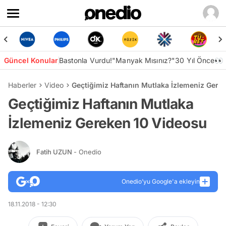
Güncel Konular
Bastonla Vurdu!
"Manyak Mısınız?"
30 Yıl Önce👀
Haberler
Video
Geçtiğimiz Haftanın Mutlaka İzlemeniz Gere
Geçtiğimiz Haftanın Mutlaka
İzlemeniz Gereken 10 Videosu
Fatih UZUN
- Onedio
Onedio’yu Google'a ekleyin
18.11.2018 - 12:30