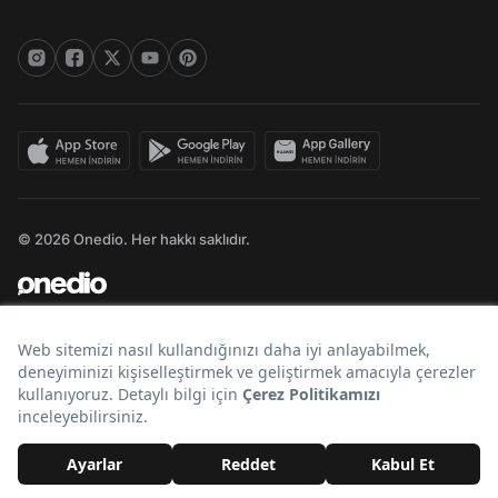
© 2026 Onedio. Her hakkı saklıdır.
Bir
markasıdır.