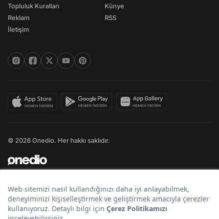
Topluluk Kuralları
Künye
Reklam
RSS
İletişim
© 2026 Onedio. Her hakkı saklıdır.
Bir
markasıdır.