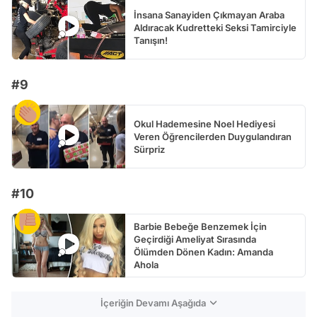
İnsana Sanayiden Çıkmayan Araba
Aldıracak Kudretteki Seksi Tamirciyle
Tanışın!
#9
Okul Hademesine Noel Hediyesi
Veren Öğrencilerden Duygulandıran
Sürpriz
#10
Barbie Bebeğe Benzemek İçin
Geçirdiği Ameliyat Sırasında
Ölümden Dönen Kadın: Amanda
Ahola
İçeriğin Devamı Aşağıda