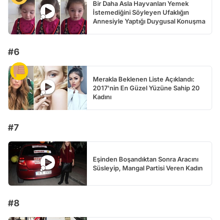
Bir Daha Asla Hayvanları Yemek
İstemediğini Söyleyen Ufaklığın
Annesiyle Yaptığı Duygusal Konuşma
#6
Merakla Beklenen Liste Açıklandı:
2017'nin En Güzel Yüzüne Sahip 20
Kadını
#7
Eşinden Boşandıktan Sonra Aracını
Süsleyip, Mangal Partisi Veren Kadın
#8