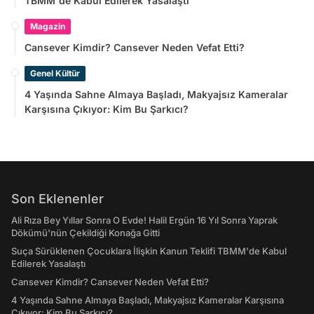
TBMM'de Kabul Edilerek Yasalaştı
Magazin
Cansever Kimdir? Cansever Neden Vefat Etti?
Genel Kültür
4 Yaşında Sahne Almaya Başladı, Makyajsız Kameralar
Karşısına Çıkıyor: Kim Bu Şarkıcı?
Son Eklenenler
Ali Rıza Bey Yıllar Sonra O Evde! Halil Ergün 16 Yıl Sonra Yaprak
Dökümü'nün Çekildiği Konağa Gitti
Suça Sürüklenen Çocuklara İlişkin Kanun Teklifi TBMM'de Kabul
Edilerek Yasalaştı
Cansever Kimdir? Cansever Neden Vefat Etti?
4 Yaşında Sahne Almaya Başladı, Makyajsız Kameralar Karşısına
Çıkıyor: Kim Bu Şarkıcı?