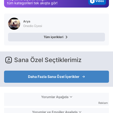
Video
tüm kategorileri tek akışta gör!
Test
Arya
Onedio Üyesi
Tüm içerikleri
Sana Özel Seçtiklerimiz
Daha Fazla Sana Özel İçerikler
Yorumlar Aşağıda
Reklam
Yorumlar ve Emojiler Aşağıda