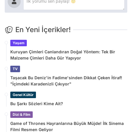
En Yeni İçerikler!
Yaşam
Kuruyan Çimleri Canlandıran Doğal Yöntem: Tek Bir
Malzeme Çimleri Daha Gür Yapıyor
TV
Taşacak Bu Deniz'in Fadime'sinden Dikkat Çeken İtiraf!
"İçimdeki Karadenizli Çıkıyor"
Genel Kültür
Bu Şarkı Sözleri Kime Ait?
Dizi & Film
Game of Thrones Hayranlarına Büyük Müjde! İlk Sinema
Filmi Resmen Geliyor