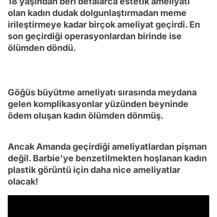
18 yaşından beri defalarca estetik ameliyatı
olan kadın dudak dolgunlaştırmadan meme
irileştirmeye kadar birçok ameliyat geçirdi. En
son geçirdiği operasyonlardan birinde ise
ölümden döndü.
Göğüs büyütme ameliyatı sırasında meydana
gelen komplikasyonlar yüzünden beyninde
ödem oluşan kadın ölümden dönmüş.
Ancak Amanda geçirdiği ameliyatlardan pişman
değil. Barbie'ye benzetilmekten hoşlanan kadın
plastik görüntü için daha nice ameliyatlar
olacak!