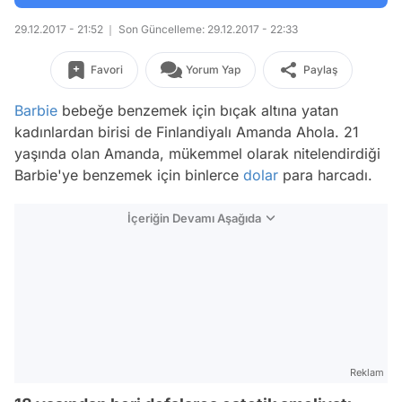
29.12.2017 - 21:52
Son Güncelleme: 29.12.2017 - 22:33
Favori
Yorum Yap
Paylaş
Barbie
bebeğe benzemek için bıçak altına yatan
kadınlardan birisi de Finlandiyalı Amanda Ahola. 21
yaşında olan Amanda, mükemmel olarak nitelendirdiği
Barbie'ye benzemek için binlerce
dolar
para harcadı.
İçeriğin Devamı Aşağıda
Reklam