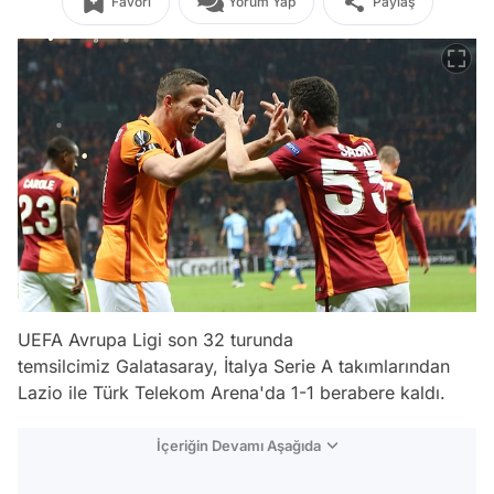
Favori
Yorum Yap
Paylaş
UEFA Avrupa Ligi son 32 turunda
temsilcimiz Galatasaray, İtalya Serie A takımlarından
Lazio ile Türk Telekom Arena'da 1-1 berabere kaldı.
İçeriğin Devamı Aşağıda