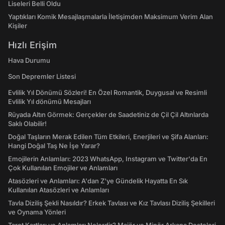
Liseleri Belli Oldu
Yaptıkları Komik Mesajlaşmalarla İletişimden Maksimum Verim Alan
Kişiler
Hızlı Erişim
Hava Durumu
Son Depremler Listesi
Evlilik Yıl Dönümü Sözleri! En Özel Romantik, Duygusal ve Resimli
Evlilik Yıl dönümü Mesajları
Rüyada Altın Görmek: Gerçekler de Saadetiniz de Çil Çil Altınlarda
Saklı Olabilir!
Doğal Taşların Merak Edilen Tüm Etkileri, Enerjileri ve Şifa Alanları:
Hangi Doğal Taş Ne İşe Yarar?
Emojilerin Anlamları: 2023 WhatsApp, Instagram ve Twitter'da En
Çok Kullanılan Emojiler ve Anlamları
Atasözleri ve Anlamları: A'dan Z'ye Gündelik Hayatta En Sık
Kullanılan Atasözleri ve Anlamları
Tavla Diziliş Şekli Nasıldır? Erkek Tavlası ve Kız Tavlası Diziliş Şekilleri
ve Oynama Yönleri