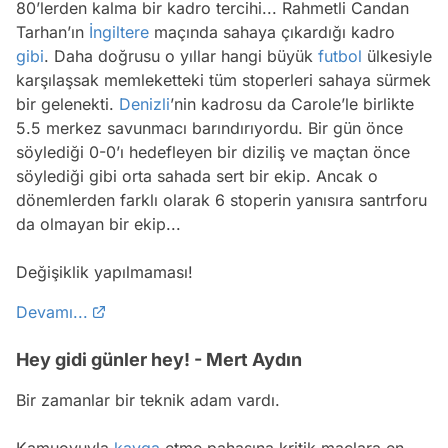
80’lerden kalma bir kadro tercihi... Rahmetli Candan
Tarhan’ın
İngiltere
maçında sahaya çıkardığı kadro
gibi
. Daha doğrusu o yıllar hangi büyük
futbol
ülkesiyle
karşılaşsak memleketteki tüm stoperleri sahaya sürmek
bir gelenekti.
Denizli
’nin kadrosu da Carole’le birlikte
5.5 merkez savunmacı barındırıyordu. Bir gün önce
söylediği 0-0’ı hedefleyen bir diziliş ve maçtan önce
söylediği gibi orta sahada sert bir ekip. Ancak o
dönemlerden farklı olarak 6 stoperin yanısıra santrforu
da olmayan bir ekip...
Değişiklik yapılmaması!
Devamı...
Hey gidi günler hey! - Mert Aydın
Bir zamanlar bir teknik adam vardı.