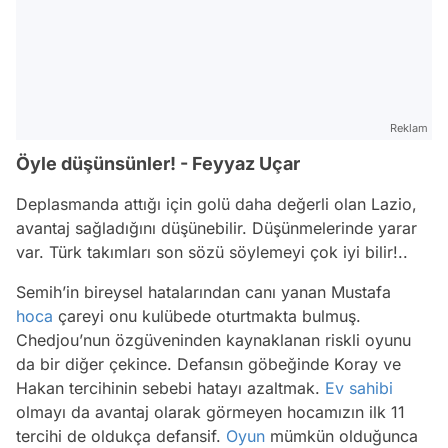
Reklam
Öyle düşünsünler! - Feyyaz Uçar
Deplasmanda attığı için golü daha değerli olan Lazio,
avantaj sağladığını düşünebilir. Düşünmelerinde yarar
var. Türk takımları son sözü söylemeyi çok iyi bilir!..
Semih’in bireysel hatalarından canı yanan Mustafa
hoca
çareyi onu kulübede oturtmakta bulmuş.
Chedjou’nun özgüveninden kaynaklanan riskli oyunu
da bir diğer çekince. Defansın göbeğinde Koray ve
Hakan tercihinin sebebi hatayı azaltmak.
Ev sahibi
olmayı da avantaj olarak görmeyen hocamızın ilk 11
tercihi de oldukça defansif.
Oyun
mümkün olduğunca