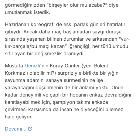
görmediğimizden “birşeyler olur mu acaba?” diye
umutlanmak istedik.
Hazırlanan koreografi de eski parlak günleri hatırlatır
gibiydi. Ancak daha maç başlamadan saygı duruşu
sırasında yaşanan bilinen durumlar ve arkasından “vur-
kır-parçala/bu maçı kazan” iğrençliği, her türlü umudu
sıfırlayan bir değişmezlik dramıydı.
Mustafa
Denizli
'nin Koray Günter (yeni Bülent
Korkmaz'ı olabilir mi?) sürpriziyle birlikte bir yığın
savunma adamını sahaya sürmesinin ne işe
yarayacağını düşünmenin de bir anlamı yoktu. Onun
kadar deneyimli ve çaplı bir hocanın enkaz devraldığını
kanıtlayabilmek için, şampiyon takımı enkaza
çevirmesi karşısında da insan ne diyeceğini bilemez
hale geliyor.
Devamı...