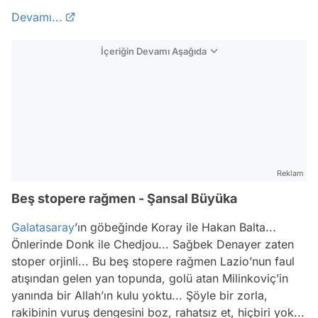
Devamı...
İçeriğin Devamı Aşağıda
Reklam
Beş stopere rağmen - Şansal Büyüka
Galatasaray
’ın göbeğinde Koray ile Hakan Balta...
Önlerinde Donk ile Chedjou... Sağbek Denayer zaten
stoper orjinli... Bu beş stopere rağmen Lazio’nun faul
atışından gelen yan topunda, golü atan Milinkoviç’in
yanında bir Allah’ın kulu yoktu... Şöyle bir zorla,
rakibinin vuruş dengesini boz, rahatsız et, hiçbiri yok...