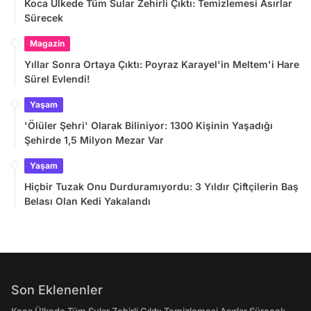
Koca Ülkede Tüm Sular Zehirli Çıktı: Temizlemesi Asırlar
Sürecek
Magazin
Yıllar Sonra Ortaya Çıktı: Poyraz Karayel'in Meltem'i Hare
Sürel Evlendi!
Yaşam
'Ölüler Şehri' Olarak Biliniyor: 1300 Kişinin Yaşadığı
Şehirde 1,5 Milyon Mezar Var
Yaşam
Hiçbir Tuzak Onu Durduramıyordu: 3 Yıldır Çiftçilerin Baş
Belası Olan Kedi Yakalandı
Son Eklenenler