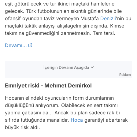
eşit götürülecek ve tur ikinci maçtaki hamlelerle
gelecek. Türk futbolunun en sıkıntılı günlerinde bile
ofansif oyundan taviz vermeyen Mustafa
Denizli
’nin bu
maçtaki taktik anlayışı alışılagelmişin dışında. Kimse
takımına güvenmediğini zannetmesin. Tam tersi.
Devamı...
İçeriğin Devamı Aşağıda
Reklam
Emniyet riski - Mehmet Demirkol
Hocanın elindeki oyuncuların form durumlarının
düşüklüğünü anlıyorum. Olabilecek en sert takımı
yapma çabasını da... Ancak bu plan sadece rakibi
sıfırda tuttuğunda manalıdır.
Hoca
garantiyi abartarak
büyük risk aldı.