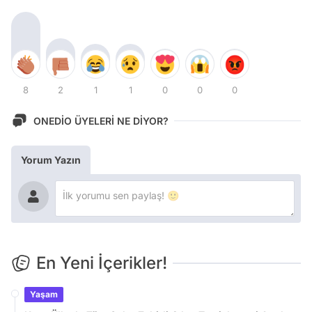
8
2
1
1
0
0
0
ONEDİO ÜYELERİ NE DİYOR?
Yorum Yazın
En Yeni İçerikler!
Yaşam