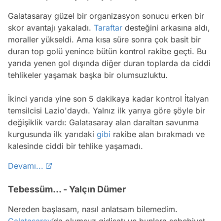
Galatasaray güzel bir organizasyon sonucu erken bir
skor avantajı yakaladı.
Taraftar
desteğini arkasına aldı,
moraller yükseldi. Ama kısa süre sonra çok basit bir
duran top golü yenince bütün kontrol rakibe geçti. Bu
yarıda yenen gol dışında diğer duran toplarda da ciddi
tehlikeler yaşamak başka bir olumsuzluktu.
İkinci yarıda yine son 5 dakikaya kadar kontrol İtalyan
temsilcisi Lazio'daydı. Yalnız ilk yarıya göre şöyle bir
değişiklik vardı: Galatasaray alan daraltan savunma
kurgusunda ilk yarıdaki
gibi
rakibe alan bırakmadı ve
kalesinde ciddi bir tehlike yaşamadı.
Devamı...
Tebessüm... - Yalçın Dümer
Nereden başlasam, nasıl anlatsam bilemedim.