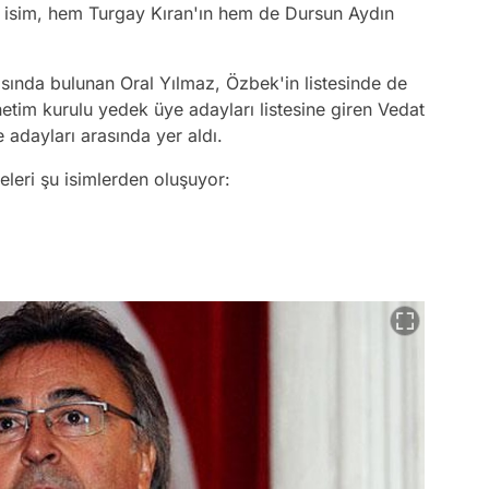
ki isim, hem Turgay Kıran'ın hem de Dursun Aydın
arasında bulunan Oral Yılmaz, Özbek'in listesinde de
netim kurulu yedek üye adayları listesine giren Vedat
 adayları arasında yer aldı.
teleri şu isimlerden oluşuyor: