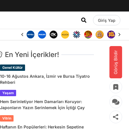
Giriş Yap
Görüş Bildir
En Yeni İçerikler!
Genel Kültür
10-16 Ağustos Ankara, İzmir ve Bursa Tiyatro
Rehberi
Yaşam
Hem Serinletiyor Hem Damarları Koruyor:
Japonların Yazın Serinlemek İçin İçtiği Çay
Vitrin
Haftanın En Popülerleri: Herkesin Sepetine