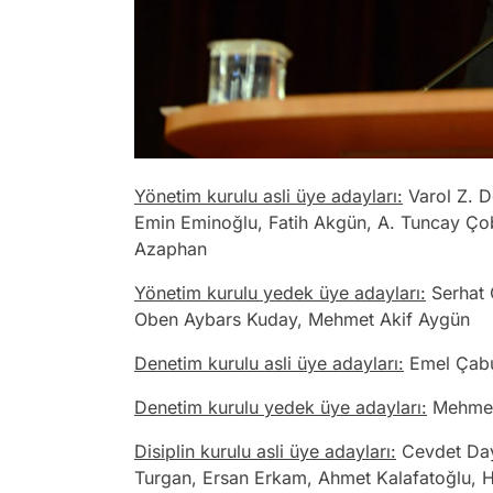
Yönetim kurulu asli üye adayları:
Varol Z. D
Emin Eminoğlu, Fatih Akgün, A. Tuncay Çoba
Azaphan
Yönetim kurulu yedek üye adayları:
Serhat
Oben Aybars Kuday, Mehmet Akif Aygün
Denetim kurulu asli üye adayları:
Emel Çabu
Denetim kurulu yedek üye adayları:
Mehmet 
Disiplin kurulu asli üye adayları:
Cevdet Dayı
Turgan, Ersan Erkam, Ahmet Kalafatoğlu, 