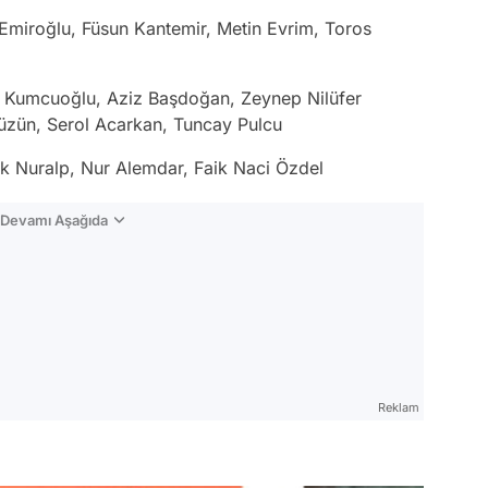
miroğlu, Füsun Kantemir, Metin Evrim, Toros
Kumcuoğlu, Aziz Başdoğan, Zeynep Nilüfer
Tüzün, Serol Acarkan, Tuncay Pulcu
k Nuralp, Nur Alemdar, Faik Naci Özdel
n Devamı Aşağıda
Reklam