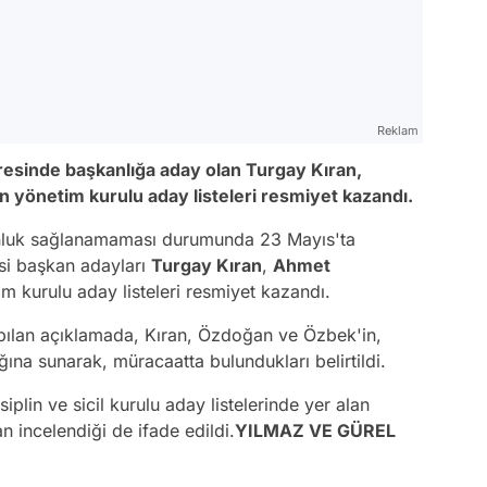
Reklam
gresinde başkanlığa aday olan Turgay Kıran,
 yönetim kurulu aday listeleri resmiyet kazandı.
nluk sağlanamaması durumunda 23 Mayıs'ta
si başkan adayları
Turgay Kıran
,
Ahmet
im kurulu aday listeleri resmiyet kazandı.
yapılan açıklamada, Kıran, Özdoğan ve Özbek'in,
ığına sunarak, müracaatta bulundukları belirtildi.
plin ve sicil kurulu aday listelerinde yer alan
dan incelendiği de ifade edildi.
YILMAZ VE GÜREL