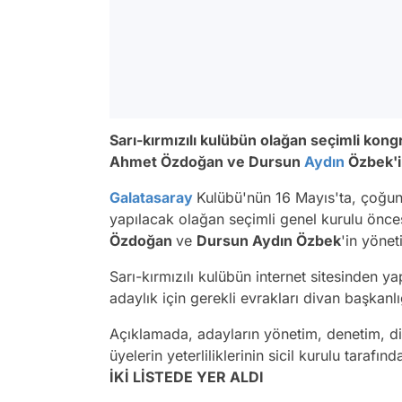
Sarı-kırmızılı kulübün olağan seçimli kon
Ahmet Özdoğan ve Dursun
Aydın
Özbek'in
Galatasaray
Kulübü'nün 16 Mayıs'ta, çoğu
yapılacak olağan seçimli genel kurulu önce
Özdoğan
ve
Dursun Aydın Özbek
'in yönet
Sarı-kırmızılı kulübün internet sitesinden 
adaylık için gerekli evrakları divan başkanl
Açıklamada, adayların yönetim, denetim, disi
üyelerin yeterliliklerinin sicil kurulu tarafın
İKİ LİSTEDE YER ALDI