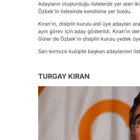
Adayların oluşturduğu listelerde yer alan i
Özbek'in listesinde kendisine yer buldu.
Kıran'ın, disiplin kurulu asli üye adayları 
aynı görev için aday gösterildi. Kıran'ın de
Gürer de Özbek'in disiplin kurulu yedek üye
Sarı-kırmızılı kulüpte başkan adaylarının lis
TURGAY KIRAN