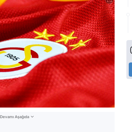
n Devamı Aşağıda