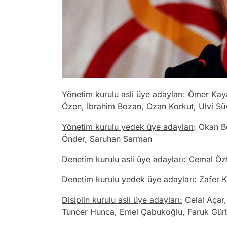
Yönetim kurulu asli üye adayları:
Ömer Kayal
Özen, İbrahim Bozan, Ozan Korkut, Ulvi Süv
Yönetim kurulu yedek üye adayları
: Okan B
Önder, Saruhan Sarman
Denetim kurulu asli üye adayları:
Cemal Özt
Denetim kurulu yedek üye adayları:
Zafer K
Disiplin kurulu asli üye adayları:
Celal Açar,
Tuncer Hunca, Emel Çabukoğlu, Faruk Gür