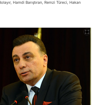
olayır, Hamdi Barıştıran, Remzi Türeci, Hakan