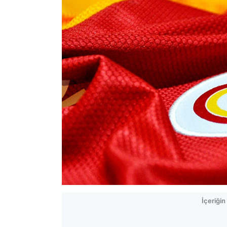
İçeriği