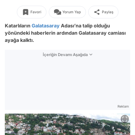
Favori
Yorum Yap
Paylaş
Katarlıların
Galatasaray
Adası’na talip olduğu
yönündeki haberlerin ardından Galatasaray camiası
ayağa kalktı.
İçeriğin Devamı Aşağıda
Reklam