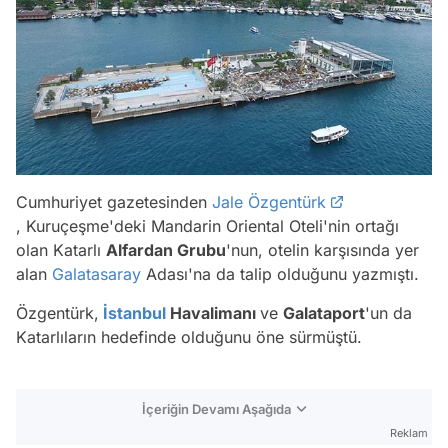
Cumhuriyet gazetesinden
Jale Özgentürk
,
Kuruçeşme'deki Mandarin Oriental Oteli'nin ortağı
olan Katarlı
Alfardan Grubu
'nun, otelin karşısında yer
alan
Galatasaray
Adası'na da talip olduğunu yazmıştı.
Özgentürk,
İstanbul
Havalimanı
ve
Galataport
'un da
Katarlıların hedefinde olduğunu öne sürmüştü.
İçeriğin Devamı Aşağıda
Reklam