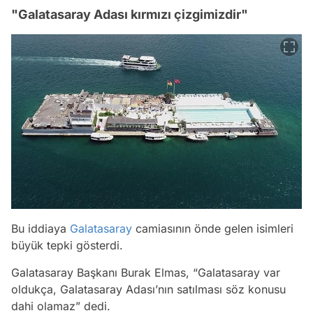
"Galatasaray Adası kırmızı çizgimizdir"
Bu iddiaya
Galatasaray
camiasının önde gelen isimleri
büyük tepki gösterdi.
Galatasaray Başkanı Burak Elmas,
“Galatasaray var
oldukça, Galatasaray Adası’nın satılması söz konusu
dahi olamaz”
dedi.