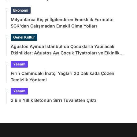
Ekonomi
Milyonlarca Kişiyi İlgilendiren Emeklilik Formülü:
SGK'dan Çalışmadan Emekli Olma Yolları
Genel Kültür
Ağustos Ayında İstanbul'da Çocuklarla Yapılacak
Etkinlikler: Ağustos Ayı Çocuk Tiyatroları ve Etkinlik
Takvimi
Yaşam
Fırın Camındaki İnatçı Yağları 20 Dakikada Çözen
Temizlik Yöntemi
Yaşam
2 Bin Yıllık Betonun Sırrı Tuvaletten Çıktı