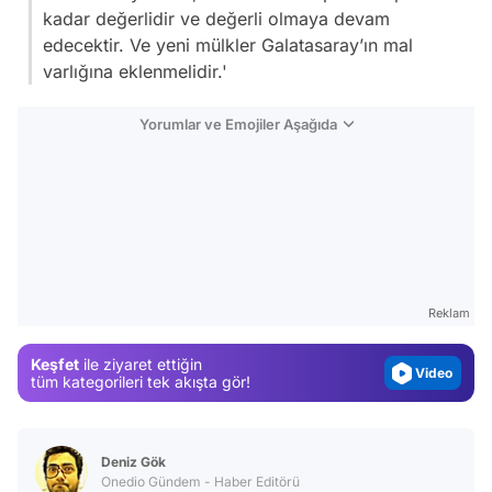
kadar değerlidir ve değerli olmaya devam
edecektir. Ve yeni mülkler Galatasaray’ın mal
varlığına eklenmelidir.'
Yorumlar ve Emojiler Aşağıda
Video
Test
Gündem
Reklam
Magazin
Keşfet
ile ziyaret ettiğin
Video
tüm kategorileri tek akışta gör!
Test
Deniz Gök
Onedio Gündem - Haber Editörü