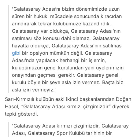
'Galatasaray Adası’nı bizim dönemimizde uzun
süren bir hukuki mücadele sonucunda kiracıdan
arındırarak tekrar kulübümüze kazandırdık.
Galatasaray var oldukça, Galatasaray Adası’nın
satılması söz konusu dahi olamaz. Galatasaray
hayatta oldukça, Galatasaray Adası’nın satılması
gibi
bir opsiyon mümkün değil. Galatasaray
Adası’nda yapılacak herhangi bir işlemin,
kulübümüzün genel kurulundan yani üyelerimizin
onayından geçmesi gerekir. Galatasaray genel
kurulu böyle bir şeye asla izin vermez. Başta biz
asla izin vermeyiz.'
Sarı-Kırmızılı kulübün eski ikinci başkanlarından Doğan
Hasol,
“Galatasaray Adası kırmızı çizgimizdir”
diyerek
tepki gösterdi.
'Galatasaray Adası kırmızı çizgimizdir. Galatasaray
Adası, Galatasaray Spor Kulübü tarihinin bir