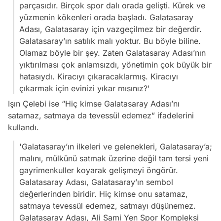
parçasıdır. Birçok spor dalı orada gelişti. Kürek ve
yüzmenin kökenleri orada başladı. Galatasaray
Adası, Galatasaray için vazgeçilmez bir değerdir.
Galatasaray’ın satılık malı yoktur. Bu böyle biline.
Olamaz böyle bir şey. Zaten Galatasaray Adası’nın
yıktırılması çok anlamsızdı, yönetimin çok büyük bir
hatasıydı. Kiracıyı çıkaracaklarmış. Kiracıyı
çıkarmak için evinizi yıkar mısınız?'
Işın Çelebi ise
“Hiç kimse Galatasaray Adası’nı
satamaz, satmaya da tevessül edemez”
ifadelerini
kullandı.
'Galatasaray’ın ilkeleri ve gelenekleri, Galatasaray’a;
malını, mülkünü satmak üzerine değil tam tersi yeni
gayrimenkuller koyarak gelişmeyi öngörür.
Galatasaray Adası, Galatasaray’ın sembol
değerlerinden biridir. Hiç kimse onu satamaz,
satmaya tevessül edemez, satmayı düşünemez.
Galatasaray Adası, Ali Sami Yen Spor Kompleksi