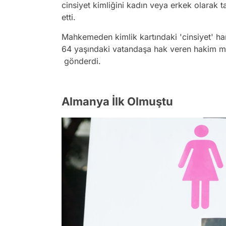
cinsiyet kimliğini kadın veya erkek olar
etti.
Mahkemeden kimlik kartındaki 'cinsiyet' han
64 yaşındaki vatandaşa hak veren hakim ma
gönderdi.
Almanya İlk Olmuştu