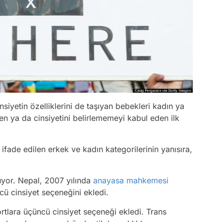
insiyetin özelliklerini de taşıyan bebekleri kadın ya
n ya da cinsiyetini belirlememeyi kabul eden ilk
ifade edilen erkek ve kadın kategorilerinin yanısıra,
uyor. Nepal, 2007 yılında
anayasa mahkemesi
ncü cinsiyet seçeneğini ekledi.
tlara üçüncü cinsiyet seçeneği ekledi. Trans