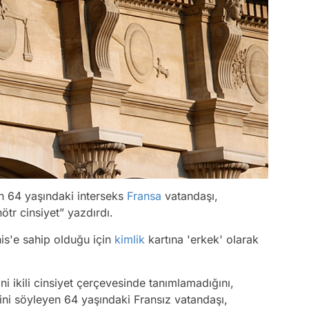
n 64 yaşındaki interseks
Fransa
vatandaşı,
tr cinsiyet” yazdırdı.
is'e sahip olduğu için
kimlik
kartına 'erkek' olarak
ni ikili cinsiyet çerçevesinde tanımlamadığını,
ğini söyleyen 64 yaşındaki Fransız vatandaşı,