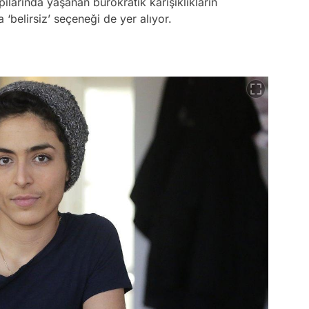
ılarında yaşanan bürokratik karışıklıkların
‘belirsiz’ seçeneği de yer alıyor.