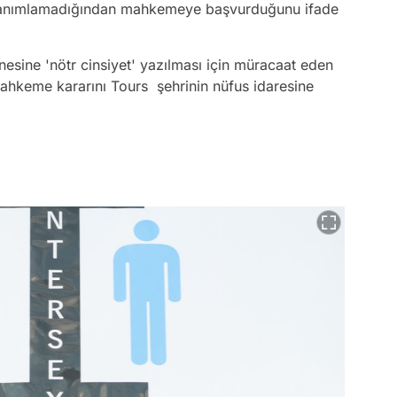
ak tanımlamadığından mahkemeye başvurduğunu ifade
esine 'nötr cinsiyet' yazılması için müracaat eden
hkeme kararını Tours şehrinin nüfus idaresine