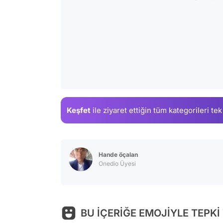
Keşfet
ile ziyaret ettiğin
tüm kategorileri tek
Hande öçalan
Onedio Üyesi
BU İÇERİĞE EMOJİYLE TEPKİ