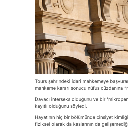
Tours şehrindeki idari mahkemeye başvura
mahkeme kararı sonucu nüfus cüzdanına “nö
Davacı interseks olduğunu ve bir 'mikropen
kayıtlı olduğunu söyledi.
Hayatının hiç bir bölümünde cinsiyet kimliği
fiziksel olarak da kaslarının da gelişemedi