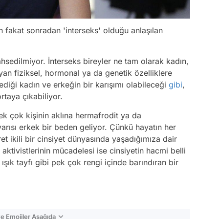
 fakat sonradan 'interseks' olduğu anlaşılan
hsedilmiyor. İnterseks bireyler ne tam olarak kadın,
an fiziksel, hormonal ya da genetik özelliklere
rlediği kadın ve erkeğin bir karışımı olabileceği
gibi
,
taya çıkabiliyor.
k çok kişinin aklına hermafrodit ya da
, yarısı erkek bir beden geliyor. Çünkü hayatın her
et ikili bir cinsiyet dünyasında yaşadığımıza dair
 aktivistlerinin mücadelesi ise cinsiyetin hacmi belli
r ışık tayfı gibi pek çok rengi içinde barındıran bir
e Emojiler Aşağıda