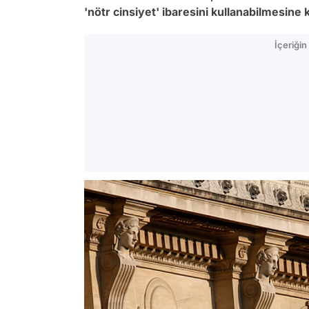
'nötr cinsiyet' ibaresini kullanabilmesine 
İçeriği