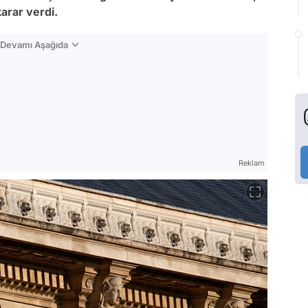
karar verdi.
n Devamı Aşağıda
Reklam