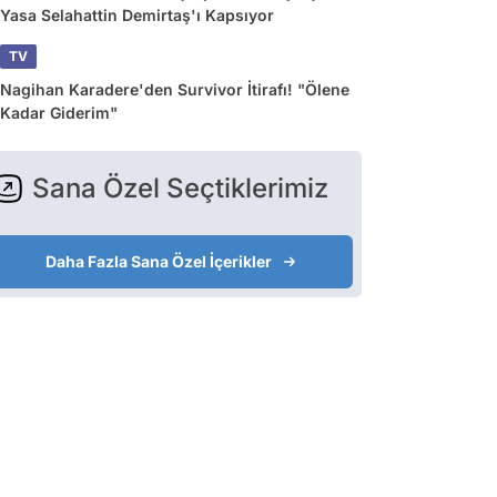
Yasa Selahattin Demirtaş'ı Kapsıyor
TV
Nagihan Karadere'den Survivor İtirafı! "Ölene
Kadar Giderim"
Sana Özel Seçtiklerimiz
Daha Fazla Sana Özel İçerikler