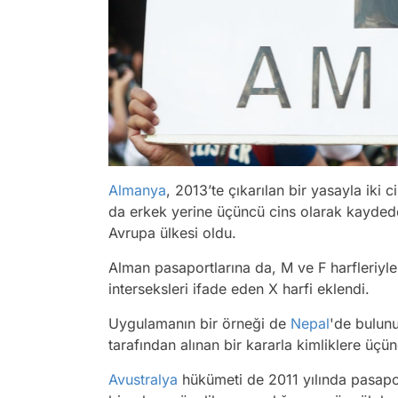
Almanya
, 2013’te çıkarılan bir yasayla iki c
da erkek yerine üçüncü cins olarak kaydede
Avrupa ülkesi oldu.
Alman pasaportlarına da, M ve F harfleriyle 
interseksleri ifade eden X harfi eklendi.
Uygulamanın bir örneği de
Nepal
'de bulun
tarafından alınan bir kararla kimliklere üçü
Avustralya
hükümeti de 2011 yılında pasapor