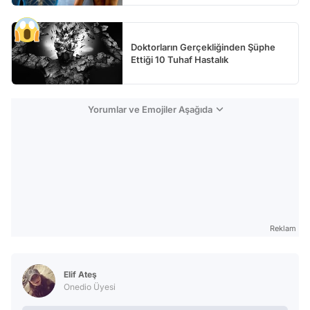
Doktorların Gerçekliğinden Şüphe
Ettiği 10 Tuhaf Hastalık
Yorumlar ve Emojiler Aşağıda
Reklam
Elif Ateş
Onedio Üyesi