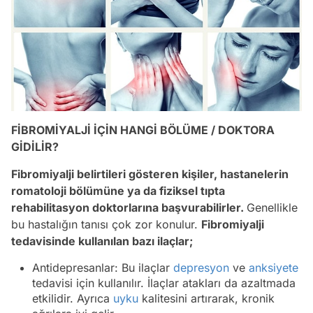
FİBROMİYALJİ İÇİN HANGİ BÖLÜME / DOKTORA
GİDİLİR?
Fibromiyalji belirtileri gösteren kişiler, hastanelerin
romatoloji bölümüne ya da fiziksel tıpta
rehabilitasyon doktorlarına başvurabilirler.
Genellikle
bu hastalığın tanısı çok zor konulur.
Fibromiyalji
tedavisinde kullanılan bazı ilaçlar;
Antidepresanlar: Bu ilaçlar
depresyon
ve
anksiyete
tedavisi için kullanılır. İlaçlar atakları da azaltmada
etkilidir. Ayrıca
uyku
kalitesini artırarak, kronik