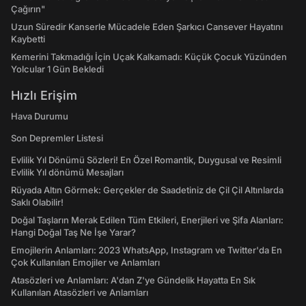
Çağırın"
Uzun Süredir Kanserle Mücadele Eden Şarkıcı Cansever Hayatını
Kaybetti
Kemerini Takmadığı İçin Uçak Kalkamadı: Küçük Çocuk Yüzünden
Yolcular 1 Gün Bekledi
Hızlı Erişim
Hava Durumu
Son Depremler Listesi
Evlilik Yıl Dönümü Sözleri! En Özel Romantik, Duygusal ve Resimli
Evlilik Yıl dönümü Mesajları
Rüyada Altın Görmek: Gerçekler de Saadetiniz de Çil Çil Altınlarda
Saklı Olabilir!
Doğal Taşların Merak Edilen Tüm Etkileri, Enerjileri ve Şifa Alanları:
Hangi Doğal Taş Ne İşe Yarar?
Emojilerin Anlamları: 2023 WhatsApp, Instagram ve Twitter'da En
Çok Kullanılan Emojiler ve Anlamları
Atasözleri ve Anlamları: A'dan Z'ye Gündelik Hayatta En Sık
Kullanılan Atasözleri ve Anlamları