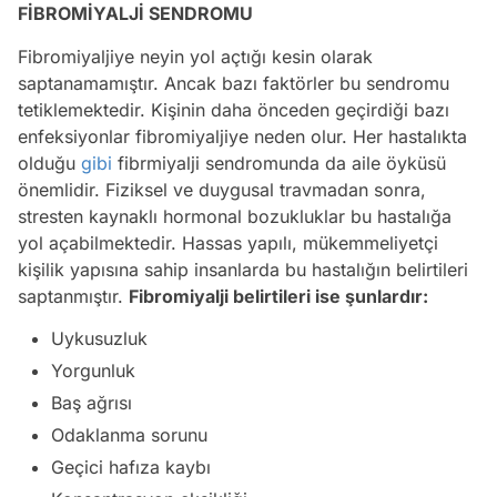
FİBROMİYALJİ SENDROMU
Fibromiyaljiye neyin yol açtığı kesin olarak
saptanamamıştır. Ancak bazı faktörler bu sendromu
tetiklemektedir. Kişinin daha önceden geçirdiği bazı
enfeksiyonlar fibromiyaljiye neden olur. Her hastalıkta
olduğu
gibi
fibrmiyalji sendromunda da aile öyküsü
önemlidir. Fiziksel ve duygusal travmadan sonra,
stresten kaynaklı hormonal bozukluklar bu hastalığa
yol açabilmektedir. Hassas yapılı, mükemmeliyetçi
kişilik yapısına sahip insanlarda bu hastalığın belirtileri
saptanmıştır.
Fibromiyalji belirtileri ise şunlardır:
Uykusuzluk
Yorgunluk
Baş ağrısı
Odaklanma sorunu
Geçici hafıza kaybı