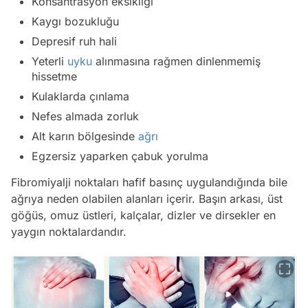
Konsantrasyon eksikliği
Kaygı bozukluğu
Depresif ruh hali
Yeterli
uyku
alınmasına rağmen dinlenmemiş
hissetme
Kulaklarda çınlama
Nefes almada zorluk
Alt karın bölgesinde
ağrı
Egzersiz yaparken çabuk yorulma
Fibromiyalji noktaları hafif basınç uygulandığında bile
ağrıya neden olabilen alanları içerir. Başın arkası, üst
göğüs, omuz üstleri, kalçalar, dizler ve dirsekler en
yaygın noktalardandır.