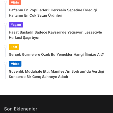
Vitrin
Haftanın En Popülerleri: Herkesin Sepetine Eklediği
Haftanın En Çok Satan Ürünleri
Yaşam
Hasat Başladı! Sadece Kayseri’de Yetişiyor, Lezzetiyle
Herkesi Şaşırtıyor
Test
Gerçek Gurmelere Özel: Bu Yemekler Hangi İlimize Ait?
Video
Güvenlik Müdahale Etti: Manifest'in Bodrum'da Verdiği
Konserde Bir Genç Sahneye Atladı
Son Eklenenler