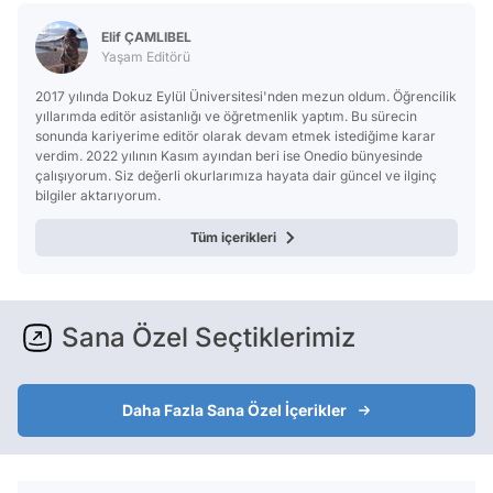
Elif ÇAMLIBEL
Yaşam Editörü
2017 yılında Dokuz Eylül Üniversitesi'nden mezun oldum. Öğrencilik
yıllarımda editör asistanlığı ve öğretmenlik yaptım. Bu sürecin
sonunda kariyerime editör olarak devam etmek istediğime karar
verdim. 2022 yılının Kasım ayından beri ise Onedio bünyesinde
çalışıyorum. Siz değerli okurlarımıza hayata dair güncel ve ilginç
bilgiler aktarıyorum.
Tüm içerikleri
Sana Özel Seçtiklerimiz
Daha Fazla Sana Özel İçerikler