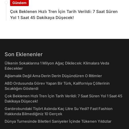
Gündem
Çok Beklenen Hızlı Tren İçin Tarih Verildi: 7 Saat Süren
Yol 1 Saat 45 Dakikaya Düşecek!
Son Eklenenler
Ülkenin Sokaklarına 1 Milyon Ağaç Dikilecek: Klimalara Veda
Edecekler
Ağlamalık Değil Ama Derin Derin Düşündüren O Ritimler
ABD Ordusunda Görev Yapan Bir Türk, Kaliforniya Çöllerinin
Sıcaklığını Gösterdi
Çok Beklenen Hızlı Tren İçin Tarih Verildi: 7 Saat Süren Yol 1 Saat 45
Dakikaya Düşecek!
Gardırobundaki Tişört Aslında Kaç Litre Su Yedi? Fast Fashion
Hakkında Bilmediğiniz 10 Gerçek
Dünya Turnesinde Biletleri Saniyeler İçinde Tükenen Yıldızlar