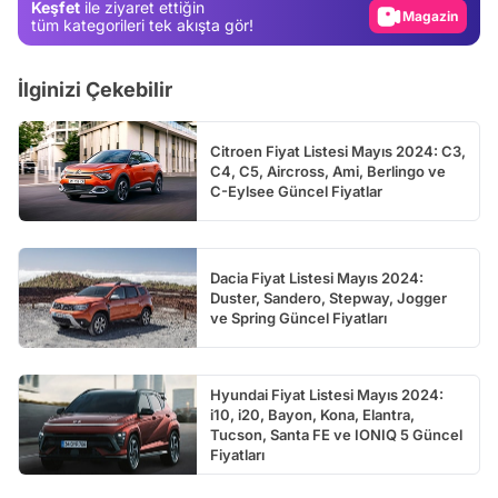
Keşfet
ile ziyaret ettiğin
Video
tüm kategorileri tek akışta gör!
Test
İlginizi Çekebilir
Citroen Fiyat Listesi Mayıs 2024: C3,
C4, C5, Aircross, Ami, Berlingo ve
C-Eylsee Güncel Fiyatlar
Dacia Fiyat Listesi Mayıs 2024:
Duster, Sandero, Stepway, Jogger
ve Spring Güncel Fiyatları
Hyundai Fiyat Listesi Mayıs 2024:
i10, i20, Bayon, Kona, Elantra,
Tucson, Santa FE ve IONIQ 5 Güncel
Fiyatları