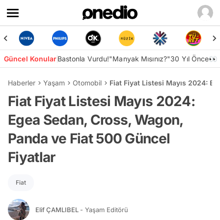
Güncel Konular
Bastonla Vurdu!
"Manyak Mısınız?"
30 Yıl Önce👀
Haberler
Yaşam
Otomobil
Fiat Fiyat Listesi Mayıs 2024: E
Fiat Fiyat Listesi Mayıs 2024:
Egea Sedan, Cross, Wagon,
Panda ve Fiat 500 Güncel
Fiyatlar
Fiat
Elif ÇAMLIBEL
- Yaşam Editörü