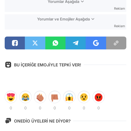
Yorumlar Aşağıda
Reklam
Yorumlar ve Emojiler Aşağıda
Reklam
BU İÇERİĞE EMOJİYLE TEPKİ VER!
0
0
0
0
0
0
0
ONEDİO ÜYELERİ NE DİYOR?