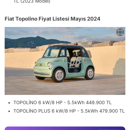
TL (2023 Model)
Fiat Topolino Fiyat Listesi Mayıs 2024
Video
TOPOLİNO 6 kW/8 HP - 5.5kWh 449.900 TL
Test
TOPOLİNO PLUS 6 kW/8 HP - 5.5kWh 479.900 TL
Gündem
Magazin