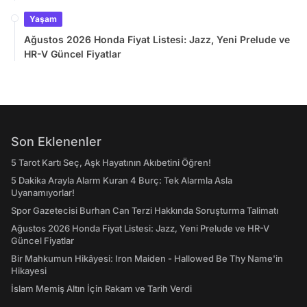
Yaşam
Ağustos 2026 Honda Fiyat Listesi: Jazz, Yeni Prelude ve
HR-V Güncel Fiyatlar
Son Eklenenler
5 Tarot Kartı Seç, Aşk Hayatının Akıbetini Öğren!
5 Dakika Arayla Alarm Kuran 4 Burç: Tek Alarmla Asla
Uyanamıyorlar!
Spor Gazetecisi Burhan Can Terzi Hakkında Soruşturma Talimatı
Ağustos 2026 Honda Fiyat Listesi: Jazz, Yeni Prelude ve HR-V
Güncel Fiyatlar
Bir Mahkumun Hikâyesi: Iron Maiden - Hallowed Be Thy Name'in
Hikayesi
İslam Memiş Altın İçin Rakam ve Tarih Verdi