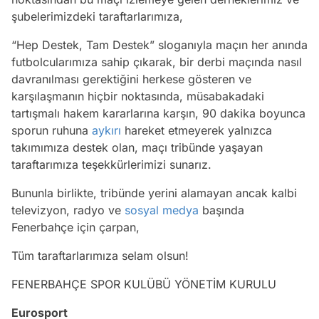
şubelerimizdeki taraftarlarımıza,
“Hep Destek, Tam Destek” sloganıyla maçın her anında
futbolcularımıza sahip çıkarak, bir derbi maçında nasıl
davranılması gerektiğini herkese gösteren ve
karşılaşmanın hiçbir noktasında, müsabakadaki
tartışmalı hakem kararlarına karşın, 90 dakika boyunca
sporun ruhuna
aykırı
hareket etmeyerek yalnızca
takımımıza destek olan, maçı tribünde yaşayan
taraftarımıza teşekkürlerimizi sunarız.
Bununla birlikte, tribünde yerini alamayan ancak kalbi
televizyon, radyo ve
sosyal medya
başında
Fenerbahçe için çarpan,
Tüm taraftarlarımıza selam olsun!
FENERBAHÇE SPOR KULÜBÜ YÖNETİM KURULU
Eurosport