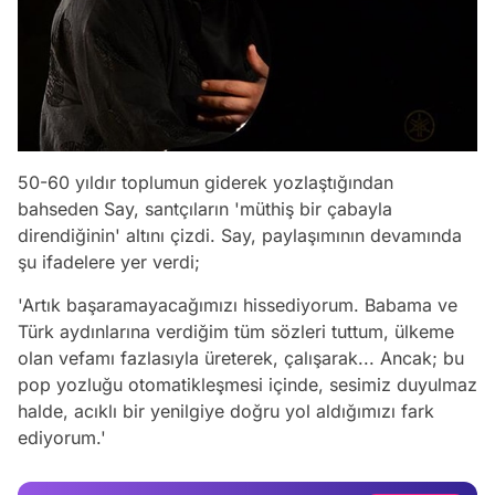
50-60 yıldır toplumun giderek yozlaştığından
bahseden Say, santçıların 'müthiş bir çabayla
direndiğinin' altını çizdi. Say, paylaşımının devamında
şu ifadelere yer verdi;
'Artık başaramayacağımızı hissediyorum. Babama ve
Türk aydınlarına verdiğim tüm sözleri tuttum, ülkeme
olan vefamı fazlasıyla üreterek, çalışarak... Ancak; bu
pop yozluğu otomatikleşmesi içinde, sesimiz duyulmaz
Video
halde, acıklı bir yenilgiye doğru yol aldığımızı fark
ediyorum.'
Test
Gündem