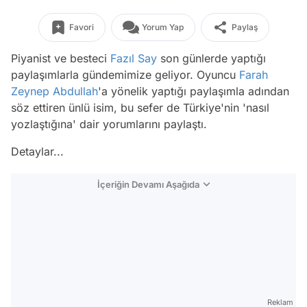
Favori
Yorum Yap
Paylaş
Piyanist ve besteci
Fazıl Say
son günlerde yaptığı
paylaşımlarla gündemimize geliyor. Oyuncu
Farah
Zeynep Abdullah
'a yönelik yaptığı paylaşımla adından
söz ettiren ünlü isim, bu sefer de Türkiye'nin 'nasıl
yozlaştığına' dair yorumlarını paylaştı.
Detaylar...
İçeriğin Devamı Aşağıda
Reklam