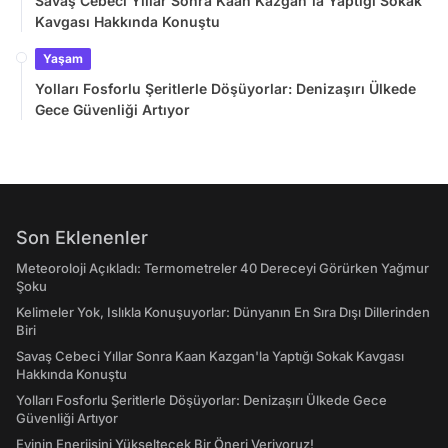
Savaş Cebeci Yıllar Sonra Kaan Kazgan'la Yaptığı Sokak
Kavgası Hakkında Konuştu
Yaşam
Yolları Fosforlu Şeritlerle Döşüyorlar: Denizaşırı Ülkede
Gece Güvenliği Artıyor
Son Eklenenler
Meteoroloji Açıkladı: Termometreler 40 Dereceyi Görürken Yağmur
Şoku
Kelimeler Yok, Islıkla Konuşuyorlar: Dünyanın En Sıra Dışı Dillerinden
Biri
Savaş Cebeci Yıllar Sonra Kaan Kazgan'la Yaptığı Sokak Kavgası
Hakkında Konuştu
Yolları Fosforlu Şeritlerle Döşüyorlar: Denizaşırı Ülkede Gece
Güvenliği Artıyor
Evinin Enerjisini Yükseltecek Bir Öneri Veriyoruz!