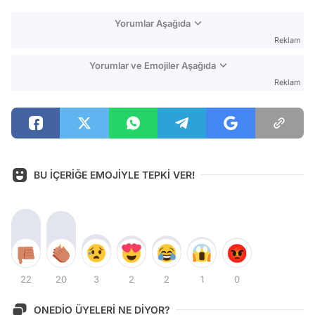
Yorumlar Aşağıda
Reklam
Yorumlar ve Emojiler Aşağıda
Reklam
BU İÇERİĞE EMOJİYLE TEPKİ VER!
22
20
3
2
2
1
0
ONEDİO ÜYELERİ NE DİYOR?