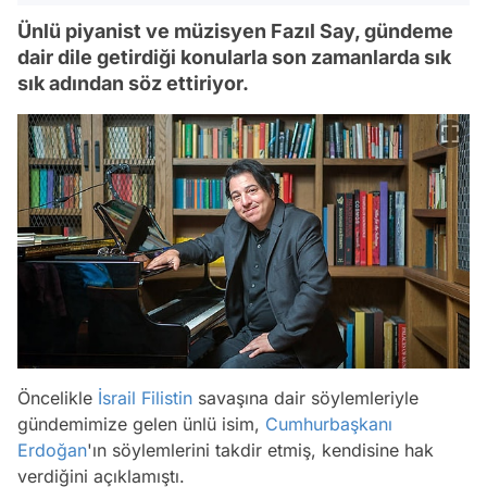
Ünlü piyanist ve müzisyen Fazıl Say, gündeme
dair dile getirdiği konularla son zamanlarda sık
sık adından söz ettiriyor.
Öncelikle
İsrail
Filistin
savaşına dair söylemleriyle
gündemimize gelen ünlü isim,
Cumhurbaşkanı
Erdoğan
'ın söylemlerini takdir etmiş, kendisine hak
verdiğini açıklamıştı.