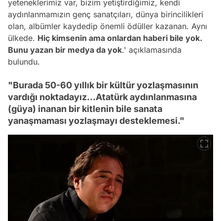
yeteneklerimiz var, bizim yetiştirdiğimiz, kendi
aydınlanmamızın genç sanatçıları, dünya birincilikleri
olan, albümler kaydedip önemli ödüller kazanan. Aynı
ülkede.
Hiç kimsenin ama onlardan haberi bile yok.
Bunu yazan bir medya da yok
.' açıklamasında
bulundu.
"Burada 50-60 yıllık bir kültür yozlaşmasının
vardığı noktadayız...Atatürk aydınlanmasına
(güya) inanan bir kitlenin bile sanata
yanaşmaması yozlaşmayı desteklemesi."