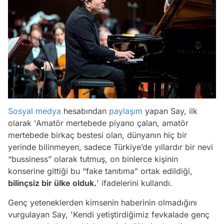
Sosyal medya
hesabından
paylaşım
yapan Say, ilk
olarak 'Amatör mertebede piyano çalan, amatör
mertebede birkaç bestesi olan, dünyanın hiç bir
yerinde bilinmeyen, sadece Türkiye’de yıllardır bir nevi
“bussiness” olarak tutmuş, on binlerce kişinin
konserine gittiği bu “fake tanıtıma” ortak edildiği,
bilinçsiz bir ülke olduk.
' ifadelerini kullandı.
Genç yeteneklerden kimsenin haberinin olmadığını
vurgulayan Say, 'Kendi yetiştirdiğimiz fevkalade genç