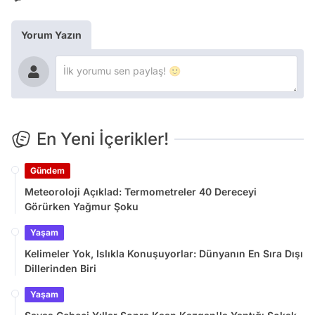
Yorum Yazın
En Yeni İçerikler!
Gündem
Meteoroloji Açıklad: Termometreler 40 Dereceyi
Görürken Yağmur Şoku
Yaşam
Kelimeler Yok, Islıkla Konuşuyorlar: Dünyanın En Sıra Dışı
Dillerinden Biri
Yaşam