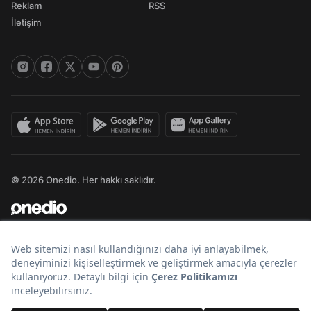
Reklam
RSS
İletişim
© 2026 Onedio. Her hakkı saklıdır.
Bir
markasıdır.