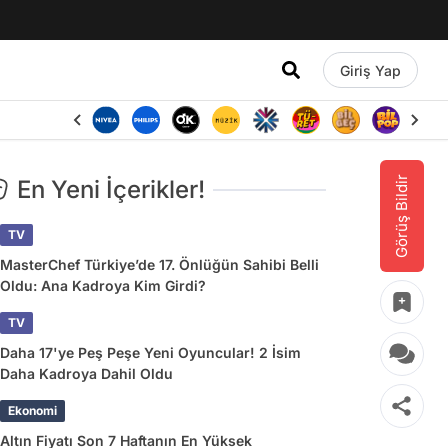
Giriş Yap
Görüş Bildir
En Yeni İçerikler!
TV
MasterChef Türkiye’de 17. Önlüğün Sahibi Belli
Oldu: Ana Kadroya Kim Girdi?
TV
Daha 17'ye Peş Peşe Yeni Oyuncular! 2 İsim
Daha Kadroya Dahil Oldu
Ekonomi
Altın Fiyatı Son 7 Haftanın En Yüksek