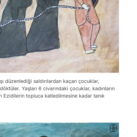
rşı düzenlediği saldırılardan kaçan çocuklar,
döktüler. Yaşları 6 civarındaki çocuklar, kadınların
n Ezidilerin topluca katledilmesine kadar tanık