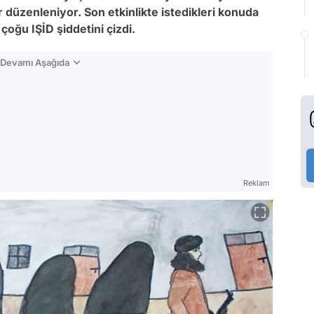
ler düzenleniyor. Son etkinlikte istedikleri konuda
çoğu IŞİD şiddetini çizdi.
n Devamı Aşağıda
Reklam