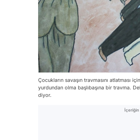
Çocukların savaşın travmasını atlatması için
yurdundan olma başlıbaşına bir travma. Deh
diyor.
İçeriği