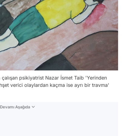
 çalışan psikiyatrist Nazar İsmet Taib 'Yerinden
şet verici olaylardan kaçma ise ayrı bir travma'
n Devamı Aşağıda