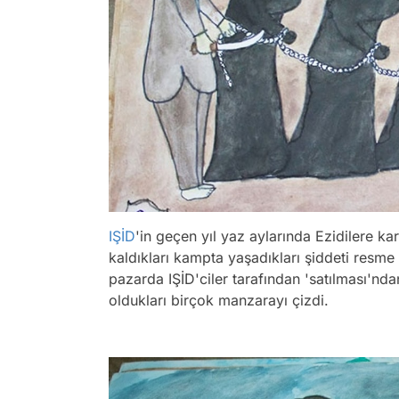
IŞİD
'in geçen yıl yaz aylarında Ezidilere ka
kaldıkları kampta yaşadıkları şiddeti resme 
pazarda IŞİD'ciler tarafından 'satılması'nda
oldukları birçok manzarayı çizdi.