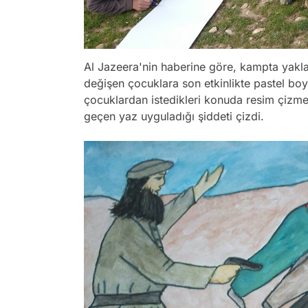
Al Jazeera'nin haberine göre, kampta yaklaş
değişen çocuklara son etkinlikte pastel boya
çocuklardan istedikleri konuda resim çizmel
geçen yaz uyguladığı şiddeti çizdi.