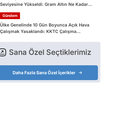
Seviyesine Yükseldi: Gram Altın Ne Kadar
Oldu?
Gündem
Ülke Genelinde 10 Gün Boyunca Açık Hava
Çalışmak Yasaklandı: KKTC Çalışma
Bakanlığı’ndan Açıklama Geldi
Sana Özel Seçtiklerimiz
Daha Fazla Sana Özel İçerikler