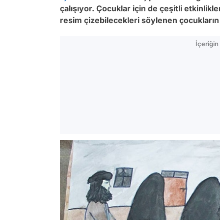
çalışıyor. Çocuklar için de çeşitli etkinlik
resim çizebilecekleri söylenen çocukların 
İçeriği