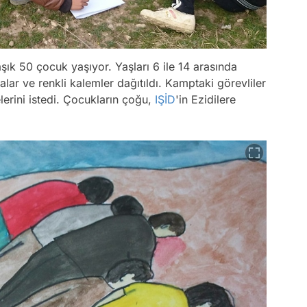
ık 50 çocuk yaşıyor. Yaşları 6 ile 14 arasında
lar ve renkli kalemler dağıtıldı. Kamptaki görevliler
erini istedi. Çocukların çoğu,
IŞİD
'in Ezidilere