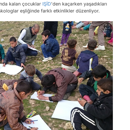
da kalan çocuklar
IŞİD
'den kaçarken yaşadıkları
kologlar eşliğinde farklı etkinlikler düzenliyor.