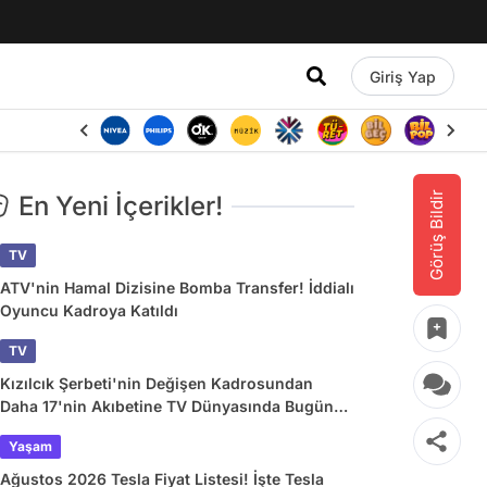
Giriş Yap
Görüş Bildir
En Yeni İçerikler!
TV
ATV'nin Hamal Dizisine Bomba Transfer! İddialı
Oyuncu Kadroya Katıldı
TV
Kızılcık Şerbeti'nin Değişen Kadrosundan
Daha 17'nin Akıbetine TV Dünyasında Bugün
Yaşananlar
Yaşam
Ağustos 2026 Tesla Fiyat Listesi! İşte Tesla