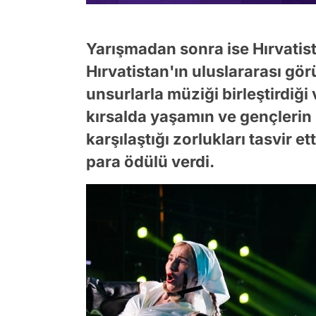
Yarışmadan sonra ise Hırvati
Hırvatistan'ın uluslararası gör
unsurlarla müziği birleştirdiği 
kırsalda yaşamın ve gençlerin 
karşılaştığı zorlukları tasvir e
para ödülü verdi.