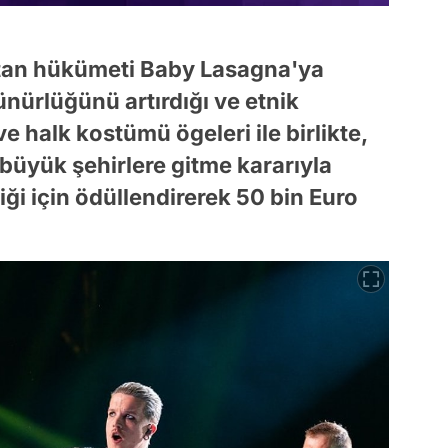
stan hükümeti Baby Lasagna'ya
ünürlüğünü artırdığı ve etnik
ve halk kostümü ögeleri ile birlikte,
büyük şehirlere gitme kararıyla
ttiği için ödüllendirerek 50 bin Euro