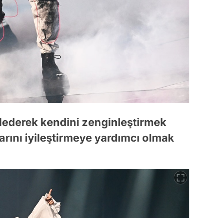
dederek kendini zenginleştirmek
larını iyileştirmeye yardımcı olmak