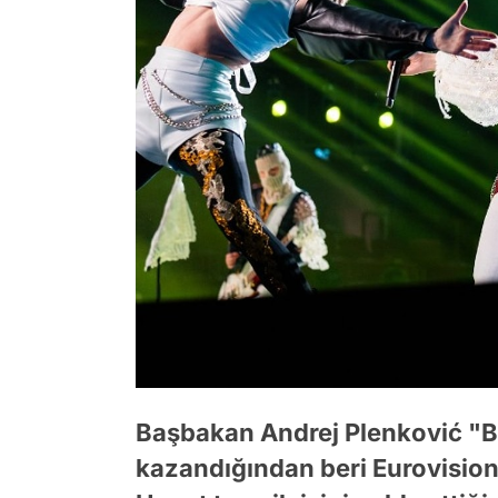
Başbakan Andrej Plenković "Bu,
kazandığından beri Eurovision