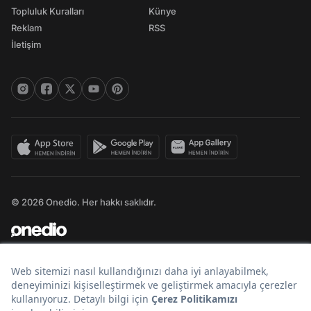
Topluluk Kuralları
Künye
Reklam
RSS
İletişim
© 2026 Onedio. Her hakkı saklıdır.
Bir
markasıdır.