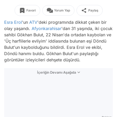
Favori
Yorum Yap
Paylaş
Esra Erol
'un
ATV
'deki programında dikkat çeken bir
olay yaşandı.
Afyonkarahisar
'dan 31 yaşında, iki çocuk
sahibi Gökhan Bulut, 22 Nisan'da ortadan kaybolan ve
'Üç harflilerle evliyim' iddiasında bulunan eşi Döndü
Bulut'un kaybolduğunu bildirdi. Esra Erol ve ekibi,
Döndü hanımı buldu. Gökhan Bulut'un paylaştığı
görüntüler izleyicileri dehşete düşürdü.
İçeriğin Devamı Aşağıda