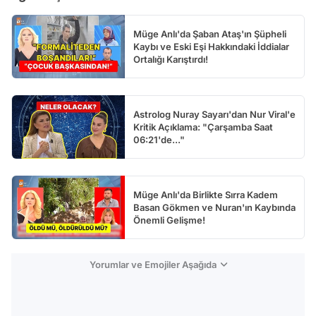
Müge Anlı'da Şaban Ataş'ın Şüpheli
Kaybı ve Eski Eşi Hakkındaki İddialar
Ortalığı Karıştırdı!
Astrolog Nuray Sayarı'dan Nur Viral'e
Kritik Açıklama: "Çarşamba Saat
06:21'de..."
Müge Anlı'da Birlikte Sırra Kadem
Basan Gökmen ve Nuran'ın Kaybında
Önemli Gelişme!
Yorumlar ve Emojiler Aşağıda