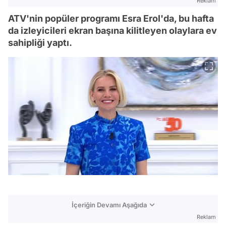
Reklam
ATV'nin popüler programı Esra Erol'da, bu hafta
da izleyicileri ekran başına kilitleyen olaylara ev
sahipliği yaptı.
İçeriğin Devamı Aşağıda
Reklam