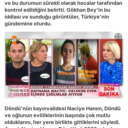
ve bu durumun sürekli olarak hocalar tarafından
kontrol edildiğini belirtti. Gökhan Bey'in bu
iddiası ve sunduğu görüntüler, Türkiye'nin
gündemine oturdu.
Döndü'nün kayınvalidesi Naciye Hanım, Döndü
ve oğlunun evliliklerinin başında çok mutlu
olduklarını, her yere birlikte gittiklerini söyledi.