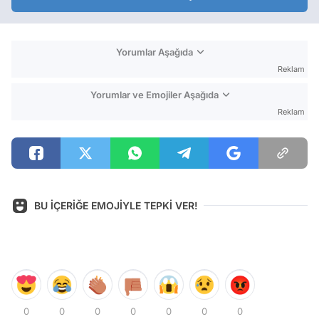
Yorumlar Aşağıda
Reklam
Yorumlar ve Emojiler Aşağıda
Reklam
BU İÇERİĞE EMOJİYLE TEPKİ VER!
0
0
0
0
0
0
0