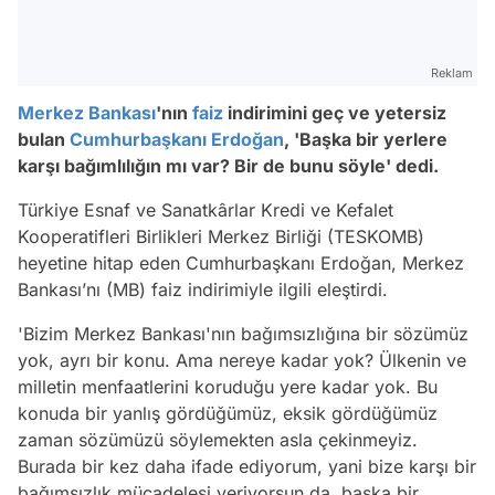
Reklam
Merkez Bankası
'nın
faiz
indirimini geç ve yetersiz
bulan
Cumhurbaşkanı Erdoğan
, 'Başka bir yerlere
karşı bağımlılığın mı var? Bir de bunu söyle' dedi.
Türkiye Esnaf ve Sanatkârlar Kredi ve Kefalet
Kooperatifleri Birlikleri Merkez Birliği (TESKOMB)
heyetine hitap eden Cumhurbaşkanı Erdoğan, Merkez
Bankası’nı (MB) faiz indirimiyle ilgili eleştirdi.
'Bizim Merkez Bankası'nın bağımsızlığına bir sözümüz
yok, ayrı bir konu. Ama nereye kadar yok? Ülkenin ve
milletin menfaatlerini koruduğu yere kadar yok. Bu
konuda bir yanlış gördüğümüz, eksik gördüğümüz
zaman sözümüzü söylemekten asla çekinmeyiz.
Burada bir kez daha ifade ediyorum, yani bize karşı bir
bağımsızlık mücadelesi veriyorsun da, başka bir