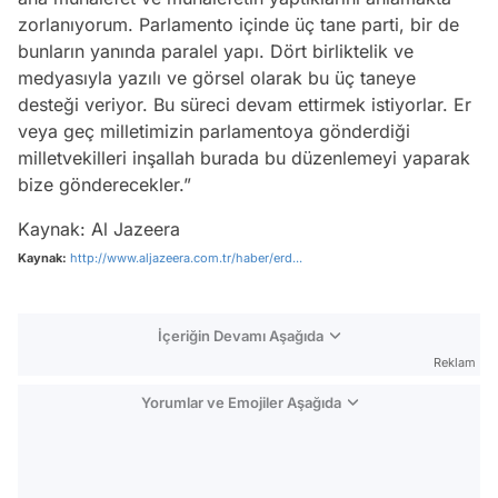
zorlanıyorum. Parlamento içinde üç tane parti, bir de
bunların yanında paralel yapı. Dört birliktelik ve
medyasıyla yazılı ve görsel olarak bu üç taneye
desteği veriyor. Bu süreci devam ettirmek istiyorlar. Er
veya geç milletimizin parlamentoya gönderdiği
milletvekilleri inşallah burada bu düzenlemeyi yaparak
bize gönderecekler.”
Kaynak: Al Jazeera
Kaynak:
http://www.aljazeera.com.tr/haber/erd...
İçeriğin Devamı Aşağıda
Reklam
Yorumlar ve Emojiler Aşağıda