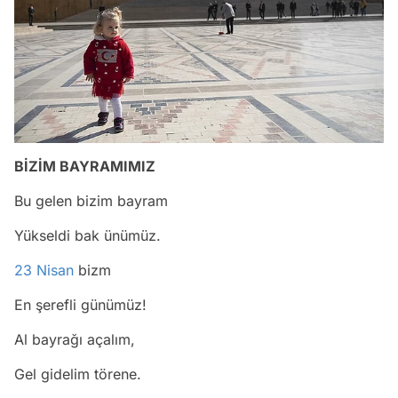
BİZİM BAYRAMIMIZ
Bu gelen bizim bayram
Yükseldi bak ünümüz.
23 Nisan
bizm
En şerefli günümüz!
Al bayrağı açalım,
Gel gidelim törene.