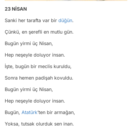
23 NİSAN
Sanki her tarafta var bir
düğün
.
Çünkü, en şerefli en mutlu gün.
Bugün yirmi üç Nisan,
Hep neşeyle doluyor insan.
İşte, bugün bir meclis kuruldu,
Sonra hemen padişah kovuldu.
Bugün yirmi üç Nisan,
Hep neşeyle doluyor insan.
Bugün,
Atatürk
’ten bir armağan,
Yoksa, tutsak olurduk sen inan.