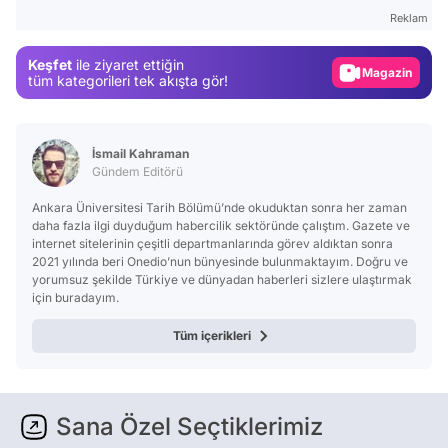
Gündem
Reklam
Magazin
Keşfet
ile ziyaret ettiğin
Video
tüm kategorileri tek akışta gör!
Test
İsmail Kahraman
Gündem Editörü
Ankara Üniversitesi Tarih Bölümü’nde okuduktan sonra her zaman
daha fazla ilgi duyduğum habercilik sektöründe çalıştım. Gazete ve
internet sitelerinin çeşitli departmanlarında görev aldıktan sonra
2021 yılında beri Onedio’nun bünyesinde bulunmaktayım. Doğru ve
yorumsuz şekilde Türkiye ve dünyadan haberleri sizlere ulaştırmak
için buradayım.
Tüm içerikleri
Sana Özel Seçtiklerimiz