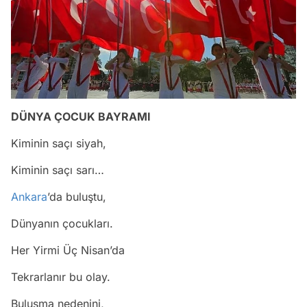
DÜNYA ÇOCUK BAYRAMI
Kiminin saçı siyah,
Kiminin saçı sarı…
Ankara
’da buluştu,
Dünyanın çocukları.
Her Yirmi Üç Nisan’da
Tekrarlanır bu olay.
Buluşma nedenini,