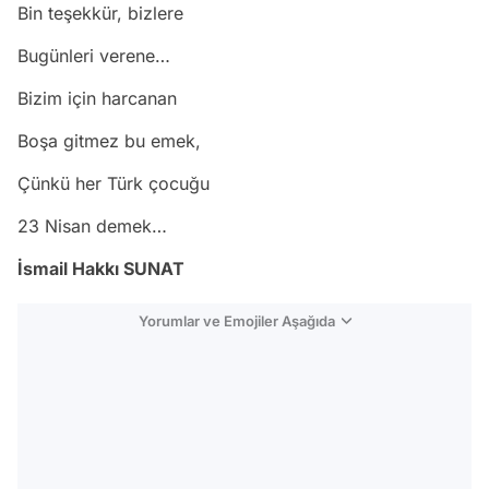
Bin teşekkür, bizlere
Bugünleri verene…
Bizim için harcanan
Boşa gitmez bu emek,
Çünkü her Türk çocuğu
23 Nisan demek…
İsmail Hakkı SUNAT
Yorumlar ve Emojiler Aşağıda
Video
Test