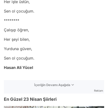
Her işte üstün,
Sen ol çocuğum.
********
Çalışıp öğren,
Her şeyi bilen,
Yurduna güven,
Sen ol çocuğum.
Hasan Ali Yücel
İçeriğin Devamı Aşağıda
Reklam
En Güzel 23 Nisan Şiirleri