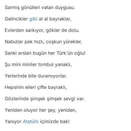
Sarmış gönülleri vatan duygusu.
Gelincikler
gibi
al al bayraklar,
Evlerden sarkıyor, gökler de dolu.
Nabızlar pek hızlı, coşkun yürekler,
Sanki arslan bugün her Türk'ün oğlu!
Şu mini miniler tombul yanaklı,
Yerlerinde bile duramıyorlar.
Hepsinin elleri çifte bayraklı,
Gözlerinde şimşek şimşek sevgi var.
Yeniden oluyor her şey, yeniden,
Yanıyor
Atatürk
içimizde bak!