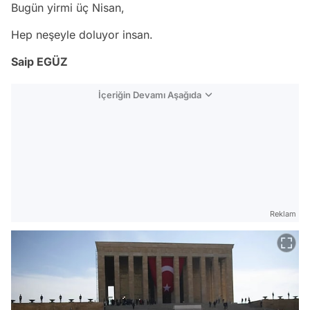
Bugün yirmi üç Nisan,
Hep neşeyle doluyor insan.
Saip EGÜZ
İçeriğin Devamı Aşağıda
Reklam