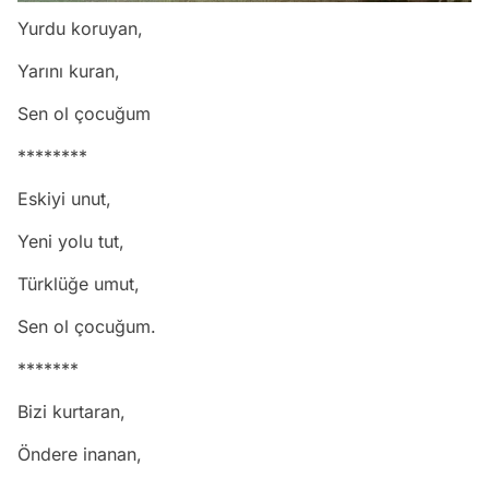
Yurdu koruyan,
Yarını kuran,
Sen ol çocuğum
********
Eskiyi unut,
Yeni yolu tut,
Türklüğe umut,
Sen ol çocuğum.
*******
Bizi kurtaran,
Öndere inanan,