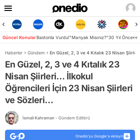
Güncel Konular
Bastonla Vurdu!
"Manyak Mısınız?"
30 Yıl Önce👀
Haberler
Gündem
En Güzel, 2, 3 ve 4 Kıtalık 23 Nisan Şiirler
En Güzel, 2, 3 ve 4 Kıtalık 23
Nisan Şiirleri… İlkokul
Öğrencileri İçin 23 Nisan Şiirleri
ve Sözleri…
İsmail Kahraman
- Gündem Editörü
Onedio’yu Google'a ekleyin