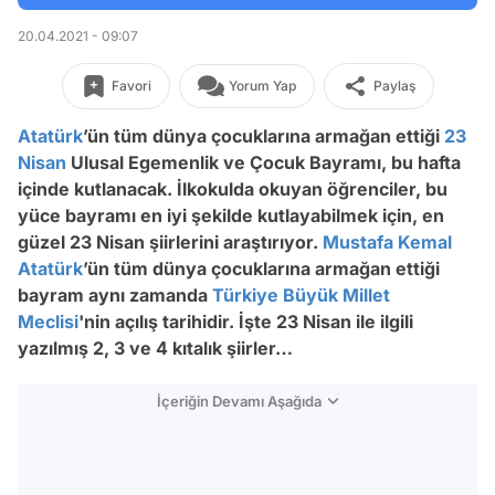
20.04.2021 - 09:07
Favori
Yorum Yap
Paylaş
Atatürk
’ün tüm dünya çocuklarına armağan ettiği
23
Nisan
Ulusal Egemenlik ve Çocuk Bayramı, bu hafta
içinde kutlanacak. İlkokulda okuyan öğrenciler, bu
yüce bayramı en iyi şekilde kutlayabilmek için, en
güzel 23 Nisan şiirlerini araştırıyor.
Mustafa Kemal
Atatürk
’ün tüm dünya çocuklarına armağan ettiği
bayram aynı zamanda
Türkiye Büyük Millet
Meclisi
'nin açılış tarihidir. İşte 23 Nisan ile ilgili
yazılmış 2, 3 ve 4 kıtalık şiirler…
İçeriğin Devamı Aşağıda