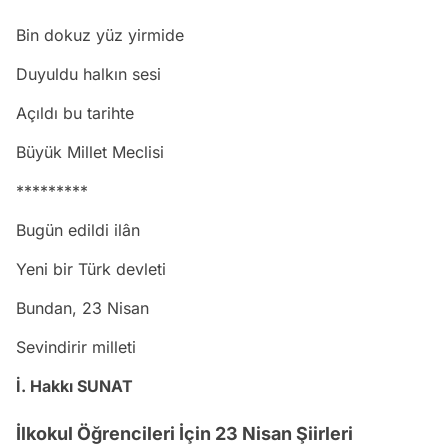
Bin dokuz yüz yirmide
Duyuldu halkın sesi
Açıldı bu tarihte
Büyük Millet Meclisi
*********
Bugün edildi ilân
Yeni bir Türk devleti
Bundan, 23 Nisan
Sevindirir milleti
İ. Hakkı SUNAT
İlkokul Öğrencileri İçin 23 Nisan Şiirleri