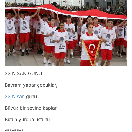
23 NİSAN GÜNÜ
Bayram yapar çocuklar,
23 Nisan
günü
Büyük bir sevinç kaplar,
Bütün yurdun üstünü
********