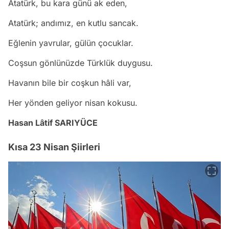
Atatürk, bu kara günü ak eden,
Atatürk; andımız, en kutlu sancak.
Eğlenin yavrular, gülün çocuklar.
Coşsun gönlünüzde Türklük duygusu.
Havanın bile bir coşkun hâli var,
Her yönden geliyor nisan kokusu.
Hasan Lâtif SARIYÜCE
Kısa 23 Nisan Şiirleri