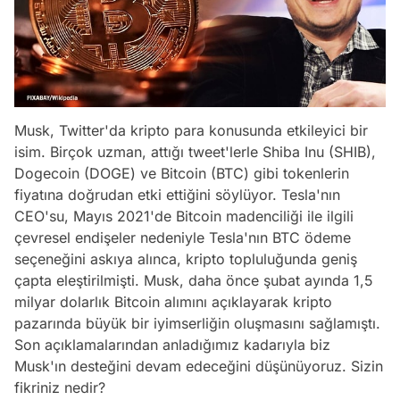
Musk, Twitter'da kripto para konusunda etkileyici bir
isim. Birçok uzman, attığı tweet'lerle Shiba Inu (SHIB),
Dogecoin (DOGE) ve Bitcoin (BTC) gibi tokenlerin
fiyatına doğrudan etki ettiğini söylüyor. Tesla'nın
CEO'su, Mayıs 2021'de Bitcoin madenciliği ile ilgili
çevresel endişeler nedeniyle Tesla'nın BTC ödeme
seçeneğini askıya alınca, kripto topluluğunda geniş
çapta eleştirilmişti. Musk, daha önce şubat ayında 1,5
milyar dolarlık Bitcoin alımını açıklayarak kripto
pazarında büyük bir iyimserliğin oluşmasını sağlamıştı.
Son açıklamalarından anladığımız kadarıyla biz
Musk'ın desteğini devam edeceğini düşünüyoruz. Sizin
fikriniz nedir?