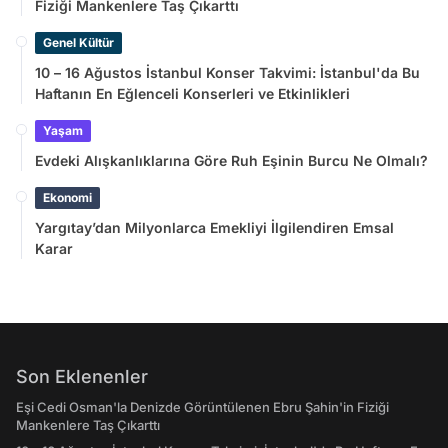
Fiziği Mankenlere Taş Çıkarttı
Genel Kültür
10 – 16 Ağustos İstanbul Konser Takvimi: İstanbul'da Bu
Haftanın En Eğlenceli Konserleri ve Etkinlikleri
Yaşam
Evdeki Alışkanlıklarına Göre Ruh Eşinin Burcu Ne Olmalı?
Ekonomi
Yargıtay’dan Milyonlarca Emekliyi İlgilendiren Emsal
Karar
Son Eklenenler
Eşi Cedi Osman'la Denizde Görüntülenen Ebru Şahin'in Fiziği
Mankenlere Taş Çıkarttı