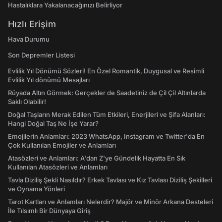
Hastalıklara Yakalanacağınızı Belirliyor
Hızlı Erişim
Hava Durumu
Son Depremler Listesi
Evlilik Yıl Dönümü Sözleri! En Özel Romantik, Duygusal ve Resimli
Evlilik Yıl dönümü Mesajları
Rüyada Altın Görmek: Gerçekler de Saadetiniz de Çil Çil Altınlarda
Saklı Olabilir!
Doğal Taşların Merak Edilen Tüm Etkileri, Enerjileri ve Şifa Alanları:
Hangi Doğal Taş Ne İşe Yarar?
Emojilerin Anlamları: 2023 WhatsApp, Instagram ve Twitter'da En
Çok Kullanılan Emojiler ve Anlamları
Atasözleri ve Anlamları: A'dan Z'ye Gündelik Hayatta En Sık
Kullanılan Atasözleri ve Anlamları
Tavla Diziliş Şekli Nasıldır? Erkek Tavlası ve Kız Tavlası Diziliş Şekilleri
ve Oynama Yönleri
Tarot Kartları ve Anlamları Nelerdir? Majör ve Minör Arkana Desteleri
İle Tılsımlı Bir Dünyaya Giriş