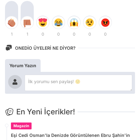
1
1
0
0
0
0
0
ONEDİO ÜYELERİ NE DİYOR?
Yorum Yazın
En Yeni İçerikler!
Magazin
Eşi Cedi Osman'la Denizde Görüntülenen Ebru Şahin'in