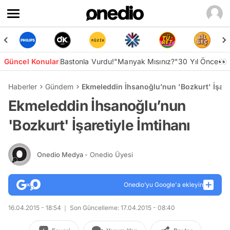
Güncel Konular
Bastonla Vurdu!
"Manyak Mısınız?"
30 Yıl Önce👀
Haberler
Gündem
Ekmeleddin İhsanoğlu’nun 'Bozkurt' İşaret
Ekmeleddin İhsanoğlu’nun
'Bozkurt' İşaretiyle İmtihanı
Onedio Medya
- Onedio Üyesi
Onedio’yu Google'a ekleyin
16.04.2015 - 18:54
Son Güncelleme: 17.04.2015 - 08:40