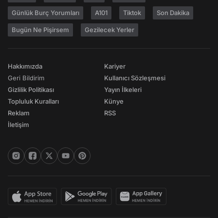
Günlük Burç Yorumları
A101
Tiktok
Son Dakika
Bugün Ne Pişirsem
Gezilecek Yerler
Hakkımızda
Kariyer
Geri Bildirim
Kullanıcı Sözleşmesi
Gizlilik Politikası
Yayın İlkeleri
Topluluk Kuralları
Künye
Reklam
RSS
İletişim