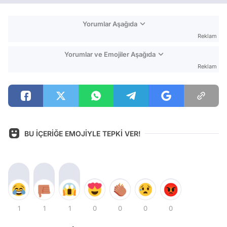
Yorumlar Aşağıda
Reklam
Yorumlar ve Emojiler Aşağıda
Reklam
BU İÇERİĞE EMOJİYLE TEPKİ VER!
1
1
1
0
0
0
0