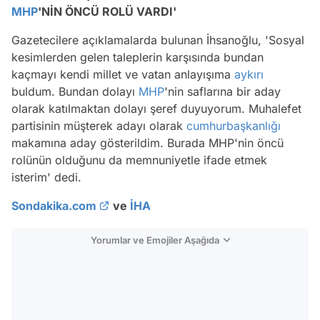
MHP
'NİN ÖNCÜ ROLÜ VARDI'
Gazetecilere açıklamalarda bulunan İhsanoğlu, 'Sosyal
kesimlerden gelen taleplerin karşısında bundan
kaçmayı kendi millet ve vatan anlayışıma
aykırı
buldum. Bundan dolayı
MHP
'nin saflarına bir aday
olarak katılmaktan dolayı şeref duyuyorum. Muhalefet
partisinin müşterek adayı olarak
cumhurbaşkanlığı
makamına aday gösterildim. Burada MHP'nin öncü
rolünün olduğunu da memnuniyetle ifade etmek
isterim' dedi.
Sondakika.com
ve
İHA
Yorumlar ve Emojiler Aşağıda
Video
Test