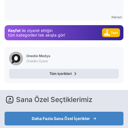
Gündem
Magazin
Reklam
Video
Keşfet
ile ziyaret ettiğin
Test
tüm kategorileri tek akışta gör!
Onedio Medya
Onedio Üyesi
Tüm içerikleri
Sana Özel Seçtiklerimiz
Daha Fazla Sana Özel İçerikler