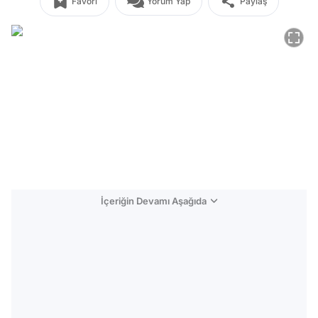
Favori
Yorum Yap
Paylaş
İçeriğin Devamı Aşağıda