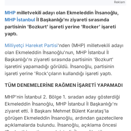
Reklam
MHP
milletvekili adayı olan Ekmeleddin İhsanoğlu,
MHP
İstanbul
İl Başkanlığı'nı ziyareti sırasında
partisinin 'Bozkurt' işareti yerine 'Rocker' işareti
yaptı.
Milliyetçi Hareket Partisi
'nden (MHP) milletvekili adayı
olan Ekmeleddin İhsanoğlu'nun, MHP İstanbul İl
Başkanlığı'nı ziyareti sırasında partisinin 'Bozkurt'
işaretini yapamadığı görüldü. İhsanoğlu, partisinin
işareti yerine 'Rock'çıların kullandığı işareti yaptı.
TÜM DENEMELERİNE RAĞMEN İŞARETİ YAPAMADI
MHP'nin İstanbul 2. Bölge 1. sıradan aday gösterdiği
Ekmeleddin İhsanoğlu, MHP İstanbul İl Başkanlığı'nı
ziyaret etti. İl Başkanı Mehmet Bülent Karataş'la
görüşen Ekmeleddin İhsanoğlu, ardından gazetecilere
açıklamalarda bulundu. İhsanoğlu, açıklama öncesi