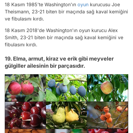
18 Kasım 1985'te Washington'ın
oyun
kurucusu Joe
Theismann, 23-21 biten bir maçında sağ kaval kemiğini
ve fibulasını kırdı.
18 Kasım 2018'de Washington'ın oyun kurucu Alex
Smith, 23-21 biten bir maçında sağ kaval kemiğini ve
fibulasını kırdı.
19. Elma, armut, kiraz ve erik gibi meyveler
gülgiller ailesinin bir parçasıdır.