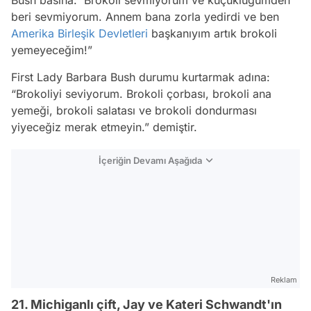
Bush basına: 'Brokoli sevmiyorum ve küçüklüğümden
beri sevmiyorum. Annem bana zorla yedirdi ve ben
Amerika Birleşik Devletleri
başkanıyım artık brokoli
yemeyeceğim!”
First Lady Barbara Bush durumu kurtarmak adına:
“Brokoliyi seviyorum. Brokoli çorbası, brokoli ana
yemeği, brokoli salatası ve brokoli dondurması
yiyeceğiz merak etmeyin.” demiştir.
İçeriğin Devamı Aşağıda
Reklam
21. Michiganlı çift, Jay ve Kateri Schwandt'ın