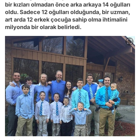
bir kızları olmadan önce arka arkaya 14 oğulları
oldu. Sadece 12 oğulları olduğunda, bir uzman,
art arda 12 erkek çocuğa sahip olma ihtimalini
milyonda bir olarak belirledi.
Video