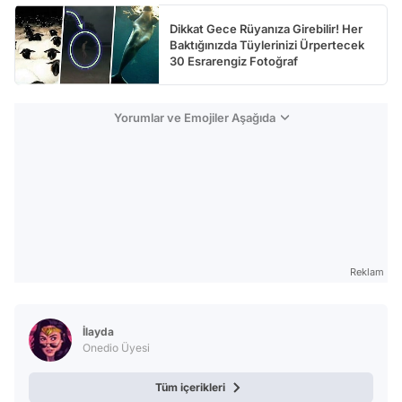
Dikkat Gece Rüyanıza Girebilir! Her
Baktığınızda Tüylerinizi Ürpertecek
30 Esrarengiz Fotoğraf
Yorumlar ve Emojiler Aşağıda
Reklam
İlayda
Onedio Üyesi
Tüm içerikleri