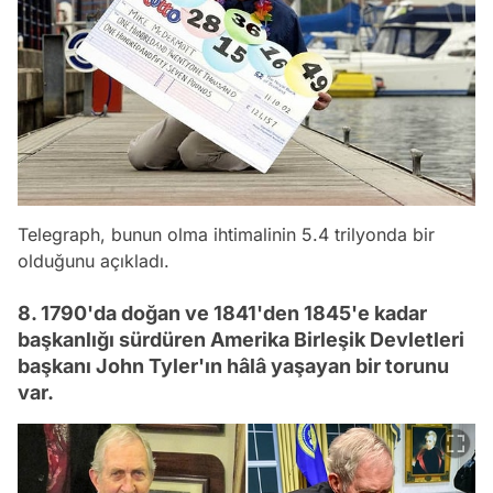
Telegraph, bunun olma ihtimalinin 5.4 trilyonda bir
olduğunu açıkladı.
8. 1790'da doğan ve 1841'den 1845'e kadar
başkanlığı sürdüren Amerika Birleşik Devletleri
başkanı John Tyler'ın hâlâ yaşayan bir torunu
var.