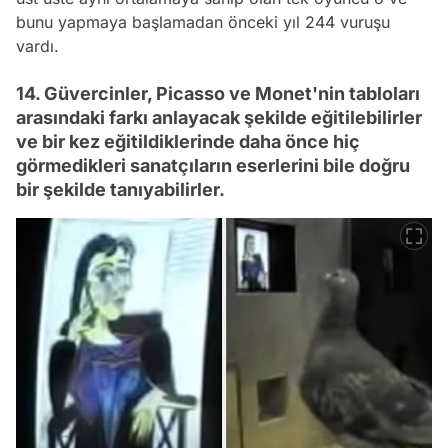
bunu yapmaya başlamadan önceki yıl 244 vuruşu
vardı.
14. Güvercinler, Picasso ve Monet'nin tabloları
arasındaki farkı anlayacak şekilde eğitilebilirler
ve bir kez eğitildiklerinde daha önce hiç
görmedikleri sanatçıların eserlerini bile doğru
bir şekilde tanıyabilirler.