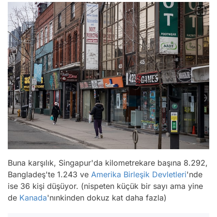
Buna karşılık, Singapur'da kilometrekare başına 8.292,
Bangladeş'te 1.243 ve
Amerika Birleşik Devletleri
'nde
ise 36 kişi düşüyor. (nispeten küçük bir sayı ama yine
de
Kanada
'nınkinden dokuz kat daha fazla)