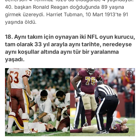
40. başkan Ronald Reagan doğduğunda 89 yaşına
girmek üzereydi. Harriet Tubman, 10 Mart 1913'te 91
yaşında öldü.
18. Aynı takım için oynayan iki NFL oyun kurucu,
tam olarak 33 yıl arayla aynı tarihte, neredeyse
aynı koşullar altında aynı tür bir yaralanma
yaşadı.