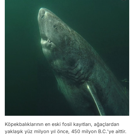
Köpekbalıklarının en eski fosil kayıtları, ağaçlardan
yaklaşık yüz milyon yıl önce, 450 milyon B.C.'ye aittir.