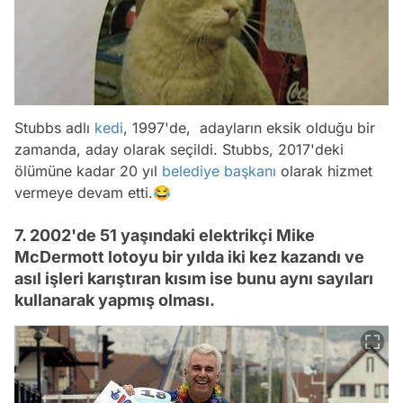
Stubbs adlı
kedi
, 1997'de, adayların eksik olduğu bir
zamanda, aday olarak seçildi. Stubbs, 2017'deki
ölümüne kadar 20 yıl
belediye başkanı
olarak hizmet
vermeye devam etti.😂
7. 2002'de 51 yaşındaki elektrikçi Mike
McDermott lotoyu bir yılda iki kez kazandı ve
asıl işleri karıştıran kısım ise bunu aynı sayıları
kullanarak yapmış olması.