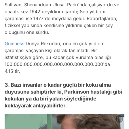
Sullivan, Shenandoah Ulusal Parkı'nda çalışıyordu ve
ona ilk kez 1942'deyıldırım çarptı; Son yıldırım
çarpması ise 1977'de meydana geldi. Röportajlarda,
fiziksel yapısında kendisine yıldırımı çeken bir şey
olduğunu öne sürdü.
Guinness
Dünya Rekorları, onu en çok yıldırım
çarpması yaşayan kişi olarak tanımladı. Bir
istatistikçiye göre, bu kadar çok vurulma olasılığı
100.000.000.000.000.000.000.000.000.000'da
4.15'tir.
3. Bazı insanlar o kadar güçlü bir koku alma
duyusuna sahiptirler ki, Parkinson hastalığı gibi
kokuları ya da biri yalan söylediğinde
koklayarak anlayabilirler.