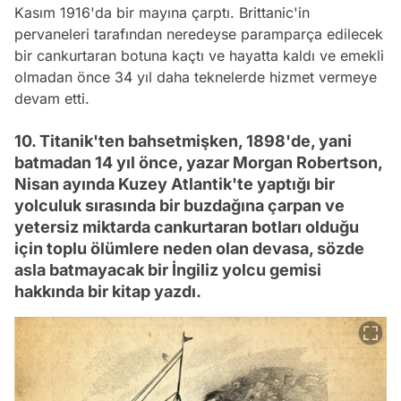
Kasım 1916'da bir mayına çarptı. Brittanic'in
pervaneleri tarafından neredeyse paramparça edilecek
bir cankurtaran botuna kaçtı ve hayatta kaldı ve emekli
olmadan önce 34 yıl daha teknelerde hizmet vermeye
devam etti.
10. Titanik'ten bahsetmişken, 1898'de, yani
batmadan 14 yıl önce, yazar Morgan Robertson,
Nisan ayında Kuzey Atlantik'te yaptığı bir
yolculuk sırasında bir buzdağına çarpan ve
yetersiz miktarda cankurtaran botları olduğu
için toplu ölümlere neden olan devasa, sözde
asla batmayacak bir İngiliz yolcu gemisi
hakkında bir kitap yazdı.