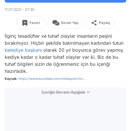
11.07.2021 - 07:30
Favori
Yorum Yap
Paylaş
İlginç tesadüfler ve tuhaf olaylar insanların peşini
bırakmıyor. Hiçbir şekilde batırılmayan kadından tutun
belediye başkanı
olarak 20 yıl boyunca görev yapmış
kediye kadar o kadar tuhaf olaylar var ki. Biz de bu
tuhaf bilgileri sizin de öğrenmeniz için bu içeriği
hazırladık.
Kaynak:
https://www.buzzfeed.com/mikespohr/im...
İçeriğin Devamı Aşağıda