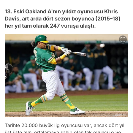
13. Eski Oakland A'nın yıldız oyuncusu Khris
Davis, art arda dört sezon boyunca (2015–18)
her yıl tam olarak 247 vuruşa ulaştı.
Tarihte 20.000 büyük lig oyuncusu var, ancak dört yıl
üst üste aynı ortalamaya sahip olan tek oyuncu o ve