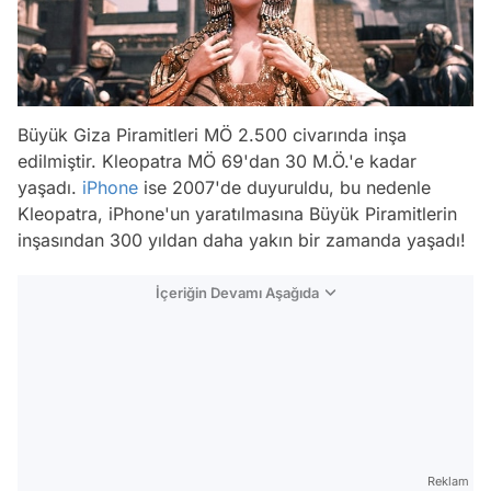
Büyük Giza Piramitleri MÖ 2.500 civarında inşa
edilmiştir. Kleopatra MÖ 69'dan 30 M.Ö.'e kadar
yaşadı.
iPhone
ise 2007'de duyuruldu, bu nedenle
Kleopatra, iPhone'un yaratılmasına Büyük Piramitlerin
inşasından 300 yıldan daha yakın bir zamanda yaşadı!
İçeriğin Devamı Aşağıda
Reklam