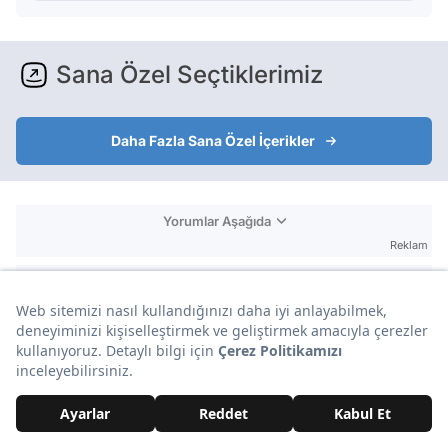
Sana Özel Seçtiklerimiz
Daha Fazla Sana Özel İçerikler
Yorumlar Aşağıda
Reklam
Yorumlar ve Emojiler Aşağıda
Reklam
BU İÇERİĞE EMOJİYLE TEPKİ VER!