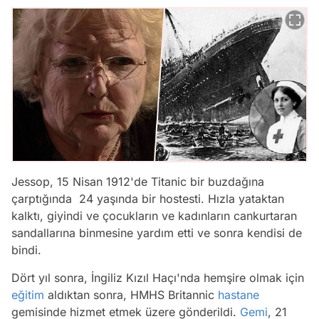
Jessop, 15 Nisan 1912'de Titanic bir buzdağına
çarptığında 24 yaşında bir hostesti. Hızla yataktan
kalktı, giyindi ve çocukların ve kadınların cankurtaran
sandallarına binmesine yardım etti ve sonra kendisi de
bindi.
Dört yıl sonra, İngiliz Kızıl Haçı'nda hemşire olmak için
eğitim
aldıktan sonra, HMHS Britannic
hastane
gemisinde hizmet etmek üzere gönderildi.
Gemi
, 21