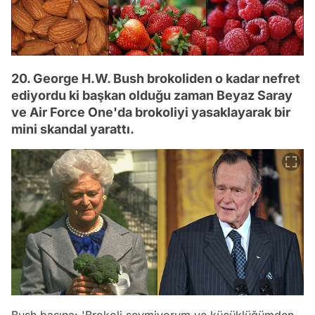
20. George H.W. Bush brokoliden o kadar nefret
ediyordu ki başkan olduğu zaman Beyaz Saray
ve Air Force One'da brokoliyi yasaklayarak bir
mini skandal yarattı.