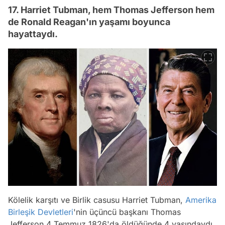
17. Harriet Tubman, hem Thomas Jefferson hem
de Ronald Reagan'ın yaşamı boyunca
hayattaydı.
Kölelik karşıtı ve Birlik casusu Harriet Tubman,
Amerika
Birleşik Devletleri
'nin üçüncü başkanı Thomas
Jefferson 4 Temmuz 1826'da öldüğünde 4 yaşındaydı.