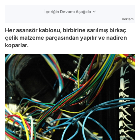
İçeriğin Devamı Aşağıda
Reklam
Her asansör kablosu, birbirine sarılmış birkaç
çelik malzeme parçasından yapılır ve nadiren
koparlar.