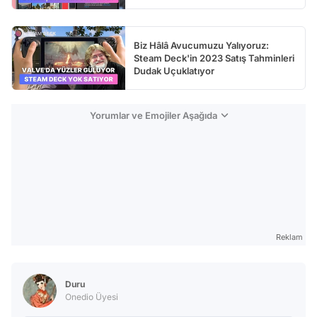
Biz Hâlâ Avucumuzu Yalıyoruz:
Steam Deck'in 2023 Satış Tahminleri
Dudak Uçuklatıyor
Yorumlar ve Emojiler Aşağıda
Reklam
Duru
Onedio Üyesi