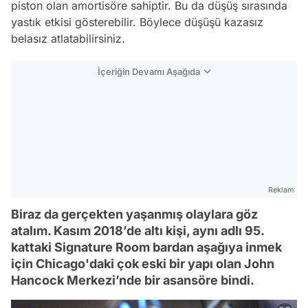
piston olan amortisöre sahiptir. Bu da düşüş sırasında
yastık etkisi gösterebilir. Böylece düşüşü kazasız
belasız atlatabilirsiniz.
İçeriğin Devamı Aşağıda
Reklam
Biraz da gerçekten yaşanmış olaylara göz
atalım. Kasım 2018’de altı kişi, aynı adlı 95.
kattaki Signature Room bardan aşağıya inmek
için Chicago'daki çok eski bir yapı olan John
Hancock Merkezi’nde bir asansöre bindi.