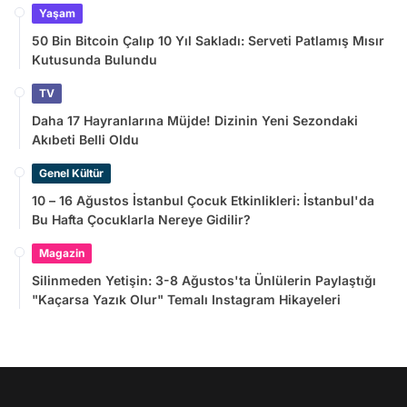
Yaşam
50 Bin Bitcoin Çalıp 10 Yıl Sakladı: Serveti Patlamış Mısır
Kutusunda Bulundu
TV
Daha 17 Hayranlarına Müjde! Dizinin Yeni Sezondaki
Akıbeti Belli Oldu
Genel Kültür
10 – 16 Ağustos İstanbul Çocuk Etkinlikleri: İstanbul'da
Bu Hafta Çocuklarla Nereye Gidilir?
Magazin
Silinmeden Yetişin: 3-8 Ağustos'ta Ünlülerin Paylaştığı
"Kaçarsa Yazık Olur" Temalı Instagram Hikayeleri