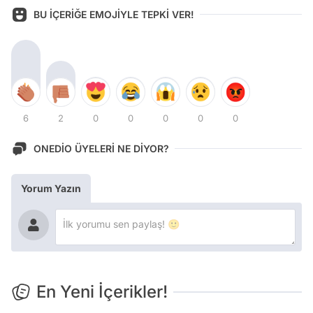
BU İÇERİĞE EMOJİYLE TEPKİ VER!
6
2
0
0
0
0
0
ONEDİO ÜYELERİ NE DİYOR?
Yorum Yazın
En Yeni İçerikler!