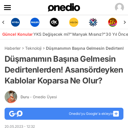
Güncel Konular
YKS Değişecek mi?
"Manyak Mısınız?"
30 Yıl Önc
Haberler
Teknoloji
Düşmanımın Başına Gelmesin Dedirtenler
Düşmanımın Başına Gelmesin
Dedirtenlerden! Asansördeyken
Kablolar Koparsa Ne Olur?
Duru
- Onedio Üyesi
Onedio’yu Google'a ekleyin
20.05.2023 - 12:32