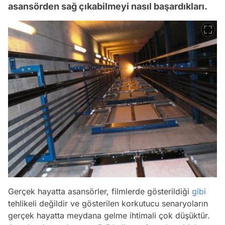
asansörden sağ çıkabilmeyi nasıl başardıkları.
Gerçek hayatta asansörler, filmlerde gösterildiği
gibi
tehlikeli değildir ve gösterilen korkutucu senaryoların
gerçek hayatta meydana gelme ihtimali çok düşüktür.