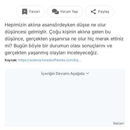
Favori
Yorum Yap
Paylaş
Hepimizin aklına asansördeyken düşse ne olur
düşüncesi gelmiştir. Çoğu kişinin aklına gelen bu
düşünce, gerçekten yaşanırsa ne olur hiç merak ettiniz
mi? Bugün böyle bir durumun olası sonuçlarını ve
gerçekten yaşanmış olayları inceleyeceğiz.
Kaynak:
https://science.howstuffworks.com/tra...
İçeriğin Devamı Aşağıda
Reklam