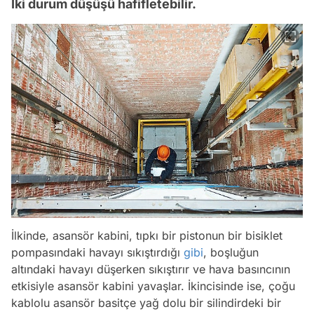
İki durum düşüşü hafifletebilir.
İlkinde, asansör kabini, tıpkı bir pistonun bir bisiklet
pompasındaki havayı sıkıştırdığı
gibi
, boşluğun
altındaki havayı düşerken sıkıştırır ve hava basıncının
etkisiyle asansör kabini yavaşlar. İkincisinde ise, çoğu
kablolu asansör basitçe yağ dolu bir silindirdeki bir