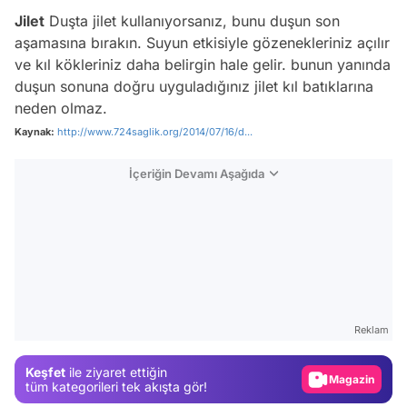
Jilet
Duşta jilet kullanıyorsanız, bunu duşun son
aşamasına bırakın. Suyun etkisiyle gözenekleriniz açılır
ve kıl kökleriniz daha belirgin hale gelir. bunun yanında
duşun sonuna doğru uyguladığınız jilet kıl batıklarına
neden olmaz.
Kaynak:
http://www.724saglik.org/2014/07/16/d...
İçeriğin Devamı Aşağıda
Video
Test
Reklam
Gündem
Keşfet
ile ziyaret ettiğin
Magazin
tüm kategorileri tek akışta gör!