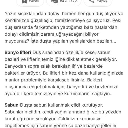
Favori
Yorum Yap
Paylaş
Yazın sıcaklarından dolayı hemen her gün duş alıyor ve
kendimizce güzelleşip, temizlenmeye çalışıyoruz. Peki
duş sırasında farketmden yaptığımız bazı hatalardan
dolayı cildimizin zarara uğrayacağını biliyor
muydunuz? İşte duşta yapılan yanlışlardan bazıları…
Banyo lifleri
Duş sırasından özellikle kese, sabun
bezleri ve liflerin temizliğine dikkat etmek gerekiyor.
Banyodan sonra ıslak bırakılan lif ve bezlerde
bakteriler ürüyor. Bu lifleri bir kez daha kullanıdığınızda
mantar problemiyle karşılaşabilirsiniz. Bakteri
oluşumuna engel olmak için, banyo lifi ve bezlerinizi
ayda bir kere temizleyin ve kurumalarını sağlayın.
Sabun
Duşta sabun kullanmak cildi kurutuyor.
Sabunların cildin kendi yağını arındırdığı ve bu yüzden
kuruttuğu öne sürülüyor. Cildinizin kurumasını
engellemek için sabun yerine su bazlı banyo jellerini