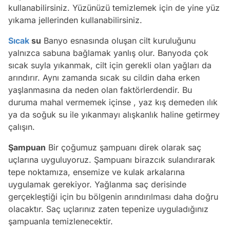
kullanabilirsiniz. Yüzünüzü temizlemek için de yine yüz
yıkama jellerinden kullanabilirsiniz.
Sıcak
su
Banyo esnasında oluşan cilt kuruluğunu
yalnızca sabuna bağlamak yanlış olur. Banyoda çok
sıcak suyla yıkanmak, cilt için gerekli olan yağları da
arındırır. Aynı zamanda sıcak su cildin daha erken
yaşlanmasına da neden olan faktörlerdendir. Bu
duruma mahal vermemek içinse , yaz kış demeden ılık
ya da soğuk su ile yıkanmayı alışkanlık haline getirmey
çalışın.
Şampuan
Bir çoğumuz şampuanı direk olarak saç
uçlarına uyguluyoruz. Şampuanı birazcık sulandırarak
tepe noktamıza, ensemize ve kulak arkalarına
uygulamak gerekiyor. Yağlanma saç derisinde
gerçekleştiği için bu bölgenin arındırılması daha doğru
olacaktır. Saç uçlarınız zaten tepenize uyguladığınız
şampuanla temizlenecektir.