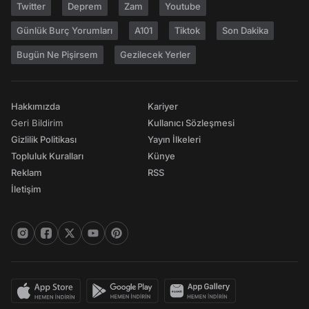
Twitter
Deprem
Zam
Youtube
Günlük Burç Yorumları
A101
Tiktok
Son Dakika
Bugün Ne Pişirsem
Gezilecek Yerler
Hakkımızda
Kariyer
Geri Bildirim
Kullanıcı Sözleşmesi
Gizlilik Politikası
Yayın İlkeleri
Topluluk Kuralları
Künye
Reklam
RSS
İletişim