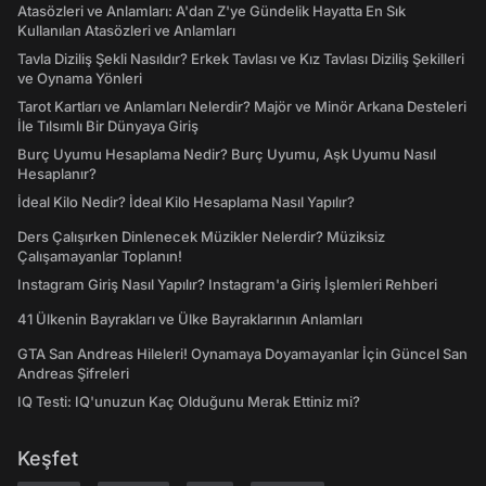
Atasözleri ve Anlamları: A'dan Z'ye Gündelik Hayatta En Sık
Kullanılan Atasözleri ve Anlamları
Tavla Diziliş Şekli Nasıldır? Erkek Tavlası ve Kız Tavlası Diziliş Şekilleri
ve Oynama Yönleri
Tarot Kartları ve Anlamları Nelerdir? Majör ve Minör Arkana Desteleri
İle Tılsımlı Bir Dünyaya Giriş
Burç Uyumu Hesaplama Nedir? Burç Uyumu, Aşk Uyumu Nasıl
Hesaplanır?
İdeal Kilo Nedir? İdeal Kilo Hesaplama Nasıl Yapılır?
Ders Çalışırken Dinlenecek Müzikler Nelerdir? Müziksiz
Çalışamayanlar Toplanın!
Instagram Giriş Nasıl Yapılır? Instagram'a Giriş İşlemleri Rehberi
41 Ülkenin Bayrakları ve Ülke Bayraklarının Anlamları
GTA San Andreas Hileleri! Oynamaya Doyamayanlar İçin Güncel San
Andreas Şifreleri
IQ Testi: IQ'unuzun Kaç Olduğunu Merak Ettiniz mi?
Keşfet