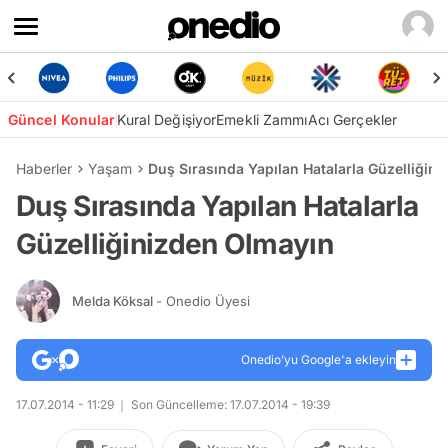
Güncel Konular
Kural Değişiyor
Emekli Zammı
Acı Gerçekler
Haberler
Yaşam
Duş Sırasında Yapılan Hatalarla Güzelliğin
Duş Sırasında Yapılan Hatalarla
Güzelliğinizden Olmayın
Melda Köksal
- Onedio Üyesi
Onedio’yu Google'a ekleyin
17.07.2014 - 11:29
Son Güncelleme: 17.07.2014 - 19:39