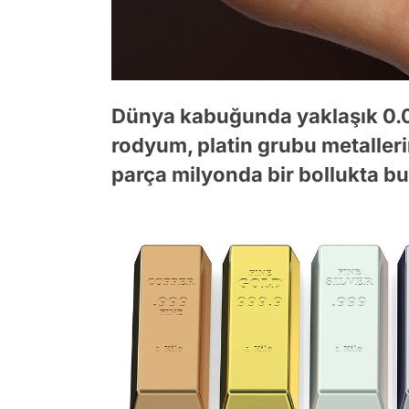
Dünya kabuğunda yaklaşık 0.
rodyum, platin grubu metallerin
parça milyonda bir bollukta bu