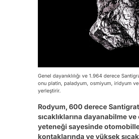
Genel dayanıklılığı ve 1.964 derece Santig
onu platin, paladyum, osmiyum, iridyum ve r
yerleştirir.
Rodyum, 600 derece Santigrat 
sıcaklıklarına dayanabilme v
yeteneği sayesinde otomobiller
kontaklarında ve yüksek sıcakl