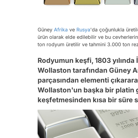
Güney
Afrika
ve
Rusya
'da çoğunlukla üreti
ürün olarak elde edilebilir ve bu cevherleri
ton rodyum üretilir ve tahmini 3.000 ton rez
Rodyumun keşfi, 1803 yılında 
Wollaston tarafından Güney Am
parçasından elementi çıkararak
Wollaston'un başka bir platin
keşfetmesinden kısa bir süre s