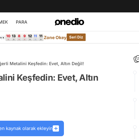
MEK
PARA
e👀
Zone Okey
Seri Diz
rli Metalini Keşfedin: Evet, Altın Değil!
ini Keşfedin: Evet, Altın
en kaynak olarak ekleyin