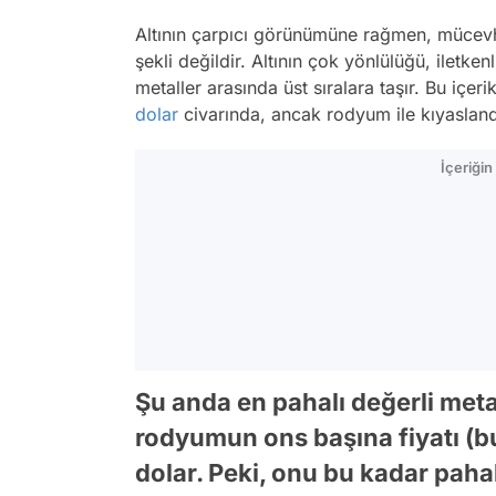
Altının çarpıcı görünümüne rağmen, mücevh
şekli değildir. Altının çok yönlülüğü, iletke
metaller arasında üst sıralara taşır. Bu içeri
dolar
civarında, ancak rodyum ile kıyaslandı
İçeriği
Şu anda en pahalı değerli metal
rodyumun ons başına fiyatı (bu
dolar. Peki, onu bu kadar paha