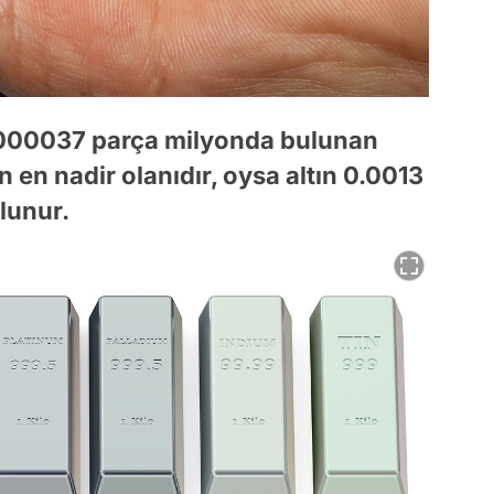
000037 parça milyonda bulunan
 en nadir olanıdır, oysa altın 0.0013
lunur.