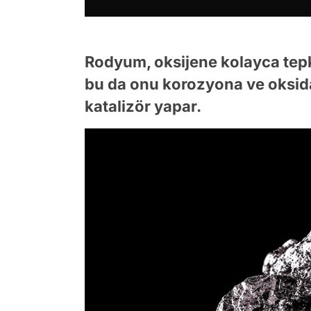
Rodyum, oksijene kolayca tepki
bu da onu korozyona ve oksid
katalizör yapar.