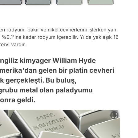
len rodyum, bakır ve nikel cevherlerini işlerken yan
n %0.1'ine kadar rodyum içerebilir. Yılda yaklaşık 16
ervi vardır.
İngiliz kimyager William Hyde
erika'dan gelen bir platin cevheri
 gerçekleşti. Bu buluş,
 grubu metal olan paladyumu
onra geldi.