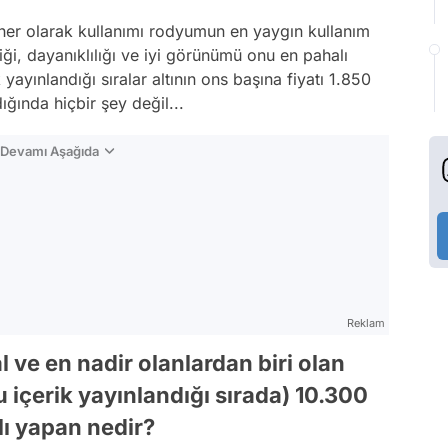
er olarak kullanımı rodyumun en yaygın kullanım
nliği, dayanıklılığı ve iyi görünümü onu en pahalı
k yayınlandığı sıralar altının ons başına fiyatı 1.850
ğında hiçbir şey değil...
n Devamı Aşağıda
Reklam
 ve en nadir olanlardan biri olan
 içerik yayınlandığı sırada) 10.300
lı yapan nedir?