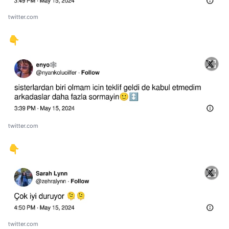
twitter.com
👇
twitter.com
👇
twitter.com