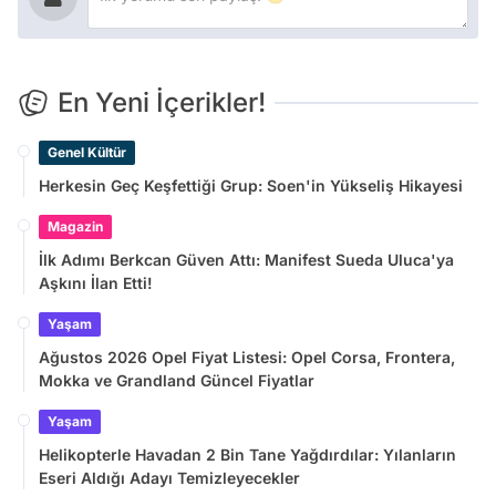
En Yeni İçerikler!
Genel Kültür
Herkesin Geç Keşfettiği Grup: Soen'in Yükseliş Hikayesi
Magazin
İlk Adımı Berkcan Güven Attı: Manifest Sueda Uluca'ya
Aşkını İlan Etti!
Yaşam
Ağustos 2026 Opel Fiyat Listesi: Opel Corsa, Frontera,
Mokka ve Grandland Güncel Fiyatlar
Yaşam
Helikopterle Havadan 2 Bin Tane Yağdırdılar: Yılanların
Eseri Aldığı Adayı Temizleyecekler