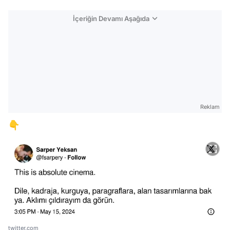
İçeriğin Devamı Aşağıda
Reklam
👇
twitter.com