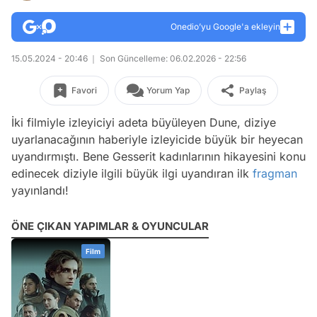
Onedio’yu Google'a ekleyin
15.05.2024 - 20:46
Son Güncelleme: 06.02.2026 - 22:56
Favori
Yorum Yap
Paylaş
İki filmiyle izleyiciyi adeta büyüleyen Dune, diziye
uyarlanacağının haberiyle izleyicide büyük bir heyecan
uyandırmıştı. Bene Gesserit kadınlarının hikayesini konu
edinecek diziyle ilgili büyük ilgi uyandıran ilk
fragman
yayınlandı!
ÖNE ÇIKAN YAPIMLAR & OYUNCULAR
Film