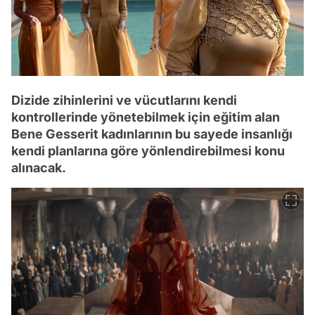
Dizide zihinlerini ve vücutlarını kendi
kontrollerinde yönetebilmek için eğitim alan
Bene Gesserit kadınlarının bu sayede insanlığı
kendi planlarına göre yönlendirebilmesi konu
alınacak.