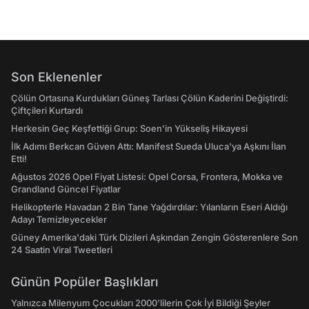
Son Eklenenler
Çölün Ortasına Kurdukları Güneş Tarlası Çölün Kaderini Değiştirdi:
Çiftçileri Kurtardı
Herkesin Geç Keşfettiği Grup: Soen'in Yükseliş Hikayesi
İlk Adımı Berkcan Güven Attı: Manifest Sueda Uluca'ya Aşkını İlan
Etti!
Ağustos 2026 Opel Fiyat Listesi: Opel Corsa, Frontera, Mokka ve
Grandland Güncel Fiyatlar
Helikopterle Havadan 2 Bin Tane Yağdırdılar: Yılanların Eseri Aldığı
Adayı Temizleyecekler
Güney Amerika'daki Türk Dizileri Aşkından Zengin Gösterenlere Son
24 Saatin Viral Tweetleri
Günün Popüler Başlıkları
Yalnızca Milenyum Çocukları 2000'lilerin Çok İyi Bildiği Şeyler