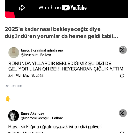
2025'e kadar nasıl bekleyeceğiz diye
düşündüren yorumlar da hemen geldi tabii...
twitter.com
👇