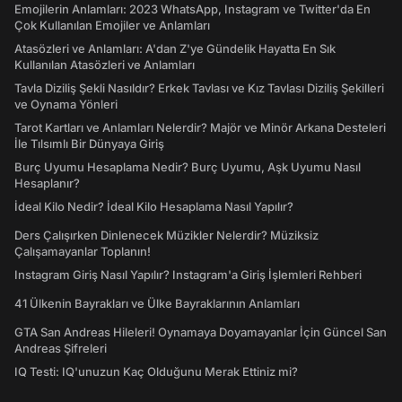
Emojilerin Anlamları: 2023 WhatsApp, Instagram ve Twitter'da En
Çok Kullanılan Emojiler ve Anlamları
Atasözleri ve Anlamları: A'dan Z'ye Gündelik Hayatta En Sık
Kullanılan Atasözleri ve Anlamları
Tavla Diziliş Şekli Nasıldır? Erkek Tavlası ve Kız Tavlası Diziliş Şekilleri
ve Oynama Yönleri
Tarot Kartları ve Anlamları Nelerdir? Majör ve Minör Arkana Desteleri
İle Tılsımlı Bir Dünyaya Giriş
Burç Uyumu Hesaplama Nedir? Burç Uyumu, Aşk Uyumu Nasıl
Hesaplanır?
İdeal Kilo Nedir? İdeal Kilo Hesaplama Nasıl Yapılır?
Ders Çalışırken Dinlenecek Müzikler Nelerdir? Müziksiz
Çalışamayanlar Toplanın!
Instagram Giriş Nasıl Yapılır? Instagram'a Giriş İşlemleri Rehberi
41 Ülkenin Bayrakları ve Ülke Bayraklarının Anlamları
GTA San Andreas Hileleri! Oynamaya Doyamayanlar İçin Güncel San
Andreas Şifreleri
IQ Testi: IQ'unuzun Kaç Olduğunu Merak Ettiniz mi?