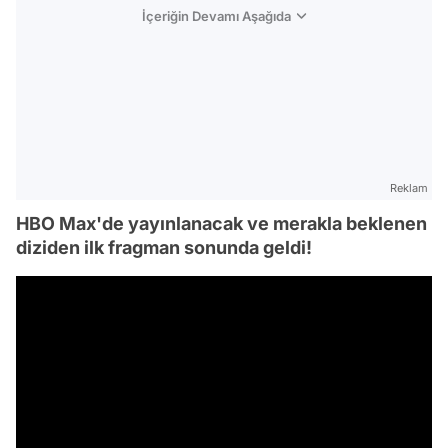
İçeriğin Devamı Aşağıda
Reklam
HBO Max'de yayınlanacak ve merakla beklenen
diziden ilk fragman sonunda geldi!