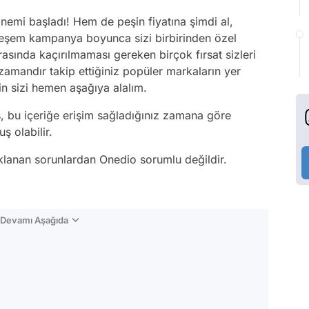
önemi başladı! Hem de peşin fiyatına şimdi al,
teşem kampanya boyunca sizi birbirinden özel
arasında kaçırılmaması gereken birçok fırsat sizleri
 zamandır takip ettiğiniz popüler markaların yer
in sizi hemen aşağıya alalım.
ş, bu içeriğe erişim sağladığınız zamana göre
ş olabilir.
aklanan sorunlardan Onedio sorumlu değildir.
n Devamı Aşağıda