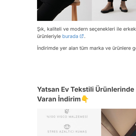
Şık, kaliteli ve modern seçenekleri ile erke
ürünleriyle
burada
.
İndirimde yer alan tüm marka ve ürünlere 
Yatsan Ev Tekstili Ürünlerind
Varan İndirim👇