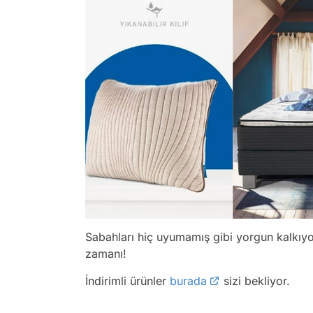
Sabahları hiç uyumamış gibi yorgun kalkıyor
zamanı!
İndirimli ürünler
burada
sizi bekliyor.