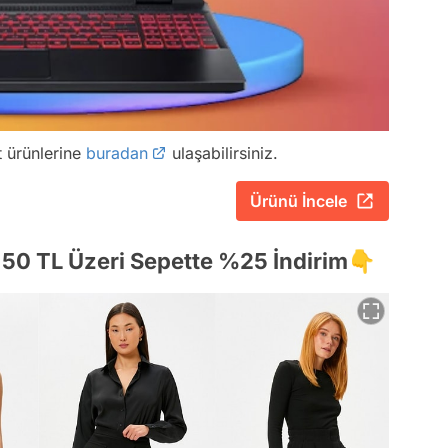
t ürünlerine
buradan
ulaşabilirsiniz.
Ürünü İncele
 50 TL Üzeri Sepette %25 İndirim👇