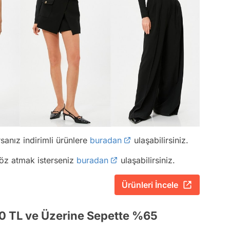
rsanız indirimli ürünlere
buradan
ulaşabilirsiniz.
göz atmak isterseniz
buradan
ulaşabilirsiniz.
Ürünleri İncele
 TL ve Üzerine Sepette %65