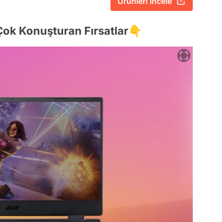
Ürünleri İncele
Çok Konuşturan Fırsatlar👇