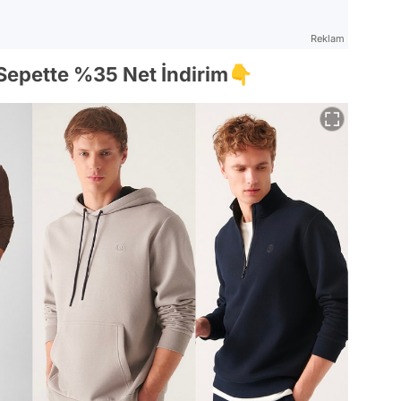
Reklam
 Sepette %35 Net İndirim👇