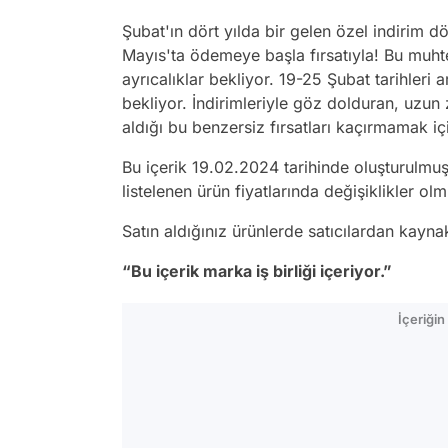
Şubat'ın dört yılda bir gelen özel indirim d
Mayıs'ta ödemeye başla fırsatıyla! Bu muh
ayrıcalıklar bekliyor. 19-25 Şubat tarihleri 
bekliyor. İndirimleriyle göz dolduran, uzun
aldığı bu benzersiz fırsatları kaçırmamak iç
Bu içerik 19.02.2024 tarihinde oluşturulmu
listelenen ürün fiyatlarında değişiklikler olmu
Satın aldığınız ürünlerde satıcılardan kayn
“Bu içerik marka iş birliği içeriyor.”
İçeriği