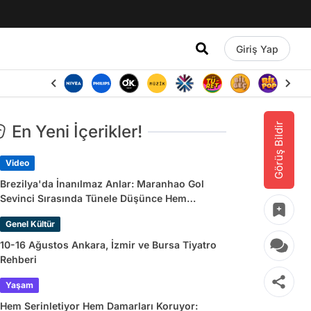
Giriş Yap
Görüş Bildir
En Yeni İçerikler!
Video
Brezilya'da İnanılmaz Anlar: Maranhao Gol
Sevinci Sırasında Tünele Düşünce Hem
Sakatlandı Hem Golü Sayılmadı
Genel Kültür
10-16 Ağustos Ankara, İzmir ve Bursa Tiyatro
Rehberi
Yaşam
Hem Serinletiyor Hem Damarları Koruyor: