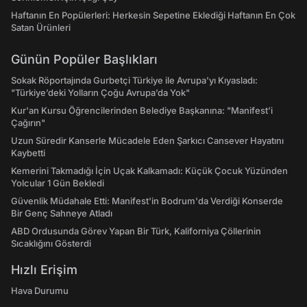
Haftanın En Popülerleri: Herkesin Sepetine Eklediği Haftanın En Çok
Satan Ürünleri
Günün Popüler Başlıkları
Sokak Röportajında Gurbetçi Türkiye ile Avrupa'yı Kıyasladı:
"Türkiye’deki Yolların Çoğu Avrupa’da Yok"
Kur'an Kursu Öğrencilerinden Belediye Başkanına: "Manifest’i
Çağırın"
Uzun Süredir Kanserle Mücadele Eden Şarkıcı Cansever Hayatını
Kaybetti
Kemerini Takmadığı İçin Uçak Kalkamadı: Küçük Çocuk Yüzünden
Yolcular 1 Gün Bekledi
Güvenlik Müdahale Etti: Manifest'in Bodrum'da Verdiği Konserde
Bir Genç Sahneye Atladı
ABD Ordusunda Görev Yapan Bir Türk, Kaliforniya Çöllerinin
Sıcaklığını Gösterdi
Hızlı Erişim
Hava Durumu