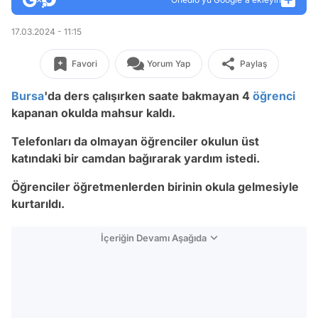
17.03.2024 - 11:15
Favori
Yorum Yap
Paylaş
Bursa
'da ders çalışırken saate bakmayan 4
öğrenci
kapanan okulda mahsur kaldı.
Telefonları da olmayan öğrenciler okulun üst
katındaki bir camdan bağırarak yardım istedi.
Öğrenciler öğretmenlerden birinin okula gelmesiyle
kurtarıldı.
İçeriğin Devamı Aşağıda