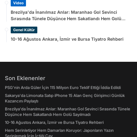
Video
Brezilya'da İnanılmaz Anlar: Maranhao Gol Sevinci
Sırasında Tünele Düşünce Hem Sakatlandı Hem Golü
Sayılmadı
Genel Kültür
10-16 Ağustos Ankara, İzmir ve Bursa Tiyatro Rehberi
Son Eklenenler
PSG’nin Arda Güler İçin 115 Milyon Euro Teklif Ettiği İddia Edildi
Sakarya'da Limonata Satıp iPhone 15 Alan Genç Girişimci Günlük
Kazancını Paylaştı
Brezilya'da İnanılmaz Anlar: Maranhao Gol Sevinci Sırasında Tünele
Düşünce Hem Sakatlandı Hem Golü Sayılmadı
10-16 Ağustos Ankara, İzmir ve Bursa Tiyatro Rehberi
Hem Serinletiyor Hem Damarları Koruyor: Japonların Yazın
Serinlemek İçin İçtiği Çay