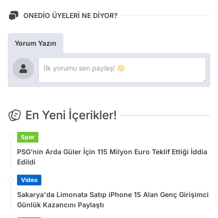
ONEDİO ÜYELERİ NE DİYOR?
Yorum Yazın
En Yeni İçerikler!
Spor
PSG’nin Arda Güler İçin 115 Milyon Euro Teklif Ettiği İddia
Edildi
Video
Sakarya'da Limonata Satıp iPhone 15 Alan Genç Girişimci
Günlük Kazancını Paylaştı