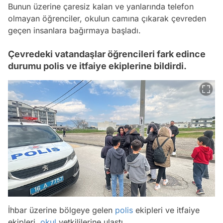
Bunun üzerine çaresiz kalan ve yanlarında telefon
olmayan öğrenciler, okulun camına çıkarak çevreden
geçen insanlara bağırmaya başladı.
Çevredeki vatandaşlar öğrencileri fark edince
durumu polis ve itfaiye ekiplerine bildirdi.
İhbar üzerine bölgeye gelen
polis
ekipleri ve itfaiye
ekipleri,
okul
yetkililerine ulaştı.