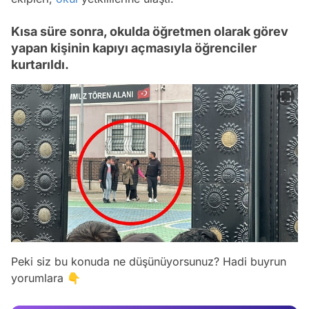
Kısa süre sonra, okulda öğretmen olarak görev
yapan kişinin kapıyı açmasıyla öğrenciler
kurtarıldı.
Video
Peki siz bu konuda ne düşünüyorsunuz? Hadi buyrun
yorumlara 👇
Test
Gündem