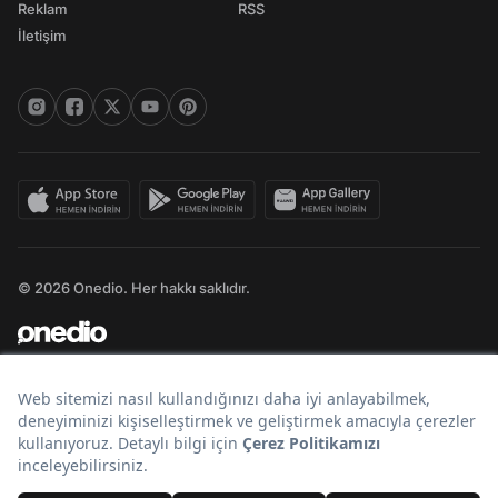
Reklam
RSS
İletişim
© 2026 Onedio. Her hakkı saklıdır.
Bir
markasıdır.