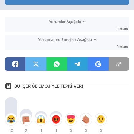
Yorumlar Aşağıda
Reklam
Yorumlar ve Emojiler Aşağıda
Reklam
BU İÇERİĞE EMOJİYLE TEPKİ VER!
10
2
1
1
0
0
0