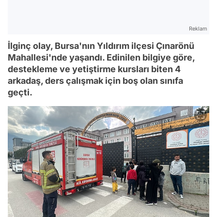
Reklam
İlginç olay, Bursa'nın Yıldırım ilçesi Çınarönü
Mahallesi'nde yaşandı. Edinilen bilgiye göre,
destekleme ve yetiştirme kursları biten 4
arkadaş, ders çalışmak için boş olan sınıfa
geçti.