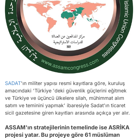
SADAT
'ın militer yapısı resmi kayıtlara göre, kuruluş
amacındaki 'Türkiye 'deki güvenlik güçlerini eğitmek
ve Türkiye ve üçüncü ülkelere silah, mühimmat alım
satım ve teminini yapmak' ibaresiyle Sadat'ın ticaret
sicil gazetesine giren kayıtları arasında açıkça yer alır.
ASSAM'ın stratejilerinin temelinde ise ASRİKA
projesi yatar. Bu projeye göre 61 müslüman