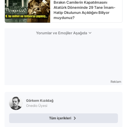
Bırakın Camilerin Kapatılmasını
Atatürk Döneminde 29 Tane İmam-
Hatip Okulunun Açıldığını Biliyor
muydunuz?
Yorumlar ve Emojiler Aşağıda
Reklam
Görkem Kızıldağ
Onedio Üyesi
Tüm içerikleri