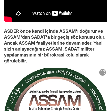
ASDER önce kendi içinde ASSAM'ı doğurur ve
ASSAM'dan SADAT'a bir geçiş söz konusu olur.
Ancak ASSAM faaliyetlerine devam eder. Yani
sizin anlayacağınız ASSAM, SADAT militer
yapılanmasının bir bürokrasi kolu olarak
görülebilir.