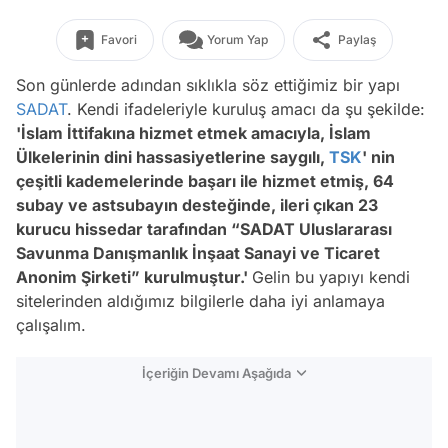
Favori
Yorum Yap
Paylaş
Son günlerde adından sıklıkla söz ettiğimiz bir yapı
SADAT
. Kendi ifadeleriyle kuruluş amacı da şu şekilde:
'
İslam İttifakına hizmet etmek amacıyla, İslam
Ülkelerinin dini hassasiyetlerine saygılı,
TSK
' nin
çeşitli kademelerinde başarı ile hizmet etmiş, 64
subay ve astsubayın desteğinde, ileri çıkan 23
kurucu hissedar tarafından “SADAT Uluslararası
Savunma Danışmanlık İnşaat Sanayi ve Ticaret
Anonim Şirketi” kurulmuştur.'
Gelin bu yapıyı kendi
sitelerinden aldığımız bilgilerle daha iyi anlamaya
çalışalım.
İçeriğin Devamı Aşağıda