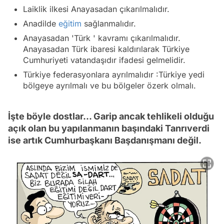
Laiklik ilkesi Anayasadan çıkarılmalıdır.
Anadilde
eğitim
sağlanmalıdır.
Anayasadan 'Türk ' kavramı çıkarılmalıdır.
Anayasadan Türk ibaresi kaldırılarak Türkiye
Cumhuriyeti vatandaşıdır ifadesi gelmelidir.
Türkiye federasyonlara ayrılmalıdır :Türkiye yedi
bölgeye ayrılmalı ve bu bölgeler özerk olmalı.
İşte böyle dostlar... Garip ancak tehlikeli olduğu
açık olan bu yapılanmanın başındaki Tanrıverdi
ise artık Cumhurbaşkanı Başdanışmanı değil.