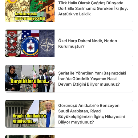
Türk Halkı Olarak Çağdaş Dünyada
Dört Elle Sarılmamız Gereken İki Şey:
Atatürk ve Laiklik
Özel Harp Dairesi Nedir, Neden
Kurulmuştur?
Şeriat ile Yönetilen Yanı Başımızdaki
İran'da Gündelik Yaşamın Nasıl
Devam Ettiğini Biliyor musunuz?
Görünüşü Anıtkabir'e Benzeyen
Suudi Arabistan, Riyad
Büyükelçiliğimizin İlginç Hikayesini
Biliyor muydunuz?