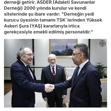
derneği getirir. ASDER (Adaleti Savunanlar
Derneği) 2000 yılında kurulur ve kendi
sitelerinde şu ibare vardır: "Derneğin yedi
kurucu üyesinin tamamı TSK`lerinden Yüksek
Askeri Şura (YAŞ) kararlarıyla irtica
gerekçesiyle emekli edilmiş personeldir."