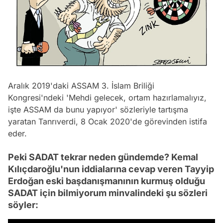
Aralık 2019'daki ASSAM 3. İslam Briliği
Kongresi'ndeki 'Mehdi gelecek, ortam hazırlamalıyız,
işte ASSAM da bunu yapıyor' sözleriyle tartışma
yaratan Tanrıverdi, 8 Ocak 2020'de görevinden istifa
eder.
Peki SADAT tekrar neden gündemde? Kemal
Kılıçdaroğlu'nun iddialarına cevap veren Tayyip
Erdoğan eski başdanışmanının kurmuş olduğu
SADAT için bilmiyorum minvalindeki şu sözleri
söyler: