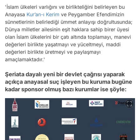
'İslam ülkeleri varlığını ve birlikteliğini belirleyen bu
Anayasa
Kur’an-ı Kerim
ve Peygamber Efendimizin
sünnetlerinin belirlediği ümmet anlayışı doğrultusunda;
Dünya milletler ailesinin eşit haklara sahip birer üyesi
olan İslam ülkelerini bir çatı altında toplamayı, manevi
değerleri birlikte yaşatmayı ve yüceltmeyi, maddi
değerleri birlikte üretmeyi ve paylaşmayı
amaçlamaktadır.'
Şeriata dayalı yeni bir devlet çağrısı yaparak
açıkça anayasal suç işleyen bu kuruma bugüne
kadar sponsor olmuş bazı kurumlar ise şöyle: