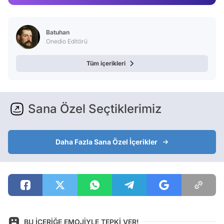
Batuhan
Onedio Editörü
Tüm içerikleri
Sana Özel Seçtiklerimiz
Daha Fazla Sana Özel İçerikler
BU İÇERİĞE EMOJİYLE TEPKİ VER!