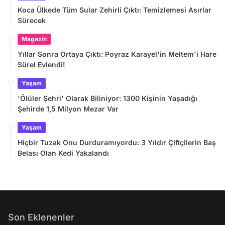
Koca Ülkede Tüm Sular Zehirli Çıktı: Temizlemesi Asırlar
Sürecek
Magazin
Yıllar Sonra Ortaya Çıktı: Poyraz Karayel'in Meltem'i Hare
Sürel Evlendi!
Yaşam
'Ölüler Şehri' Olarak Biliniyor: 1300 Kişinin Yaşadığı
Şehirde 1,5 Milyon Mezar Var
Yaşam
Hiçbir Tuzak Onu Durduramıyordu: 3 Yıldır Çiftçilerin Baş
Belası Olan Kedi Yakalandı
Son Eklenenler