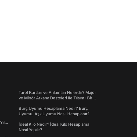
Tarot Kartları ve Anlamları Nelerdir? Majör
ve Minör Arkana Desteleri İle Tılsımlı Bir
Dünyaya Giriş
Burç Uyumu Hesaplama Nedir? Burç
Uyumu, Aşk Uyumu Nasıl Hesaplanır?
Yıl
İdeal Kilo Nedir? İdeal Kilo Hesaplama
Nasıl Yapılır?