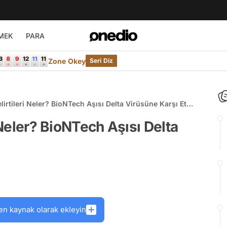
MEK
PARA
Zone Okey
Seri Diz
lirtileri Neler? BioNTech Aşısı Delta Virüsüne Karşı Etkili
i Neler? BioNTech Aşısı Delta
en kaynak olarak ekleyin