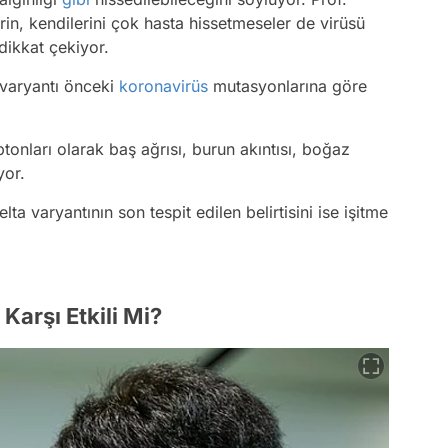
in, kendilerini çok hasta hissetmeseler de virüsü
 dikkat çekiyor.
 varyantı önceki
koronavirüs
mutasyonlarına göre
onları olarak baş ağrısı, burun akıntısı, boğaz
yor.
lta varyantının son tespit edilen belirtisini ise işitme
Karşı Etkili Mi?