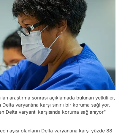
lan araştırma sonrası açıklamada bulunan yetkililer,
n Delta varyantına karşı sınırlı bir koruma sağlıyor.
n Delta varyantı karşısında koruma sağlanıyor”
ech aşısı olanların Delta varyantına karşı yüzde 88