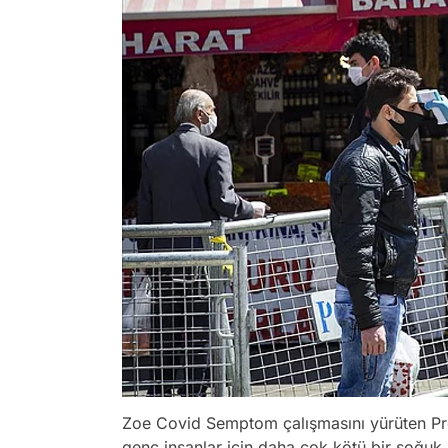
Zoe Covid Semptom çalışmasını yürüten Pr
genç insanlar için daha çok kötü bir soğuk 