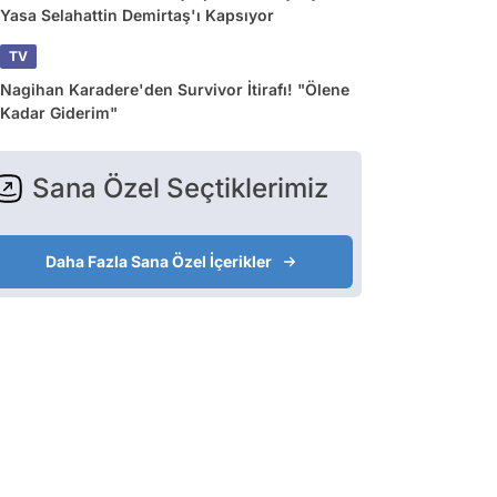
Yasa Selahattin Demirtaş'ı Kapsıyor
TV
Nagihan Karadere'den Survivor İtirafı! "Ölene
Kadar Giderim"
Sana Özel Seçtiklerimiz
Daha Fazla Sana Özel İçerikler