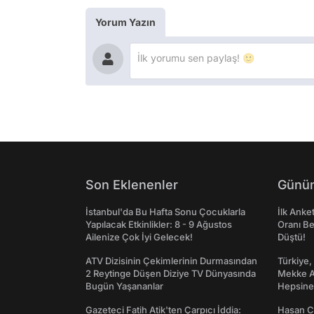
Yorum Yazın
Son Eklenenler
Günün
İstanbul'da Bu Hafta Sonu Çocuklarla
İlk Anke
Yapılacak Etkinlikler: 8 - 9 Ağustos
Oranı Be
Ailenize Çok İyi Gelecek!
Düştü!
ATV Dizisinin Çekimlerinin Durmasından
Türkiye,
2 Reytinge Düşen Diziye TV Dünyasında
Mekke An
Bugün Yaşananlar
Hepsine 
Gazeteci Fatih Atik'ten Çarpıcı İddia:
Hasan C