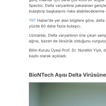
Spector, Delta varyantına yakalanan gençler
bulaştırıp başkalarını riske atabileceklerine
TRT
Haber’de yer alan bilgilere göre; delta
yüzde 60 daha fazla bulaşıcı.
Uzmanlar, Delta varyantının öne çıkan sempt
ağrısı, bazen de öksürük olduğunu vurgulu
Bilim Kurulu Üyesi Prof. Dr. Nurettin Yiyit, de
kaybı olarak açıkladı.
BioNTech Aşısı Delta Virüsüne 