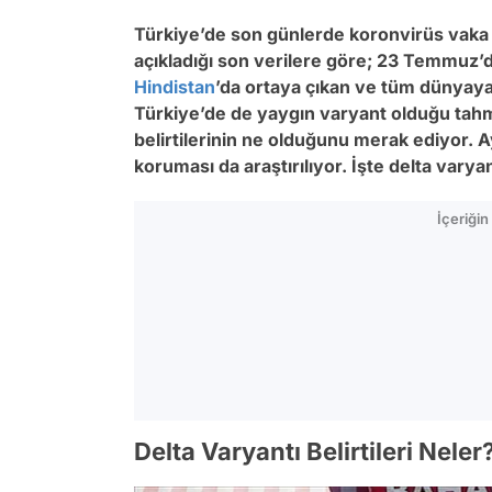
Türkiye’de son günlerde koronvirüs vaka s
açıkladığı son verilere göre; 23 Temmuz’da 
Hindistan
’da ortaya çıkan ve tüm dünyaya 
Türkiye’de de yaygın varyant olduğu tahmi
belirtilerinin ne olduğunu merak ediyor. 
koruması da araştırılıyor. İşte delta varyantı
İçeriği
Delta Varyantı Belirtileri Neler