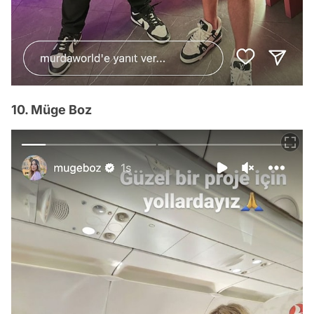
10. Müge Boz