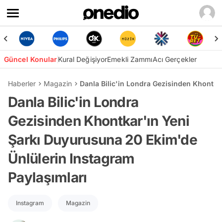
Güncel Konular
Kural Değişiyor
Emekli Zammı
Acı Gerçekler
Haberler
Magazin
Danla Bilic'in Londra Gezisinden Khontka
Danla Bilic'in Londra
Gezisinden Khontkar'ın Yeni
Şarkı Duyurusuna 20 Ekim'de
Ünlülerin Instagram
Paylaşımları
Instagram
Magazin