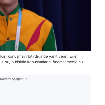
Kişi konuşmayı bitirdiğinde yanıt verin. Eğer
ız bu, o kişinin konuşmalarını önemsemediğiniz
n Devamı Aşağıda