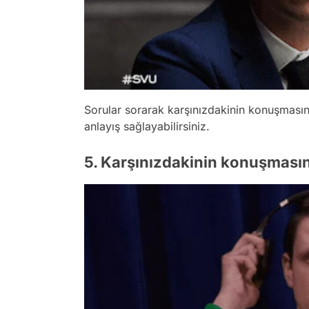
Sorular sorarak karşınızdakinin konuşmasını
anlayış sağlayabilirsiniz.
5. Karşınızdakinin konuşmasın