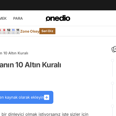
MEK
PARA
Zone Okey
Seri Diz
n 10 Altın Kuralı
anın 10 Altın Kuralı
en kaynak olarak ekleyin
 bir dinleyici olmak istiyorsanız işte sizler için