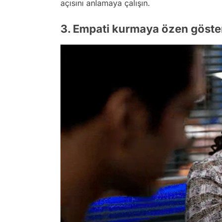
açısını anlamaya çalışın.
3. Empati kurmaya özen göste