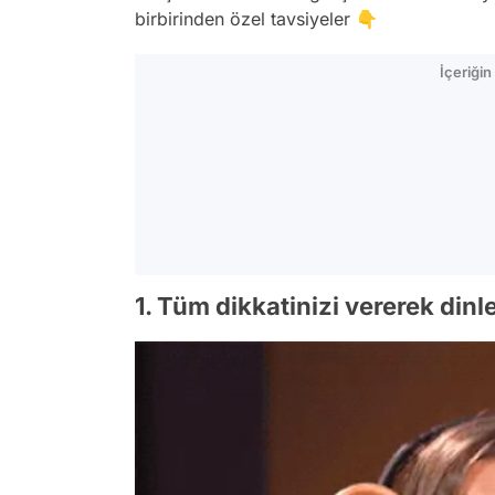
birbirinden özel tavsiyeler 👇
İçeriği
1. Tüm dikkatinizi vererek dinl