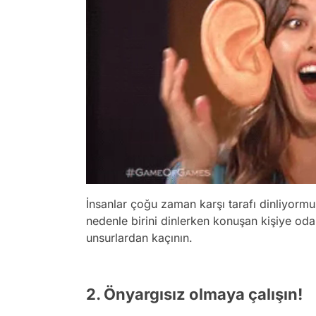
İnsanlar çoğu zaman karşı tarafı dinliyormuş
nedenle birini dinlerken konuşan kişiye oda
unsurlardan kaçının.
2. Önyargısız olmaya çalışın!