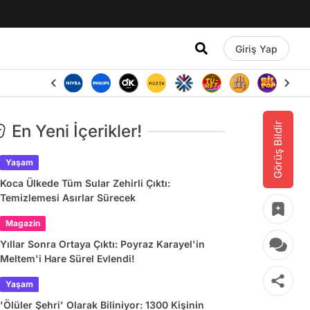
Giriş Yap
Görüş Bildir
En Yeni İçerikler!
Yaşam
Koca Ülkede Tüm Sular Zehirli Çıktı:
Temizlemesi Asırlar Sürecek
Magazin
Yıllar Sonra Ortaya Çıktı: Poyraz Karayel'in
Meltem'i Hare Sürel Evlendi!
Yaşam
'Ölüler Şehri' Olarak Biliniyor: 1300 Kişinin