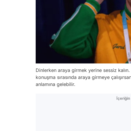
Dinlerken araya girmek yerine sessiz kalın. 
konuşma sırasında araya girmeye çalışırsan
anlamına gelebilir.
İçeriği