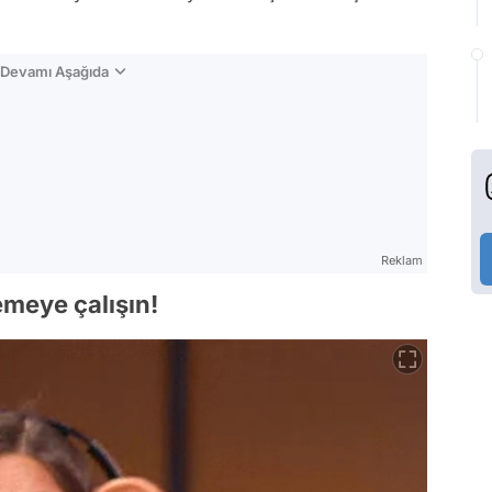
n Devamı Aşağıda
Reklam
emeye çalışın!