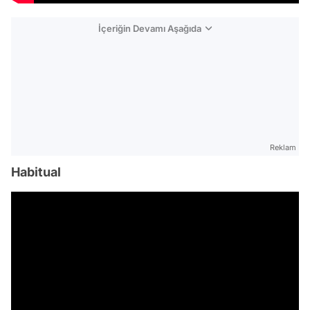
İçeriğin Devamı Aşağıda
Reklam
Habitual