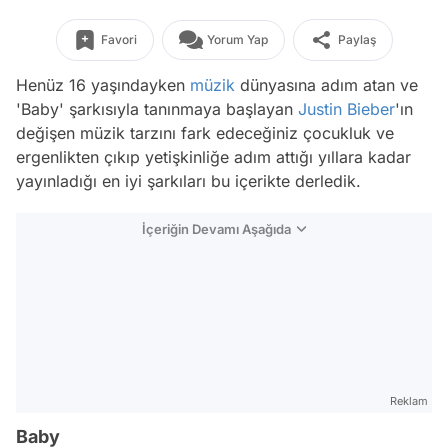
Favori
Yorum Yap
Paylaş
Henüz 16 yaşındayken
müzik
dünyasına adım atan ve
'Baby' şarkısıyla tanınmaya başlayan
Justin Bieber
'ın
değişen müzik tarzını fark edeceğiniz çocukluk ve
ergenlikten çıkıp yetişkinliğe adım attığı yıllara kadar
yayınladığı en iyi şarkıları bu içerikte derledik.
İçeriğin Devamı Aşağıda
Reklam
Baby