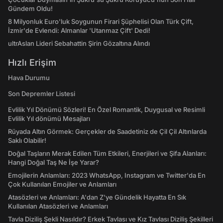
Gündem Oldu!
8 Milyonluk Euro'luk Soygunun Firari Şüphelisi Olan Türk Çift,
İzmir'de Evlendi: Almanlar 'Utanmaz Çift' Dedi!
ultrAslan Lideri Sebahattin Şirin Gözaltına Alındı
Hızlı Erişim
Hava Durumu
Son Depremler Listesi
Evlilik Yıl Dönümü Sözleri! En Özel Romantik, Duygusal ve Resimli
Evlilik Yıl dönümü Mesajları
Rüyada Altın Görmek: Gerçekler de Saadetiniz de Çil Çil Altınlarda
Saklı Olabilir!
Doğal Taşların Merak Edilen Tüm Etkileri, Enerjileri ve Şifa Alanları:
Hangi Doğal Taş Ne İşe Yarar?
Emojilerin Anlamları: 2023 WhatsApp, Instagram ve Twitter'da En
Çok Kullanılan Emojiler ve Anlamları
Atasözleri ve Anlamları: A'dan Z'ye Gündelik Hayatta En Sık
Kullanılan Atasözleri ve Anlamları
Tavla Diziliş Şekli Nasıldır? Erkek Tavlası ve Kız Tavlası Diziliş Şekilleri