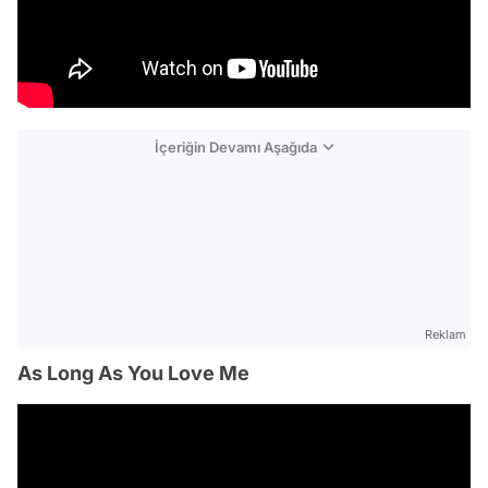
İçeriğin Devamı Aşağıda
Reklam
As Long As You Love Me