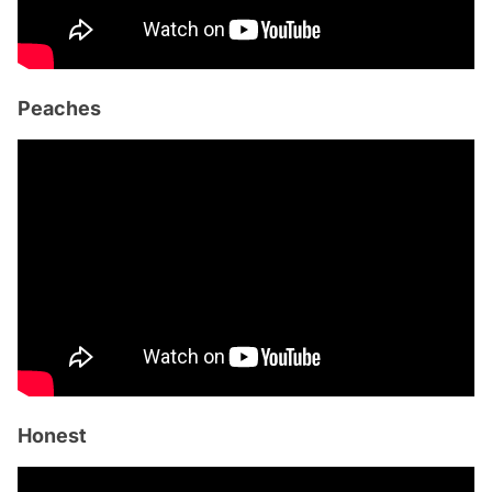
Peaches
Honest