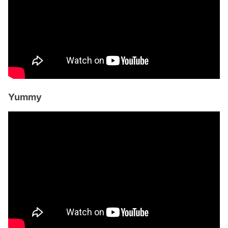
Yummy