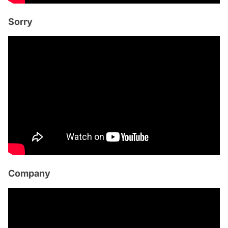
Sorry
Company