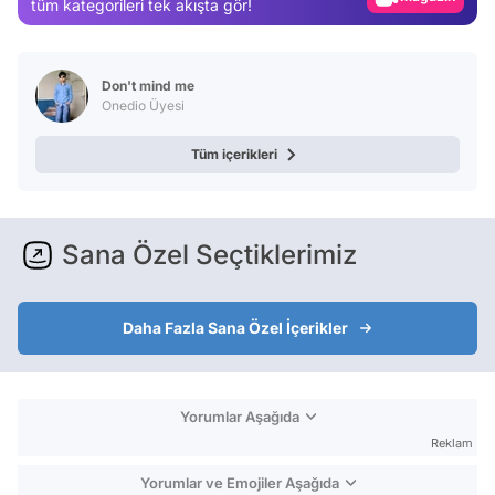
tüm kategorileri tek akışta gör!
Test
Don't mind me
Onedio Üyesi
Tüm içerikleri
Sana Özel Seçtiklerimiz
Daha Fazla Sana Özel İçerikler
Yorumlar Aşağıda
Reklam
Yorumlar ve Emojiler Aşağıda