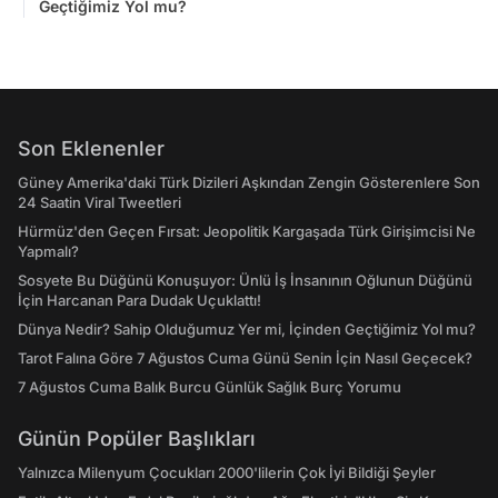
Geçtiğimiz Yol mu?
Son Eklenenler
Güney Amerika'daki Türk Dizileri Aşkından Zengin Gösterenlere Son
24 Saatin Viral Tweetleri
Hürmüz'den Geçen Fırsat: Jeopolitik Kargaşada Türk Girişimcisi Ne
Yapmalı?
Sosyete Bu Düğünü Konuşuyor: Ünlü İş İnsanının Oğlunun Düğünü
İçin Harcanan Para Dudak Uçuklattı!
Dünya Nedir? Sahip Olduğumuz Yer mi, İçinden Geçtiğimiz Yol mu?
Tarot Falına Göre 7 Ağustos Cuma Günü Senin İçin Nasıl Geçecek?
7 Ağustos Cuma Balık Burcu Günlük Sağlık Burç Yorumu
Günün Popüler Başlıkları
Yalnızca Milenyum Çocukları 2000'lilerin Çok İyi Bildiği Şeyler