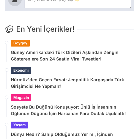
En Yeni İçerikler!
Goygoy
Güney Amerika'daki Türk Dizileri Aşkından Zengin
Gösterenlere Son 24 Saatin Viral Tweetleri
Ekonomi
Hürmüz'den Geçen Fırsat: Jeopolitik Kargaşada Türk
Girişimcisi Ne Yapmalı?
Magazin
Sosyete Bu Düğünü Konuşuyor: Ünlü İş İnsanının
Oğlunun Düğünü İçin Harcanan Para Dudak Uçuklattı!
Yaşam
Dünya Nedir? Sahip Olduğumuz Yer mi, İçinden