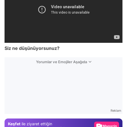
Siz ne düşünüyorsunuz?
Yorumlar ve Emojiler Aşağıda
Video
Test
Gündem
Reklam
Magazin
Keşfet
ile ziyaret ettiğin
Video