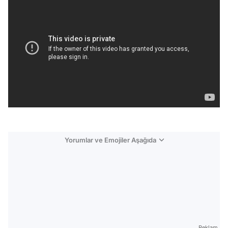
Yorumlar ve Emojiler Aşağıda
Video
Test
Gündem
Reklam