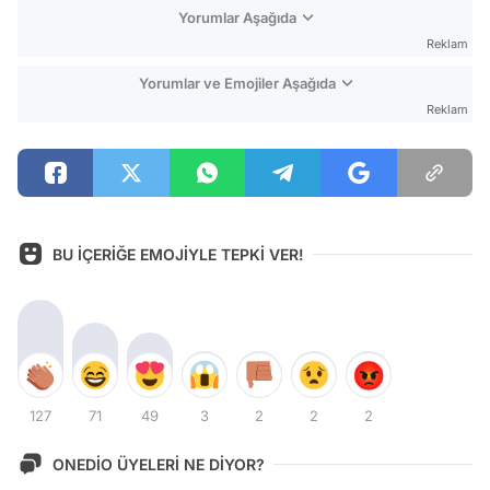
Yorumlar Aşağıda
Reklam
Yorumlar ve Emojiler Aşağıda
Reklam
BU İÇERİĞE EMOJİYLE TEPKİ VER!
127
71
49
3
2
2
2
ONEDİO ÜYELERİ NE DİYOR?