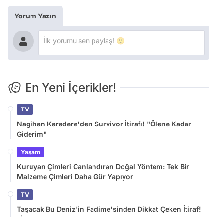
Yorum Yazın
En Yeni İçerikler!
TV
Nagihan Karadere'den Survivor İtirafı! "Ölene Kadar
Giderim"
Yaşam
Kuruyan Çimleri Canlandıran Doğal Yöntem: Tek Bir
Malzeme Çimleri Daha Gür Yapıyor
TV
Taşacak Bu Deniz'in Fadime'sinden Dikkat Çeken İtiraf!