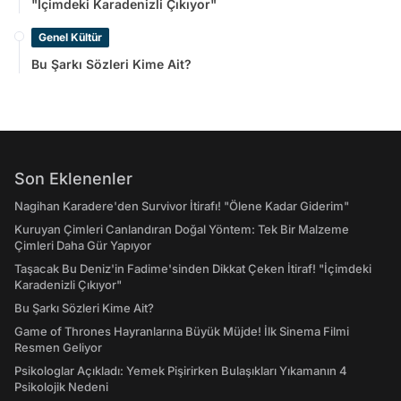
"İçimdeki Karadenizli Çıkıyor"
Genel Kültür
Bu Şarkı Sözleri Kime Ait?
Son Eklenenler
Nagihan Karadere'den Survivor İtirafı! "Ölene Kadar Giderim"
Kuruyan Çimleri Canlandıran Doğal Yöntem: Tek Bir Malzeme
Çimleri Daha Gür Yapıyor
Taşacak Bu Deniz'in Fadime'sinden Dikkat Çeken İtiraf! "İçimdeki
Karadenizli Çıkıyor"
Bu Şarkı Sözleri Kime Ait?
Game of Thrones Hayranlarına Büyük Müjde! İlk Sinema Filmi
Resmen Geliyor
Psikologlar Açıkladı: Yemek Pişirirken Bulaşıkları Yıkamanın 4
Psikolojik Nedeni