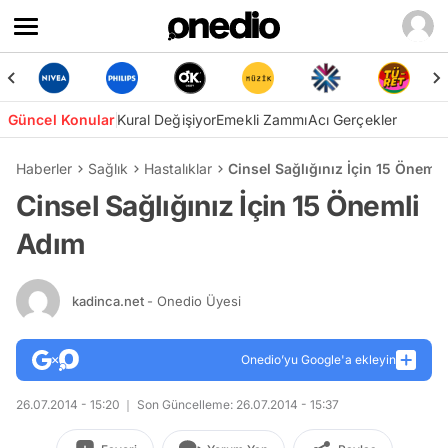
Güncel Konular
Kural Değişiyor
Emekli Zammı
Acı Gerçekler
Haberler
Sağlık
Hastalıklar
Cinsel Sağlığınız İçin 15 Öneml
Cinsel Sağlığınız İçin 15 Önemli
Adım
kadinca.net
- Onedio Üyesi
Onedio’yu Google'a ekleyin
26.07.2014 - 15:20
Son Güncelleme: 26.07.2014 - 15:37