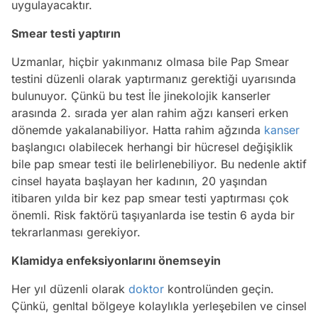
uygulayacaktır.
Smear testi yaptırın
Uzmanlar, hiçbir yakınmanız olmasa bile Pap Smear
testini düzenli olarak yaptırmanız gerektiği uyarısında
bulunuyor. Çünkü bu test İle jinekolojik kanserler
arasında 2. sırada yer alan rahim ağzı kanseri erken
dönemde yakalanabiliyor. Hatta rahim ağzında
kanser
başlangıcı olabilecek herhangi bir hücresel değişiklik
bile pap smear testi ile belirlenebiliyor. Bu nedenle aktif
cinsel hayata başlayan her kadının, 20 yaşından
itibaren yılda bir kez pap smear testi yaptırması çok
önemli. Risk faktörü taşıyanlarda ise testin 6 ayda bir
tekrarlanması gerekiyor.
Klamidya enfeksiyonlarını önemseyin
Her yıl düzenli olarak
doktor
kontrolünden geçin.
Çünkü, genltal bölgeye kolaylıkla yerleşebilen ve cinsel