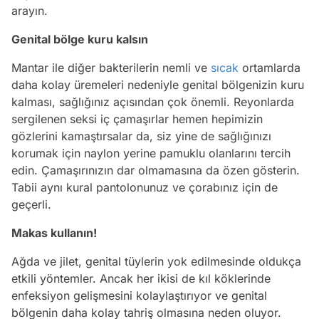
arayın.
Genital bölge kuru kalsın
Mantar ile diğer bakterilerin nemli ve
sıcak
ortamlarda
daha kolay üremeleri nedeniyle genital bölgenizin kuru
kalması, sağlığınız açısından çok önemli. Reyonlarda
sergilenen seksi iç çamaşırlar hemen hepimizin
gözlerini kamaştırsalar da, siz yine de sağlığınızı
korumak için naylon yerine pamuklu olanlarını tercih
edin. Çamaşırınızın dar olmamasına da özen gösterin.
Tabii aynı kural pantolonunuz ve çorabınız için de
geçerli.
Makas kullanın!
Ağda ve jilet, genital tüylerin yok edilmesinde oldukça
etkili yöntemler. Ancak her ikisi de kıl köklerinde
enfeksiyon gelişmesini kolaylaştırıyor ve genital
bölgenin daha kolay tahriş olmasına neden oluyor.