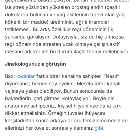
ise stres yüzünden yükselen prostaglandin (çeşitli
dokularda bulunan ve yağ asitlerinin türevi olan yağ
kökenli bir madde) üretiminin, ağrılı krampları
tetiklemesi. Bu artış özellikle regl döneminin ilk
yansında görülüyor. Dolayısıyla, siz de hiç olmazsa
regl döneminde stresten uzak olmaya çalışın.aktif
mesane adı verilen bu durum ilaçla tedavi edilebiliyor.
Jinekologunuzla görüşün
Bazı
kadınlar
farklı idrar kanalına sahipler. “Nasıl”
diyorsanız, hemen söyleyelim: Mesela idrar kanalı
vajinaya yakın olabiliyor. Bunun sonucunda da
bakterilerin içeri girmesi kolaylaşıyor. Böyle bir
anatomiye sahipseniz, kişisel hijyeninize daha çok
dikkat etmelisiniz. Örneğin tuvalet ihtiyacını
karşıladıktan sonra arkaya doğru temizlememeniz ve
ellerinizi her tuvalet sonrası yıkamanız
gibi
.