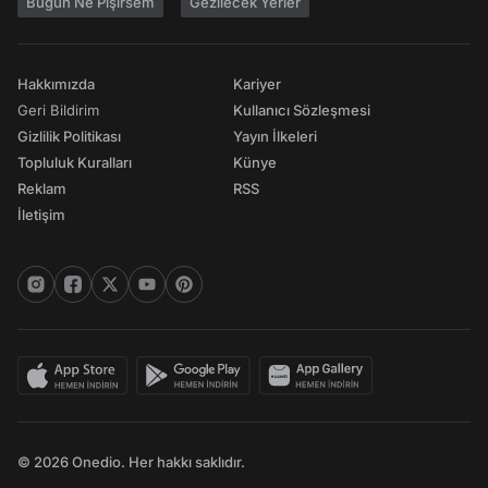
Bugün Ne Pişirsem
Gezilecek Yerler
Hakkımızda
Kariyer
Geri Bildirim
Kullanıcı Sözleşmesi
Gizlilik Politikası
Yayın İlkeleri
Topluluk Kuralları
Künye
Reklam
RSS
İletişim
© 2026 Onedio. Her hakkı saklıdır.