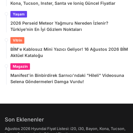
Kona, Tucson, Inster, Santa ve Ioniq Güncel Fiyatlar
Yaşam
2026 Perseid Meteor Yağmuru Nereden İzlenir?
Türkiye’nin En İyi Gözlem Noktaları
Vitrin
BİM'e Kablosuz Mini Yazıcı Geliyor! 16 Ağustos 2026 BİM
Aktüel Kataloğu
Magazin
Manifest'in Binbirdirek Sarnıcı'ndaki "Hileli" Videosuna
Selena Göndermeleri Damga Vurdu!
Son Eklenenler
Ağustos 2026 Hyundai Fiyat Listesi: i20, i30, Bayon, Kona, Tucson,