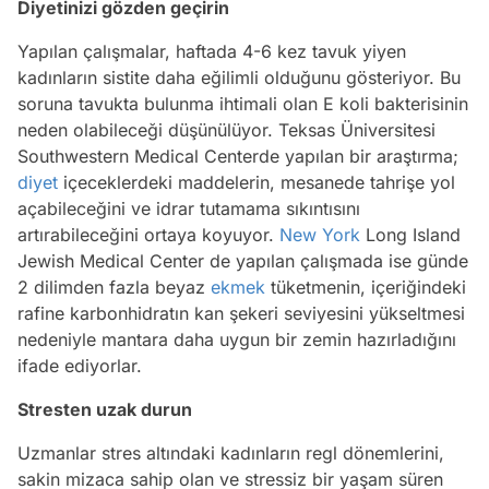
Diyetinizi gözden geçirin
Yapılan çalışmalar, haftada 4-6 kez tavuk yiyen
kadınların sistite daha eğilimli olduğunu gösteriyor. Bu
soruna tavukta bulunma ihtimali olan E koli bakterisinin
neden olabileceği düşünülüyor. Teksas Üniversitesi
Southwestern Medical Centerde yapılan bir araştırma;
diyet
içeceklerdeki maddelerin, mesanede tahrişe yol
açabileceğini ve idrar tutamama sıkıntısını
artırabileceğini ortaya koyuyor.
New York
Long Island
Jewish Medical Center de yapılan çalışmada ise günde
2 dilimden fazla beyaz
ekmek
tüketmenin, içeriğindeki
rafine karbonhidratın kan şekeri seviyesini yükseltmesi
nedeniyle mantara daha uygun bir zemin hazırladığını
ifade ediyorlar.
Stresten uzak durun
Uzmanlar stres altındaki kadınların regl dönemlerini,
sakin mizaca sahip olan ve stressiz bir yaşam süren