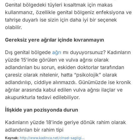
Genital bölgedeki tüyleri kısaltmak için makas
kullanmanız, özellikle genital bölgeniz enfeksiyona ve
tahrişe duyarlı ise sizin için daha iyi bir seçenek
olabilir.
Gereksiz yere ağrılar içinde kıvranmayın
Dış genital bölgede
ağrı
mı duyuyorsunuz? Kadınların
yüzde 15′inde görülen ve vulva ağrısı olarak
adlandırılan bu sorun, eskiden doktorlar tarafından
çaresiz olarak nitelenir, hatta “psikolojik” olarak
adlandırılıp, ciddiye alınmazdı. Günümüzde ise kronik
ağrılar arasında kabul edilen vulva ağnsı ilaçlar ve
akupunkturla tedavi edilebiliyor.
İlişkide yan pozisyonda durun
Kadınların yüzde 18′inde geriye dönük rahim olarak
adlandırılan bir rahim tipi
Kaynak:
http://www.kadinca.net/cinsel-sagligi...