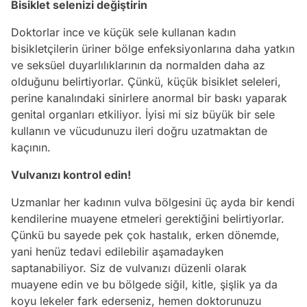
Bisiklet selenizi değiştirin
Doktorlar ince ve küçük sele kullanan kadın
bisikletçilerin üriner bölge enfeksiyonlarına daha yatkın
ve seksüel duyarlılıklarının da normalden daha az
olduğunu belirtiyorlar. Çünkü, küçük bisiklet seleleri,
perine kanalındaki sinirlere anormal bir baskı yaparak
genital organları etkiliyor. İyisi mi siz büyük bir sele
kullanın ve vücudunuzu ileri doğru uzatmaktan de
kaçının.
Vulvanızı kontrol edin!
Uzmanlar her kadının vulva bölgesini üç ayda bir kendi
kendilerine muayene etmeleri gerektiğini belirtiyorlar.
Çünkü bu sayede pek çok hastalık, erken dönemde,
yani henüz tedavi edilebilir aşamadayken
saptanabiliyor. Siz de vulvanızı düzenli olarak
muayene edin ve bu bölgede siğil, kitle, şişlik ya da
koyu lekeler fark ederseniz, hemen doktorunuzu