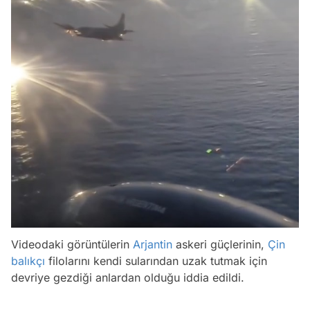
Videodaki görüntülerin
Arjantin
askeri güçlerinin,
Çin
balıkçı
filolarını kendi sularından uzak tutmak için
devriye gezdiği anlardan olduğu iddia edildi.