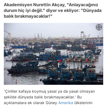
Akademisyen Nurettin Akçay, "Anlayacağınız
durum hiç iyi değil." diyor ve ekliyor: "Dünyada
balık bırakmayacaklar!"
'Çinliler kafaya koymuş yasal ya da yasal olmayan
şekilde dünyada balık bırakmayacaklar.' Bu
açıklamalara ek olarak Güney
Amerika
ülkelerinin