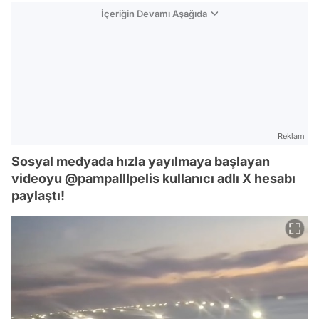
İçeriğin Devamı Aşağıda
Reklam
Sosyal medyada hızla yayılmaya başlayan
videoyu @pampaIIIpelis kullanıcı adlı X hesabı
paylaştı!