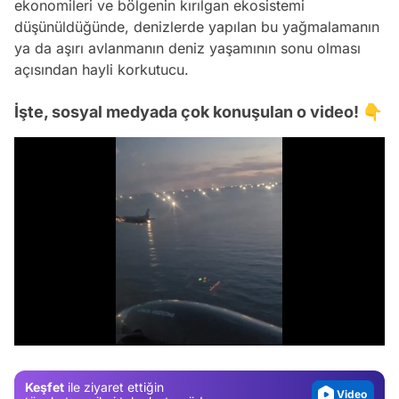
ekonomileri ve bölgenin kırılgan ekosistemi
düşünüldüğünde, denizlerde yapılan bu yağmalamanın
ya da aşırı avlanmanın deniz yaşamının sonu olması
açısından hayli korkutucu.
İşte, sosyal medyada çok konuşulan o video! 👇
Video
Test
/
Gündem
Magazin
Keşfet
ile ziyaret ettiğin
Video