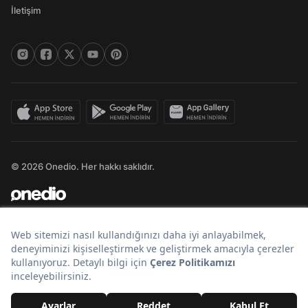
İletişim
© 2026 Onedio. Her hakkı saklıdır.
Bir
markasıdır.