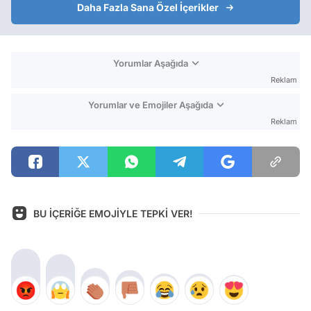
Daha Fazla Sana Özel İçerikler
Yorumlar Aşağıda
Reklam
Yorumlar ve Emojiler Aşağıda
Reklam
BU İÇERİĞE EMOJİYLE TEPKİ VER!