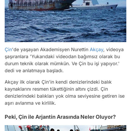
Çin
'de yaşayan Akademisyen Nurettin
Akçay
, videoya
şaşıranlara 'Yukarıdaki videodan bağımsız olarak bu
durum teknik olarak mümkün. Ve Çin bu işi yapıyor.'
dedi ve anlatmaya başladı.
Akçay ilk olarak Çin'in kendi denizlerindeki balık
kaynaklarını resmen tükettiğinin altını çizdi. Çin
denizlerindeki balıkları yok olma seviyesine getiren ise
aşırı avlanma ve kirlilik.
Peki, Çin ile Arjantin Arasında Neler Oluyor?