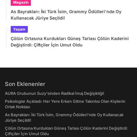
Magazin
As Bayrakları: İki Türk İsim, Grammy Ödülleri'nde Oy
Kullanacak Jüriye Seçildi!
Yaşam
Çölün Ortasına Kurdukları Güneş Tarlası Çölün Kaderini
Değiştirdi: Çiftçiler İçin Umut Oldu
Son Eklenenler
AURA Grubunun Suzy'sinden Radikal İmaj Değişikliği!
Psikologlar Açıkladı: Her Yere Erken Gitme Takıntısı Olan Kişilerin
Ortak Noktası
As Bayrakları: İki Türk İsim, Grammy Ödülleri'nde Oy Kullanacak
Jüriye Seçildi!
Çölün Ortasına Kurdukları Güneş Tarlası Çölün Kaderini Değiştirdi:
Çiftçiler İçin Umut Oldu