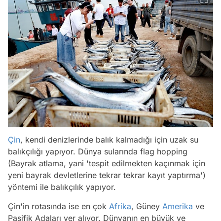
Çin
, kendi denizlerinde balık kalmadığı için uzak su
balıkçılığı yapıyor. Dünya sularında flag hopping
(Bayrak atlama, yani 'tespit edilmekten kaçınmak için
yeni bayrak devletlerine tekrar tekrar kayıt yaptırma')
yöntemi ile balıkçılık yapıyor.
Çin'in rotasında ise en çok
Afrika
, Güney
Amerika
ve
Pasifik Adaları yer alıyor. Dünyanın en büyük ve