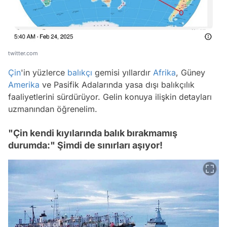
twitter.com
Çin
'in yüzlerce
balıkçı
gemisi yıllardır
Afrika
, Güney
Amerika
ve Pasifik Adalarında yasa dışı balıkçılık
faaliyetlerini sürdürüyor. Gelin konuya ilişkin detayları
uzmanından öğrenelim.
"Çin kendi kıyılarında balık bırakmamış
durumda:" Şimdi de sınırları aşıyor!