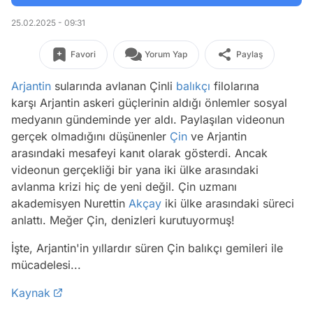
25.02.2025 - 09:31
Favori
Yorum Yap
Paylaş
Arjantin
sularında avlanan Çinli
balıkçı
filolarına
karşı Arjantin askeri güçlerinin aldığı önlemler sosyal
medyanın gündeminde yer aldı. Paylaşılan videonun
gerçek olmadığını düşünenler
Çin
ve Arjantin
arasındaki mesafeyi kanıt olarak gösterdi. Ancak
videonun gerçekliği bir yana iki ülke arasındaki
avlanma krizi hiç de yeni değil. Çin uzmanı
akademisyen Nurettin
Akçay
iki ülke arasındaki süreci
anlattı. Meğer Çin, denizleri kurutuyormuş!
İşte, Arjantin'in yıllardır süren Çin balıkçı gemileri ile
mücadelesi...
Kaynak