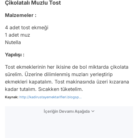
Çikolatalı Muzlu Tost
Malzemeler :
4 adet tost ekmeği
1 adet muz
Nutella
Yapılışı :
Tost ekmeklerinin her ikisine de bol miktarda çikolata
sürelim. Üzerine dilimlenmiş muzları yerleştirip
ekmekleri kapatalım. Tost makinasında üzeri kızarana
kadar tutalım. Sıcakken tüketelim.
Kaynak:
http://kadirustayemektarifleri.blogsp...
İçeriğin Devamı Aşağıda