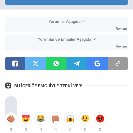
Yorumlar Aşağıda
Reklam
Yorumlar ve Emojiler Aşağıda
Reklam
BU İÇERİĞE EMOJİYLE TEPKİ VER!
3
0
0
0
0
0
0