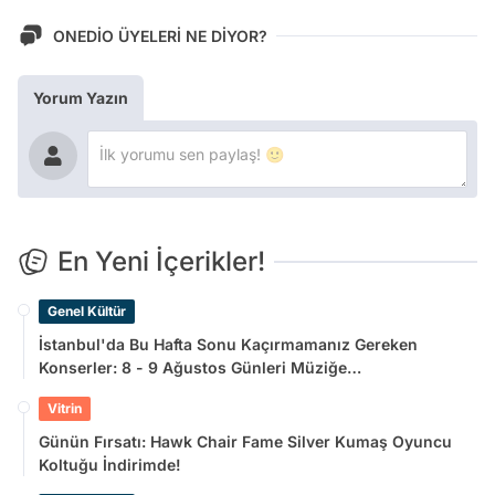
ONEDİO ÜYELERİ NE DİYOR?
Yorum Yazın
En Yeni İçerikler!
Genel Kültür
İstanbul'da Bu Hafta Sonu Kaçırmamanız Gereken
Konserler: 8 - 9 Ağustos Günleri Müziğe
Doyamayacaksınız!
Vitrin
Günün Fırsatı: Hawk Chair Fame Silver Kumaş Oyuncu
Koltuğu İndirimde!