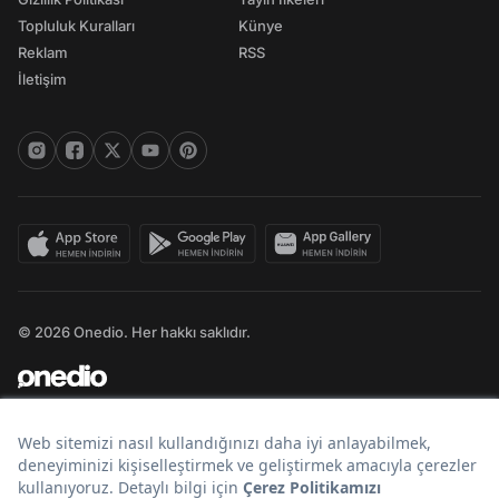
Topluluk Kuralları
Künye
Reklam
RSS
İletişim
© 2026 Onedio. Her hakkı saklıdır.
Bir
markasıdır.