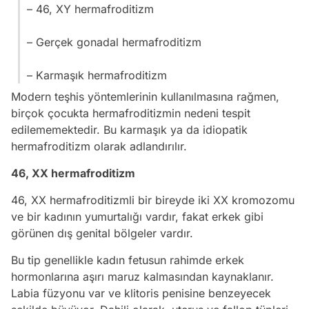
– 46, XY hermafroditizm
– Gerçek gonadal hermafroditizm
– Karmaşık hermafroditizm
Modern teşhis yöntemlerinin kullanılmasına rağmen,
birçok çocukta hermafroditizmin nedeni tespit
edilememektedir. Bu karmaşık ya da idiopatik
hermafroditizm olarak adlandırılır.
46, XX hermafroditizm
46, XX hermafroditizmli bir bireyde iki XX kromozomu
ve bir kadının yumurtalığı vardır, fakat erkek gibi
görünen dış genital bölgeler vardır.
Bu tip genellikle kadın fetusun rahimde erkek
hormonlarına aşırı maruz kalmasından kaynaklanır.
Labia füzyonu var ve klitoris penisine benzeyecek