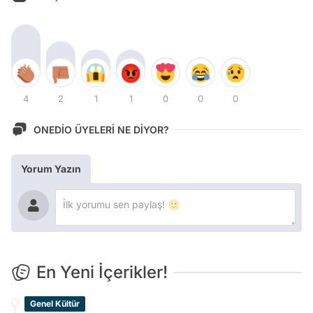
4
2
1
1
0
0
0
ONEDİO ÜYELERİ NE DİYOR?
Yorum Yazın
En Yeni İçerikler!
Genel Kültür