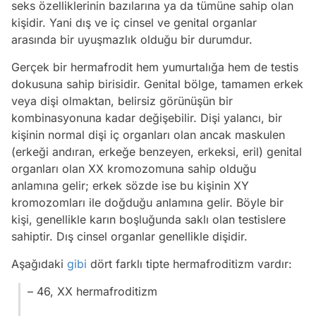
seks özelliklerinin bazılarına ya da tümüne sahip olan
kişidir. Yani dış ve iç cinsel ve genital organlar
arasında bir uyuşmazlık olduğu bir durumdur.
Gerçek bir hermafrodit hem yumurtalığa hem de testis
dokusuna sahip birisidir. Genital bölge, tamamen erkek
veya dişi olmaktan, belirsiz görünüşün bir
kombinasyonuna kadar değişebilir. Dişi yalancı, bir
kişinin normal dişi iç organları olan ancak maskulen
(erkeği andıran, erkeğe benzeyen, erkeksi, eril) genital
organları olan XX kromozomuna sahip olduğu
anlamına gelir; erkek sözde ise bu kişinin XY
kromozomları ile doğduğu anlamına gelir. Böyle bir
kişi, genellikle karın boşluğunda saklı olan testislere
sahiptir. Dış cinsel organlar genellikle dişidir.
Aşağıdaki
gibi
dört farklı tipte hermafroditizm vardır:
– 46, XX hermafroditizm