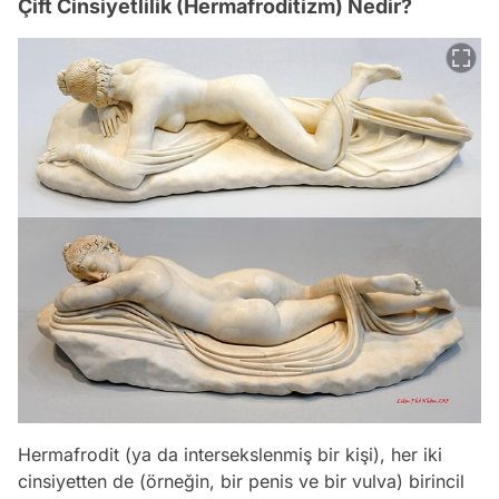
Çift Cinsiyetlilik (Hermafroditizm) Nedir?
Hermafrodit (ya da intersekslenmiş bir kişi), her iki
cinsiyetten de (örneğin, bir penis ve bir vulva) birincil