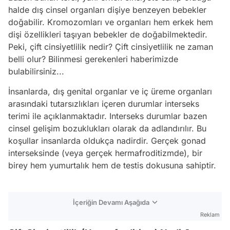
halde dış cinsel organları dişiye benzeyen bebekler
doğabilir. Kromozomları ve organları hem erkek hem
dişi özellikleri taşıyan bebekler de doğabilmektedir.
Peki, çift cinsiyetlilik nedir? Çift cinsiyetlilik ne zaman
belli olur? Bilinmesi gerekenleri haberimizde
bulabilirsiniz...
İnsanlarda, dış genital organlar ve iç üreme organları
arasındaki tutarsızlıkları içeren durumlar interseks
terimi ile açıklanmaktadır. Interseks durumlar bazen
cinsel gelişim bozuklukları olarak da adlandırılır. Bu
koşullar insanlarda oldukça nadirdir. Gerçek gonad
interseksinde (veya gerçek hermafroditizmde), bir
birey hem yumurtalık hem de testis dokusuna sahiptir.
İçeriğin Devamı Aşağıda
Reklam