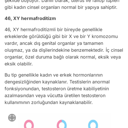
şekilde büyüyor. Dahili olarak, uterus ve fallop tüpleri
gibi kadın cinsel organları normal bir yapıya sahiptir.
46, XY hermafroditizm
46, XY hermafroditizmli bir bireyde genellikle
erkeklerde görüldüğü gibi bir X ve bir Y kromozomu
vardır, ancak dış genital organlar ya tamamen
oluşmaz, ya da dişilerindekine benzemektedir. İç cinsel
organlar, özel duruma bağlı olarak normal, eksik veya
eksik olabilir.
Bu tip genellikle kadın ve erkek hormonlarının
dengesizliğinden kaynaklanır. Testislerin anormal
fonksiyonundan, testosteron üretme kabiliyetinin
azalmasından veya vücutta üretilen testosteron
kullanımının zorluğundan kaynaklanabilir.