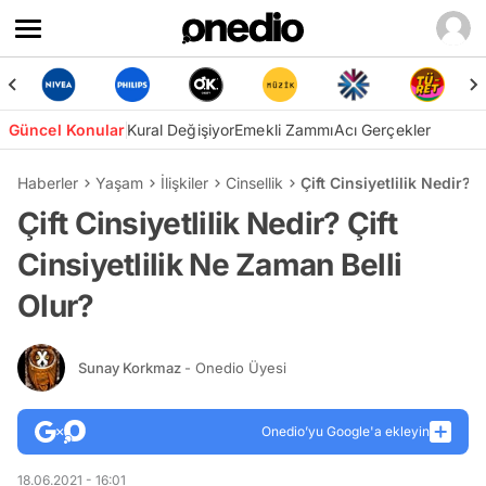
Güncel Konular
Kural Değişiyor
Emekli Zammı
Acı Gerçekler
Haberler
Yaşam
İlişkiler
Cinsellik
Çift Cinsiyetlilik Nedir? 
Çift Cinsiyetlilik Nedir? Çift
Cinsiyetlilik Ne Zaman Belli
Olur?
Sunay Korkmaz
- Onedio Üyesi
Onedio’yu Google'a ekleyin
18.06.2021 - 16:01