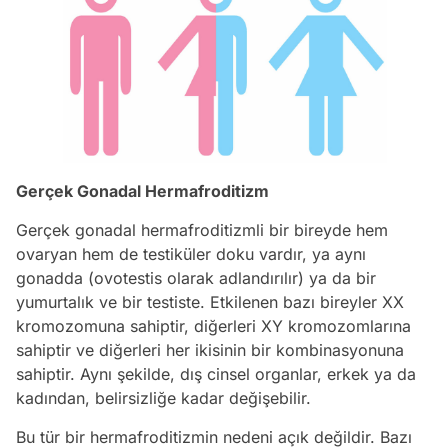
Gerçek Gonadal Hermafroditizm
Gerçek gonadal hermafroditizmli bir bireyde hem
ovaryan hem de testiküler doku vardır, ya aynı
gonadda (ovotestis olarak adlandırılır) ya da bir
yumurtalık ve bir testiste. Etkilenen bazı bireyler XX
kromozomuna sahiptir, diğerleri XY kromozomlarına
sahiptir ve diğerleri her ikisinin bir kombinasyonuna
sahiptir. Aynı şekilde, dış cinsel organlar, erkek ya da
kadından, belirsizliğe kadar değişebilir.
Bu tür bir hermafroditizmin nedeni açık değildir. Bazı