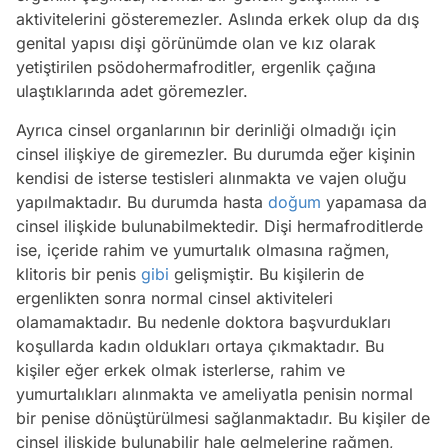
aktivitelerini gösteremezler. Aslında erkek olup da dış
genital yapısı dişi görünümde olan ve kız olarak
yetiştirilen psödohermafroditler, ergenlik çağına
ulaştıklarında adet göremezler.
Ayrıca cinsel organlarının bir derinliği olmadığı için
cinsel ilişkiye de giremezler. Bu durumda eğer kişinin
kendisi de isterse testisleri alınmakta ve vajen oluğu
yapılmaktadır. Bu durumda hasta
doğum
yapamasa da
cinsel ilişkide bulunabilmektedir. Dişi hermafroditlerde
ise, içeride rahim ve yumurtalık olmasına rağmen,
klitoris bir penis
gibi
gelişmiştir. Bu kişilerin de
ergenlikten sonra normal cinsel aktiviteleri
olamamaktadır. Bu nedenle doktora başvurdukları
koşullarda kadın oldukları ortaya çıkmaktadır. Bu
kişiler eğer erkek olmak isterlerse, rahim ve
yumurtalıkları alınmakta ve ameliyatla penisin normal
bir penise dönüştürülmesi sağlanmaktadır. Bu kişiler de
cinsel ilişkide bulunabilir hale gelmelerine rağmen,