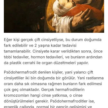
Eğer kişi gerçek çift cinsiyetliyse, bu durum doğumda
fark edilebilir ve 2 yaşına kadar tedavisi
tamamlanabilir. Cinsiyete karar verildikten sonra, önce
tıbbi tedaviler, hormon tedavileri, ve bunların ardından
da plastik cerrahi ile organ düzeltmeleri yapılır.
Psödohermafrodit denilen kişiler, yani yalancı çift
cinsiyetliler iki bin doğumda bir görülür. Yani rastlanma
oranı daha sık olmasına rağmen bunların fark edilmesi
çok geç olmaktadır. Gerçek hermafroditlerin
kromozomları hangi cinse yatkınsa, o cinse
dönüştürülmeleri gerekir. Psödohermafroditler ise,
ergenlik çağında, normal bir gencin gelişimini ve