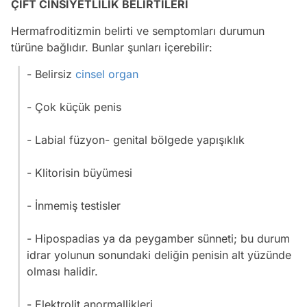
ÇİFT CİNSİYETLİLİK BELİRTİLERİ
Hermafroditizmin belirti ve semptomları durumun
türüne bağlıdır. Bunlar şunları içerebilir:
- Belirsiz
cinsel organ
- Çok küçük penis
- Labial füzyon- genital bölgede yapışıklık
- Klitorisin büyümesi
- İnmemiş testisler
- Hipospadias ya da peygamber sünneti; bu durum
idrar yolunun sonundaki deliğin penisin alt yüzünde
olması halidir.
- Elektrolit anormallikleri