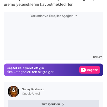
üreme yeteneklerini kaybetmektedirler.
Yorumlar ve Emojiler Aşağıda
Video
Test
Gündem
Reklam
Magazin
Keşfet
ile ziyaret ettiğin
Video
tüm kategorileri tek akışta gör!
Test
Sunay Korkmaz
Onedio Üyesi
Tüm içerikleri