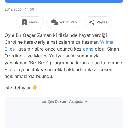
26.12.2023 - 14:00
Favori
Yorum Yap
Paylaş
Öyle Bir Geçer Zaman ki dizisinde hayat verdiği
Caroline karakteriyle hafızalarımıza kazınan
Wilma
Elles
, kısa bir süre önce üçüncü kez
anne
oldu. Sinan
Özedincik ve Merve Yurtyapan’ın sunumuyla
yayınlanan ‘Biz Bize’ programına konuk olan taze anne
Elles, oyunculuk ve annelik hakkında dikkat çeken
açıklamalarda buundu.
İşte detaylar 👇
İçeriğin Devamı Aşağıda