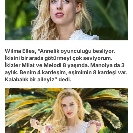
Wilma Elles, “Annelik oyunculuğu besliyor.
İkisini bir arada götürmeyi çok seviyorum.
İkizler Milat ve Melodi 8 yaşında. Manolya da 3
aylık. Benim 4 kardeşim, eşimimin 8 kardeşi var.
Kalabalık bir aileyiz” dedi.