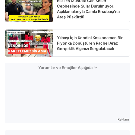
Eski Eş Mustafa Can Keser
Cephesinde Sular Durulmuyor:
Açıklamalarıyla Damla Ersubaşı'na
Ateş Püskürdü!
Yılbaşı İçin Kendini Koskocaman Bir
Fiyonka Dönüştüren Rachel Araz
Gerçeklik Algınızı Sorgulatacak
Yorumlar ve Emojiler Aşağıda
Reklam