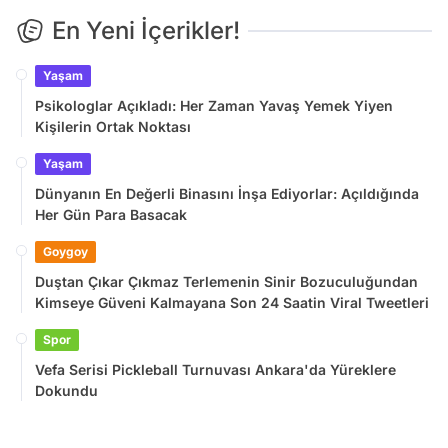
En Yeni İçerikler!
Yaşam
Psikologlar Açıkladı: Her Zaman Yavaş Yemek Yiyen
Kişilerin Ortak Noktası
Yaşam
Dünyanın En Değerli Binasını İnşa Ediyorlar: Açıldığında
Her Gün Para Basacak
Goygoy
Duştan Çıkar Çıkmaz Terlemenin Sinir Bozuculuğundan
Kimseye Güveni Kalmayana Son 24 Saatin Viral Tweetleri
Spor
Vefa Serisi Pickleball Turnuvası Ankara'da Yüreklere
Dokundu