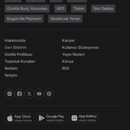
Günlük Burç Yorumları
A101
Tiktok
Son Dakika
Bugün Ne Pişirsem
Gezilecek Yerler
Hakkımızda
Kariyer
Geri Bildirim
Kullanıcı Sözleşmesi
Gizlilik Politikası
Yayın İlkeleri
Topluluk Kuralları
Künye
Reklam
RSS
İletişim