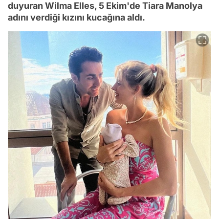
duyuran Wilma Elles, 5 Ekim'de Tiara Manolya
adını verdiği kızını kucağına aldı.