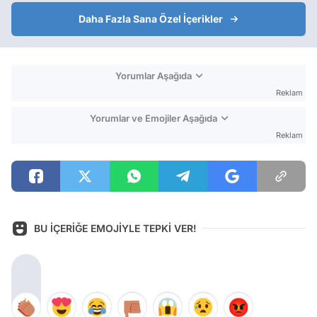
Daha Fazla Sana Özel İçerikler
Yorumlar Aşağıda
Reklam
Yorumlar ve Emojiler Aşağıda
Reklam
BU İÇERİĞE EMOJİYLE TEPKİ VER!