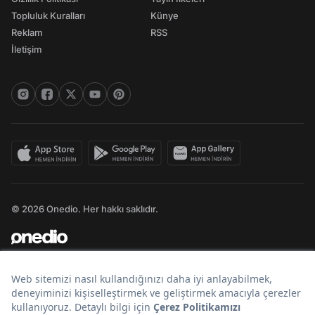
Topluluk Kuralları
Künye
Reklam
RSS
İletişim
© 2026 Onedio. Her hakkı saklıdır.
Bir
markasıdır.