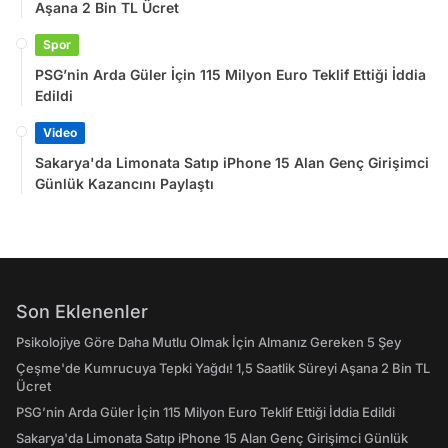
Aşana 2 Bin TL Ücret
Spor
PSG’nin Arda Güler İçin 115 Milyon Euro Teklif Ettiği İddia
Edildi
Video
Sakarya'da Limonata Satıp iPhone 15 Alan Genç Girişimci
Günlük Kazancını Paylaştı
Son Eklenenler
Psikolojiye Göre Daha Mutlu Olmak İçin Almanız Gereken 5 Şey
Çeşme'de Kumrucuya Tepki Yağdı! 1,5 Saatlik Süreyi Aşana 2 Bin TL
Ücret
PSG’nin Arda Güler İçin 115 Milyon Euro Teklif Ettiği İddia Edildi
Sakarya'da Limonata Satıp iPhone 15 Alan Genç Girişimci Günlük