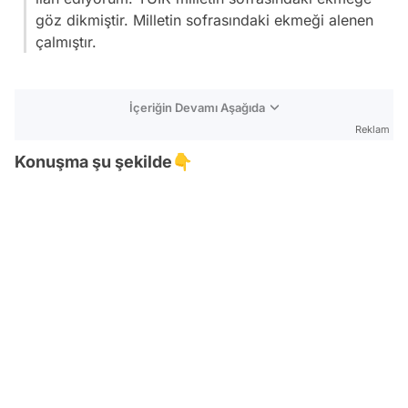
göz dikmiştir. Milletin sofrasındaki ekmeği alenen
çalmıştır.
İçeriğin Devamı Aşağıda
Reklam
Konuşma şu şekilde👇