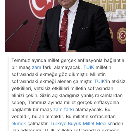
Temmuz ayında millet gerçek enflasyonla bağlantılı
bir maaş
zam
farkı alamayacak.
TÜİK
milletin
sofrasındaki ekmeğe göz dikmiştir. Milletin
sofrasındaki ekmeği alenen çalmıştır.
TÜİK
’in etkisiz
yetkilileri, yetkisiz etkilileri milletin sofrasından
elinizi çekin. Sizin açıkladığınız yanlış rakamlardan
sebep, Temmuz ayında millet gerçek enflasyonla
bağlantılı bir maaş
zam farkı
alamayacak. Bu
vebaldir, bu ah almaktır. Bu milletin sofrasından
ekmek
çalmaktır.
Türkiye Büyük Millet Meclisi
’nden
ilan ediyorum. TÜİK milletin sofrasındaki ekmeğe