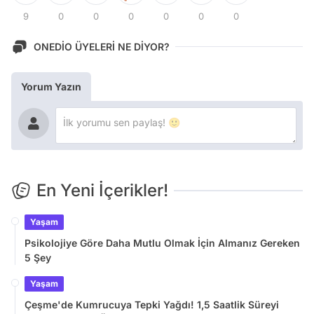
9
0
0
0
0
0
0
ONEDİO ÜYELERİ NE DİYOR?
Yorum Yazın
En Yeni İçerikler!
Yaşam
Psikolojiye Göre Daha Mutlu Olmak İçin Almanız Gereken
5 Şey
Yaşam
Çeşme'de Kumrucuya Tepki Yağdı! 1,5 Saatlik Süreyi