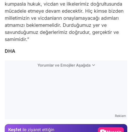
kumpasla hukuk, vicdan ve ilkelerimiz doğrultusunda
mücadele etmeye devam edecektir. Hiç kimse bizden
milletimizin ve vicdanların onaylamayacağı adımları
atmamızı beklememelidir. Durduğumuz yer ve
savunduğumuz değerlerimiz doğrudur, gerçektir ve
samimidir.”
DHA
Yorumlar ve Emojiler Aşağıda
Video
Test
Gündem
Reklam
Magazin
Keşfet
ile ziyaret ettiğin