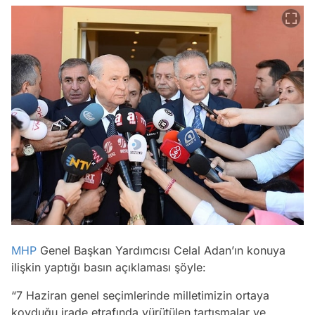
MHP
Genel Başkan Yardımcısı Celal Adan’ın konuya
ilişkin yaptığı basın açıklaması şöyle:
“7 Haziran genel seçimlerinde milletimizin ortaya
koyduğu irade etrafında yürütülen tartışmalar ve