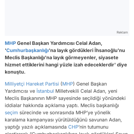
Reklam
MHP
Genel Başkan Yardımcısı Celal Adan,
'
Cumhurbaşkanlığı
'na layık gördükleri İhsanoğlu'nu
Meclis Başkanlığı'na layık görmeyenler, siyasete
hizmet ettiklerini hangi yüzle izah edeceklerdir' diye
konuştu.
Milliyetçi Hareket Partisi
(
MHP
) Genel Başkan
Yardımcısı ve
İstanbul
Milletvekili Celal Adan, yeni
Meclis Başkanının MHP sayesinde seçildiği yönündeki
iddialar hakkında açıklama yaptı. Meclis başkanlığı
seçim
sürecinde ve sonrasında MHP’ye yönelik
karalama kampanyası yürütüldüğünü savunan Adan,
yaptığı yazılı açıklamasında
CHP
’nin tutumunu
eleştirerek “Cumhurbaşkanlığına layık gördükleri Sayın