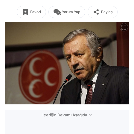
Favori
Yorum Yap
Paylaş
İçeriğin Devamı Aşağıda