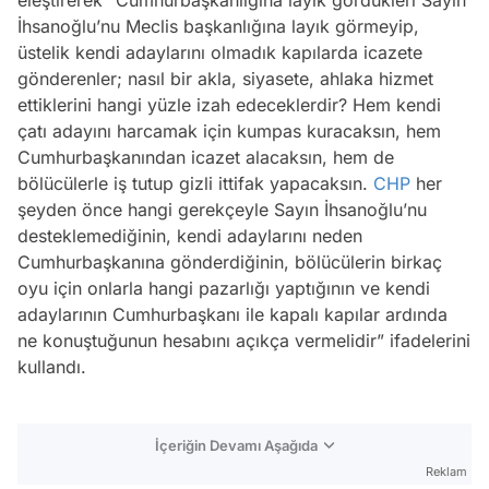
İhsanoğlu’nu Meclis başkanlığına layık görmeyip,
üstelik kendi adaylarını olmadık kapılarda icazete
gönderenler; nasıl bir akla, siyasete, ahlaka hizmet
ettiklerini hangi yüzle izah edeceklerdir? Hem kendi
çatı adayını harcamak için kumpas kuracaksın, hem
Cumhurbaşkanından icazet alacaksın, hem de
bölücülerle iş tutup gizli ittifak yapacaksın.
CHP
her
şeyden önce hangi gerekçeyle Sayın İhsanoğlu’nu
desteklemediğinin, kendi adaylarını neden
Cumhurbaşkanına gönderdiğinin, bölücülerin birkaç
oyu için onlarla hangi pazarlığı yaptığının ve kendi
adaylarının Cumhurbaşkanı ile kapalı kapılar ardında
ne konuştuğunun hesabını açıkça vermelidir” ifadelerini
kullandı.
İçeriğin Devamı Aşağıda
Reklam