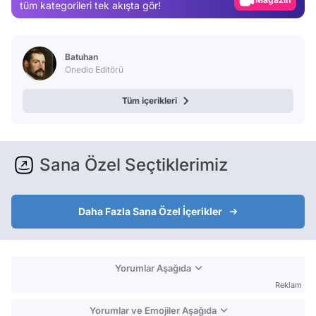
Video
tüm kategorileri tek akışta gör!
Test
Batuhan
Onedio Editörü
Tüm içerikleri
Sana Özel Seçtiklerimiz
Daha Fazla Sana Özel İçerikler
Yorumlar Aşağıda
Reklam
Yorumlar ve Emojiler Aşağıda