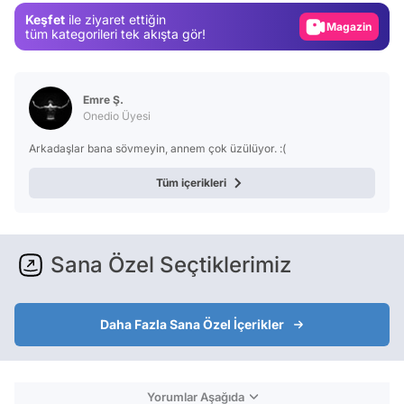
Keşfet
ile ziyaret ettiğin
Magazin
tüm kategorileri tek akışta gör!
Video
Test
Emre Ş.
Onedio Üyesi
Arkadaşlar bana sövmeyin, annem çok üzülüyor. :(
Tüm içerikleri
Sana Özel Seçtiklerimiz
Daha Fazla Sana Özel İçerikler
Yorumlar Aşağıda