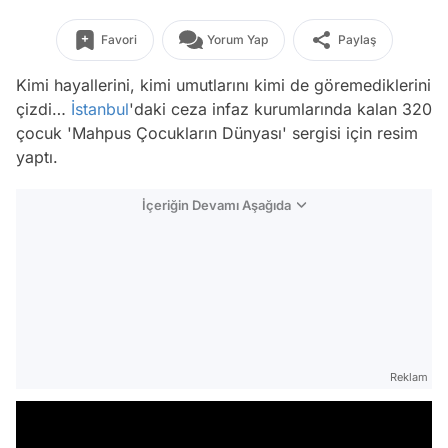
Favori
Yorum Yap
Paylaş
Kimi hayallerini, kimi umutlarını kimi de göremediklerini
çizdi…
İstanbul
'daki ceza infaz kurumlarında kalan 320
çocuk 'Mahpus Çocukların Dünyası' sergisi için resim
yaptı.
İçeriğin Devamı Aşağıda
Reklam