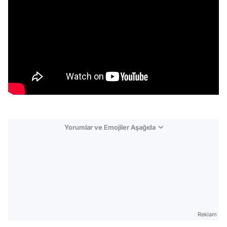
Yorumlar ve Emojiler Aşağıda
Video
Test
Reklam
Gündem