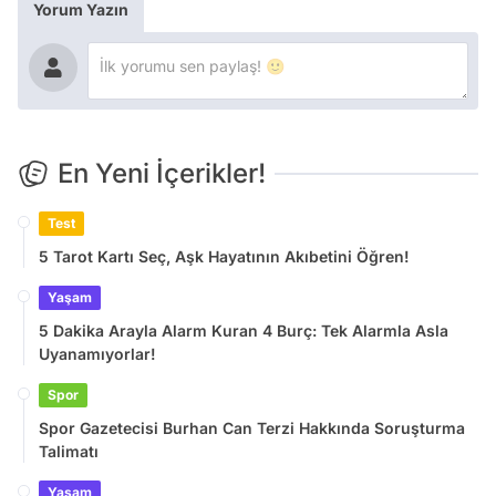
Yorum Yazın
En Yeni İçerikler!
Test
5 Tarot Kartı Seç, Aşk Hayatının Akıbetini Öğren!
Yaşam
5 Dakika Arayla Alarm Kuran 4 Burç: Tek Alarmla Asla
Uyanamıyorlar!
Spor
Spor Gazetecisi Burhan Can Terzi Hakkında Soruşturma
Talimatı
Yaşam