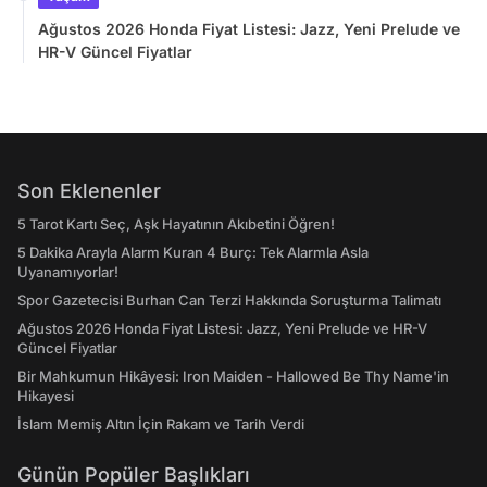
Ağustos 2026 Honda Fiyat Listesi: Jazz, Yeni Prelude ve
HR-V Güncel Fiyatlar
Son Eklenenler
5 Tarot Kartı Seç, Aşk Hayatının Akıbetini Öğren!
5 Dakika Arayla Alarm Kuran 4 Burç: Tek Alarmla Asla
Uyanamıyorlar!
Spor Gazetecisi Burhan Can Terzi Hakkında Soruşturma Talimatı
Ağustos 2026 Honda Fiyat Listesi: Jazz, Yeni Prelude ve HR-V
Güncel Fiyatlar
Bir Mahkumun Hikâyesi: Iron Maiden - Hallowed Be Thy Name'in
Hikayesi
İslam Memiş Altın İçin Rakam ve Tarih Verdi
Günün Popüler Başlıkları