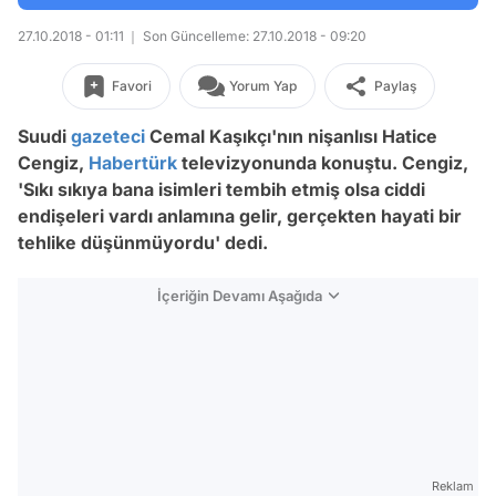
27.10.2018 - 01:11
Son Güncelleme: 27.10.2018 - 09:20
Favori
Yorum Yap
Paylaş
Suudi
gazeteci
Cemal Kaşıkçı'nın nişanlısı Hatice
Cengiz,
Habertürk
televizyonunda konuştu. Cengiz,
'Sıkı sıkıya bana isimleri tembih etmiş olsa ciddi
endişeleri vardı anlamına gelir, gerçekten hayati bir
tehlike düşünmüyordu' dedi.
İçeriğin Devamı Aşağıda
Reklam