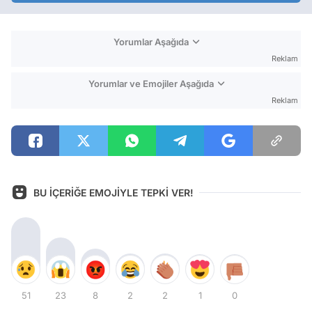
Yorumlar Aşağıda
Reklam
Yorumlar ve Emojiler Aşağıda
Reklam
BU İÇERİĞE EMOJİYLE TEPKİ VER!
51
23
8
2
2
1
0