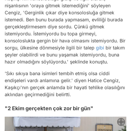
nişanlısının 'oraya gitmek istemediğini' söyleyen
Cengiz, 'Gerginlik çıkar diye konsolosluğa gitmek
istemedi. Ben bunu burada yapmasam, evliliği burada
gerçekleştirmesem diye sordu. Çünkü gitmek
istemiyordu. İstemiyordu bu topa girmeyi,
konsoloslukta gergin bir hava olmasını istemiyordu. Bir
sorgu, ülkesine dönmesiyle ilgili bir talep
gibi
bir takım
şeyler olabilirdi ve bunu yaşamak istemiyordu, buna
hazır olmadığını söylüyordu.' şeklinde konuştu.
'Sıkı sıkıya bana isimleri tembih etmiş olsa ciddi
endişeleri vardı anlamına gelir.' diyen Hatice Cengiz,
Kaşıkçı'nın gerçek anlamda bir hayati tehlike olasılığını
aklından geçirmediğini belirtti.
"2 Ekim gerçekten çok zor bir gün"