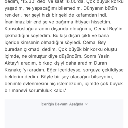
dedim, '15.30' dedi ve saat 16.00'da. Çok büyük korku
yaşadım, ne yapacağımı bilemedim. Dünyanın bütün
renkleri, her şeyi hızlı bir şekilde kafamdan indi.
İnanılmaz bir endişe ve bağırma ihtiyacı hissettim.
Konsolosluğu aradım dışarıda olduğumu, Cemal Bey'in
çıkmadığını söyledim. Bu kişi dışarı çıktı ve bana
içeride kimsenin olmadığını söyledi. Cemal Bey
buradan çıkmadı dedim. Çok büyük bir korku oluştu
içimde, ne olmuştur diye düşündüm. Sonra Yasin
Aktay'ı aradım, birkaç kişiyi daha aradım Duran
Kışnakçı'yı aradım. Eğer içerideyse, sorguya çekildiyse
beklerim dedim. Böyle bir şey olacağını bilseydim,
benimle evlenmesini hiç istemezdim, içimde çok büyük
bir manevi sorumluluk kaldı.'
İçeriğin Devamı Aşağıda