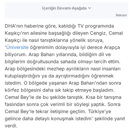
İçeriğin Devamı Aşağıda
Reklam
DHA'nın haberine göre, katıldığı TV programında
Kaşıkçı'nın ailesine başsağlığı dileyen Cengiz, Cemal
Kaşıkçı ile nasıl tanıştıklarına yönelik soruya,
'
Üniversite
öğrenimim dolayısıyla iyi derece Arapça
biliyorum. Arap Baharı yıllarında, bildiğim dil ve
bilgilerim doğrultusunda sahada olmayı tercih ettim.
Arap bölgesindeki mezhep ayrılıkların nasıl insanları
kutuplaştırdığını ya da ayrıştırmadığını öğrenmek
istedim. O bölgede yaşanan Arap Baharı'ndan sonra
körfez bölgesini daha sık takip etmeye başladım.
Cemal Bey'le de bu şekilde tanıştık. Kısa bir tanışma
faslından sonra çok verimli bir söyleşi yaptık. Sonra
Cemal Bey'le tekrar iletişime geçtim. Türkiye'ye
gelince daha detaylı konuşmak istedim' şeklinde yanıt
verdi.