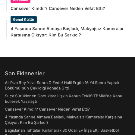
Cansever Kimdir? Cansever Neden Vefat Etti?
Genel Kültür
4 Yaşında Sahne Almaya Başladı, Makyajsız Kameralar
Karşısına Çıkıyor: Kim Bu Şarkıcı?
Son Eklenenler
Ali Rıza Bey Yıllar Sonra O Evde! Halil Ergün 16 Yıl Sonra Yaprak
Dökümü'nün Çekildiği Konağa Gitti
Suça Sürüklenen Çocuklara İlişkin Kanun Teklifi TBMM'de Kabul
Edilerek Yasalaştı
Cansever Kimdir? Cansever Neden Vefat Etti?
4 Yaşında Sahne Almaya Başladı, Makyajsız Kameralar Karşısına
Çıkıyor: Kim Bu Şarkıcı?
Bağışlanan Tahtaları Kullanarak 80 Odalı Ev İnşa Etti: Basketbol