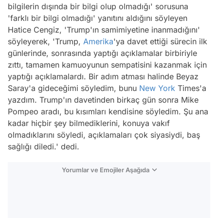
bilgilerin dışında bir bilgi olup olmadığı' sorusuna
'farklı bir bilgi olmadığı' yanıtını aldığını söyleyen
Hatice Cengiz, 'Trump'ın samimiyetine inanmadığını'
söyleyerek, 'Trump,
Amerika
'ya davet ettiği sürecin ilk
günlerinde, sonrasında yaptığı açıklamalar birbiriyle
zıttı, tamamen kamuoyunun sempatisini kazanmak için
yaptığı açıklamalardı. Bir adım atması halinde Beyaz
Saray'a gideceğimi söyledim, bunu
New York
Times'a
yazdım. Trump'ın davetinden birkaç gün sonra Mike
Pompeo aradı, bu kısımları kendisine söyledim. Şu ana
kadar hiçbir şey bilmediklerini, konuya vakıf
olmadıklarını söyledi, açıklamaları çok siyasiydi, baş
sağlığı diledi.' dedi.
Yorumlar ve Emojiler Aşağıda
Video