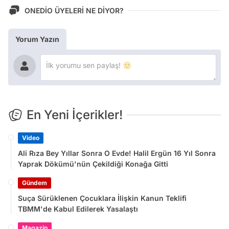
ONEDİO ÜYELERİ NE DİYOR?
Yorum Yazın
En Yeni İçerikler!
Video
Ali Rıza Bey Yıllar Sonra O Evde! Halil Ergün 16 Yıl Sonra
Yaprak Dökümü'nün Çekildiği Konağa Gitti
Gündem
Suça Sürüklenen Çocuklara İlişkin Kanun Teklifi
TBMM'de Kabul Edilerek Yasalaştı
Magazin