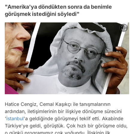
"Amerika'ya döndükten sonra da benimle
görüşmek istediğini söyledi"
Hatice Cengiz, Cemal Kaşıkçı ile tanışmalarının
ardından, iletişimlerinin bir ilişkiye dönüşme sürecini
'
İstanbul
'a geldiğinde görüşmeyi teklif etti. Akabinde
Türkiye'ye geldi, görüştük. Çok hızlı bir görüşme oldu,
o günkü programımız çok yoğundu. İlişkinin ilk