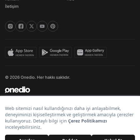
İletişim
© 2026 Onedio. Her hakkı saklıdır.
Bir
markasıdır.