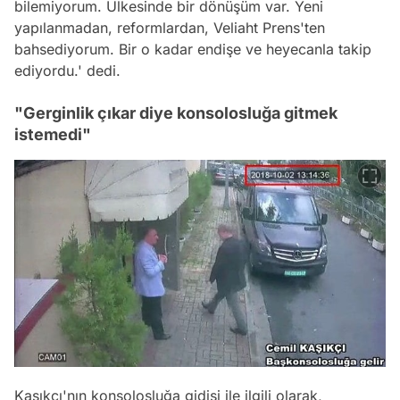
bilemiyorum. Ülkesinde bir dönüşüm var. Yeni
yapılanmadan, reformlardan, Veliaht Prens'ten
bahsediyorum. Bir o kadar endişe ve heyecanla takip
ediyordu.' dedi.
"Gerginlik çıkar diye konsolosluğa gitmek
istemedi"
Kaşıkçı'nın konsolosluğa gidişi ile ilgili olarak,