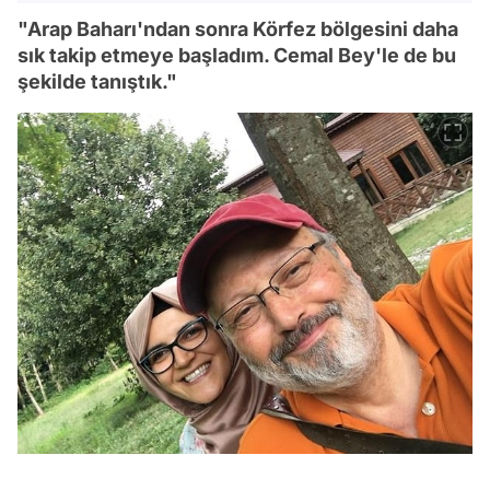
"Arap Baharı'ndan sonra Körfez bölgesini daha
sık takip etmeye başladım. Cemal Bey'le de bu
şekilde tanıştık."