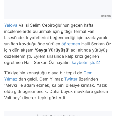
Reklam
Yalova
Valisi Selim Cebiroğlu'nun geçen hafta
incelemelerde bulunmak için gittiği Termal Fen
Lisesi'nde, kıyafetlerini beğenmediği için azarlayarak
sınıftan kovduğu öne sürülen
öğretmen
Halil Serkan Öz
için dün akşam
'Saygı Yürüyüşü'
adı altında yürüyüş
düzenlenmişti. Eylem sırasında kalp krizi geçiren
öğretmen Halil Serkan Öz hayatını
kaybetmişti.
Türkiye’nin konuştuğu olaya bir tepki de
Cem
Yılmaz
'dan geldi. Cem Yılmaz
Twitter
üzerinden
'Mevki ile adam ezmek, kalbini ölesiye kırmak. Yazık
oldu gitti öğretmencik. Daha büyük mevkilere gelesin
Vali bey' diyerek tepki gösterdi.