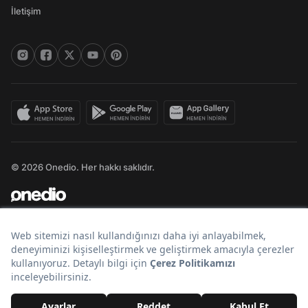
İletişim
© 2026 Onedio. Her hakkı saklıdır.
Bir
markasıdır.