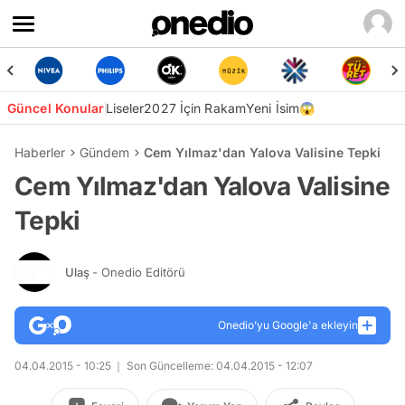
Güncel Konular
Liseler
2027 İçin Rakam
Yeni İsim😱
Haberler
Gündem
Cem Yılmaz'dan Yalova Valisine Tepki
Cem Yılmaz'dan Yalova Valisine
Tepki
Ulaş
- Onedio Editörü
Onedio’yu Google'a ekleyin
04.04.2015 - 10:25
Son Güncelleme: 04.04.2015 - 12:07