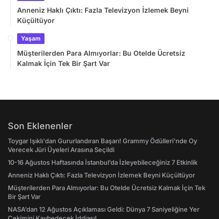
Anneniz Haklı Çıktı: Fazla Televizyon İzlemek Beyni
Küçültüyor
Yaşam
Müşterilerden Para Almıyorlar: Bu Otelde Ücretsiz
Kalmak İçin Tek Bir Şart Var
Son Eklenenler
Toygar Işıklı'dan Gururlandıran Başarı! Grammy Ödülleri'nde Oy
Verecek Jüri Üyeleri Arasına Seçildi
10-16 Ağustos Haftasında İstanbul’da İzleyebileceğiniz 7 Etkinlik
Anneniz Haklı Çıktı: Fazla Televizyon İzlemek Beyni Küçültüyor
Müşterilerden Para Almıyorlar: Bu Otelde Ücretsiz Kalmak İçin Tek
Bir Şart Var
NASA’dan 12 Ağustos Açıklaması Geldi: Dünya 7 Saniyeliğine Yer
Çekimini Kaybedecek İddiası!