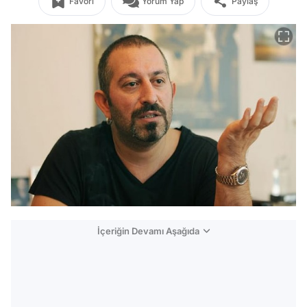
Favori
Yorum Yap
Paylaş
İçeriğin Devamı Aşağıda